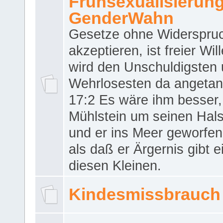
Frühsexualisierun
GenderWahn
Gesetze ohne Widerspru
akzeptieren, ist freier Wil
wird den Unschuldigsten
Wehrlosesten da angeta
17:2 Es wäre ihm besser,
Mühlstein um seinen Hals
und er ins Meer geworfen
als daß er Ärgernis gibt 
diesen Kleinen.
Kindesmissbrauch