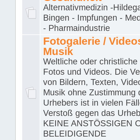
Alternativmedizin -Hildeg
Bingen - Impfungen - Me
- Pharmaindustrie
Fotogalerie / Videos
Musik
Weltliche oder christliche
Fotos und Videos. Die V
von Bildern, Texten, Vid
Musik ohne Zustimmung 
Urhebers ist in vielen Fäl
Verstoß gegen das Urheb
KEINE ANSTÖSSIGEN 
BELEIDIGENDE