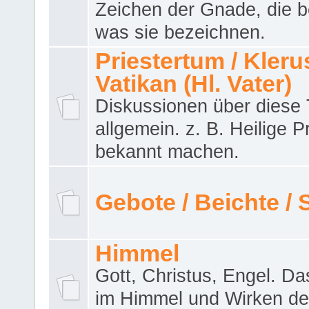
Zeichen der Gnade, die b
was sie bezeichnen.
Priestertum / Klerus
Vatikan (Hl. Vater)
Diskussionen über dies
allgemein. z. B. Heilige P
bekannt machen.
Gebote / Beichte /
Himmel
Gott, Christus, Engel. D
im Himmel und Wirken de