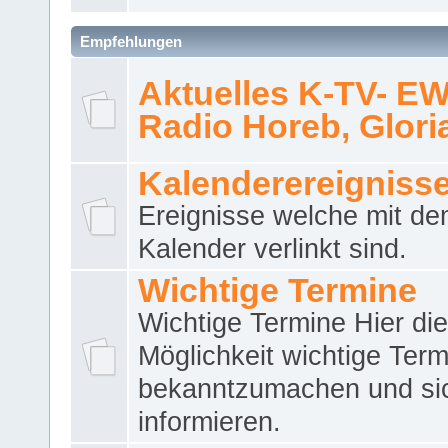
Empfehlungen
Aktuelles K-TV- E
Radio Horeb, Gloria.
Kalenderereigniss
Ereignisse welche mit d
Kalender verlinkt sind.
Wichtige Termine
Wichtige Termine Hier die
Möglichkeit wichtige Term
bekanntzumachen und si
informieren.