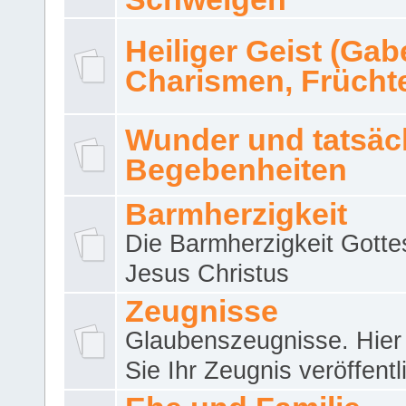
Heiliger Geist (Gab
Charismen, Frücht
Wunder und tatsäc
Begebenheiten
Barmherzigkeit
Die Barmherzigkeit Gotte
Jesus Christus
Zeugnisse
Glaubenszeugnisse. Hier
Sie Ihr Zeugnis veröffentl