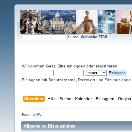
Webseite ZDW
Willkommen
Gast
. Bitte
einloggen
oder
registrieren
.
Einloggen mit Benutzername, Passwort und Sitzungslänge
Übersicht
Hilfe
Suche
Kalender
Einloggen
Registr
Forum ZDW
Allgemeine Diskussionen