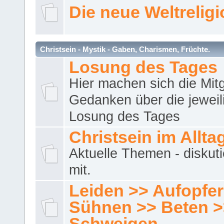
Die neue Weltrelig
Christsein - Mystik - Gaben, Charismen, Früchte.
Losung des Tages
Hier machen sich die Mitg
Gedanken über die jeweil
Losung des Tages
Christsein im Allta
Aktuelle Themen - diskuti
mit.
Leiden >> Aufopfe
Sühnen >> Beten >
Schweigen