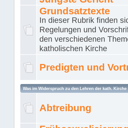
Grundsatztexte
In dieser Rubrik finden si
Regelungen und Vorschri
den verschiedenen Them
katholischen Kirche
Predigten und Vort
Was im Widerspruch zu den Lehren der kath. Kirche 
Abtreibung