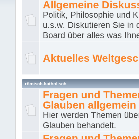
Allgemeine Diskus
Politik, Philosophie und K
u.s.w. Diskutieren Sie in
Board über alles was Ihnen
Aktuelles Weltges
römisch-katholisch
Fragen und Theme
Glauben allgemein
Hier werden Themen übe
Glauben behandelt.
Fragen und Theme