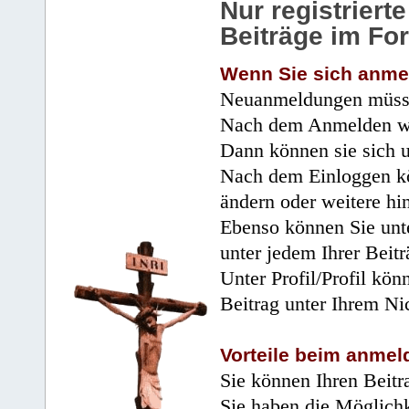
Nur registrier
Beiträge im Fo
Wenn Sie sich anme
Neuanmeldungen müsse
Nach dem Anmelden wir
Dann können sie sich 
Nach dem Einloggen kö
ändern oder weitere hi
Ebenso können Sie unte
unter jedem Ihrer Beitr
Unter Profil/Profil kön
Beitrag unter Ihrem Ni
Vorteile beim anmel
Sie können Ihren Beitr
Sie haben die Möglichk