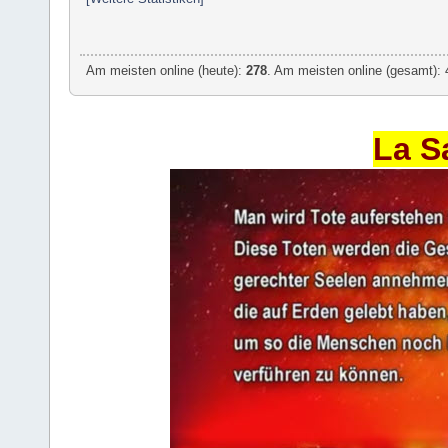
Am meisten online (heute):
278
. Am meisten online (gesamt): 
La S