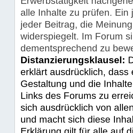
Erwerbstätigkeit nachgehen
alle Inhalte zu prüfen. Ein
jeder Beitrag, die Meinun
widerspiegelt. Im Forum si
dementsprechend zu bewe
Distanzierungsklausel:
D
erklärt ausdrücklich, dass e
Gestaltung und die Inhalte
Links des Forums zu erreic
sich ausdrücklich von allen
und macht sich diese Inhal
Erklärung gilt für alle au