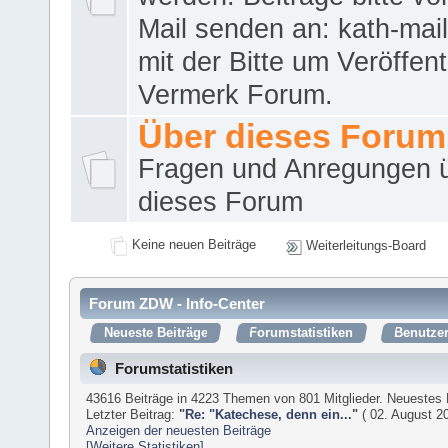
Mail senden an: kath-ma
mit der Bitte um Veröffent
Vermerk Forum.
Über dieses Forum
Fragen und Anregungen 
dieses Forum
Keine neuen Beiträge
Weiterleitungs-Board
Forum ZDW - Info-Center
Neueste Beiträge
Forumstatistiken
Benutzer
Forumstatistiken
43616 Beiträge in 4223 Themen von 801 Mitglieder. Neuestes 
Letzter Beitrag:
"
Re: "Katechese, denn ein...
"
( 02. August 20
Anzeigen der neuesten Beiträge
[Weitere Statistiken]