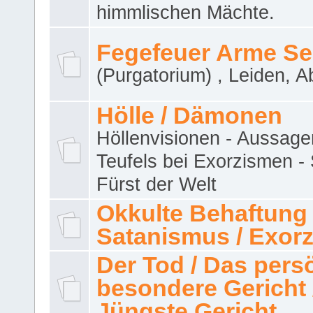
himmlischen Mächte.
Fegefeuer Arme Se
(Purgatorium) , Leiden, A
Hölle / Dämonen
Höllenvisionen - Aussage
Teufels bei Exorzismen -
Fürst der Welt
Okkulte Behaftung 
Satanismus / Exor
Der Tod / Das pers
besondere Gericht 
Jüngste Gericht