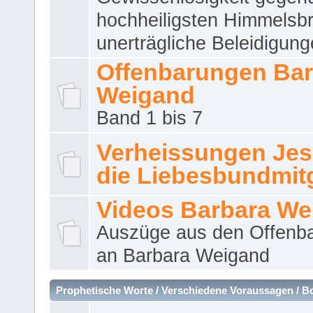
hochheiligsten Himmelsbr
unerträgliche Beleidigung
Offenbarungen Bar
Weigand
Band 1 bis 7
Verheissungen Jes
die Liebesbundmitg
Videos Barbara We
Auszüge aus den Offenb
an Barbara Weigand
Prophetische Worte / Verschiedene Voraussagen / B