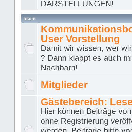
DARSTELLUNGEN!
Intern
Kommunikationsbo
User Vorstellung
Damit wir wissen, wer wir 
? Dann klappt es auch m
Nachbarn!
Mitglieder
Gästebereich: Lese
Hier können Beiträge vo
ohne Registrierung veröff
werden. Beiträge bitte vo