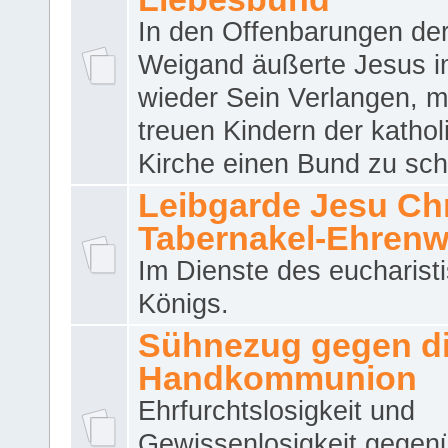
In den Offenbarungen de
Weigand äußerte Jesus 
wieder Sein Verlangen, m
treuen Kindern der katho
Kirche einen Bund zu sch
Leibgarde Jesu Chri
Tabernakel-Ehren
Im Dienste des eucharist
Königs.
Sühnezug gegen d
Handkommunion
Ehrfurchtslosigkeit und
Gewissenlosigkeit gegen