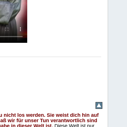
 nicht los werden. Sie weist dich hin auf
aß wir für unser Tun verantwortlich sind
abe in dieser Welt ist.
Diese Welt ist nur