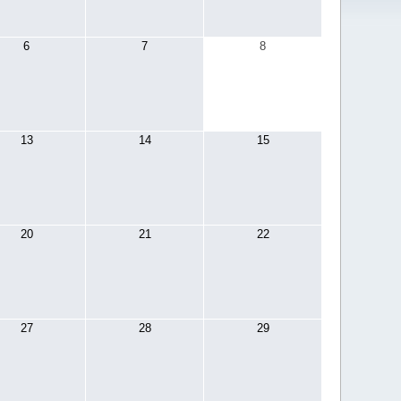
6
7
8
13
14
15
20
21
22
27
28
29