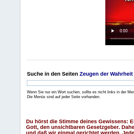
Suche
in den Seiten
Zeugen der Wahrheit
Wenn Sie nur ein Wort suchen, sollte es nicht links in der Me
Die Menüs sind auf jeder Seite vorhanden.
.
Du hörst die Stimme deines Gewissens: Es 
Gott, den unsichtbaren Gesetzgeber. Daher
und daß wir einmal gerichtet werden. Jeder