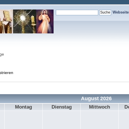
Webseit
nge
strieren
August 2026
Montag
Dienstag
Mittwoch
D