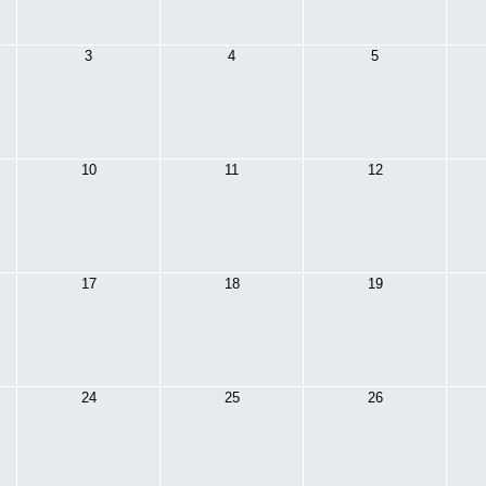
3
4
5
10
11
12
17
18
19
24
25
26