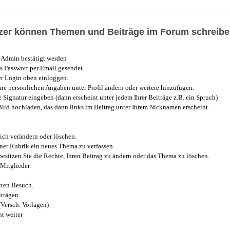
utzer können Themen und Beiträge im Forum schreibe
Admin bestätigt werden
 Passwort per Email gesendet.
r Login oben einloggen.
e persönlichen Angaben unter Profil ändern oder weitere hinzufügen.
e Signatur eingeben (dann erscheint unter jedem Ihrer Beiträge z.B. ein Spruch)
 Bild hochladen, das dann links im Beitrag unter Ihrem Nicknamen erscheint.
ich verändern oder löschen.
iner Rubrik ein neues Thema zu verfassen.
esitzen Sie die Rechte, Ihren Beitrag zu ändern oder das Thema zu löschen.
Mitglieder.
zten Besuch.
trägen.
(Versch. Vorlagen)
t weiter