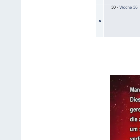
30
-
Woche 36
»