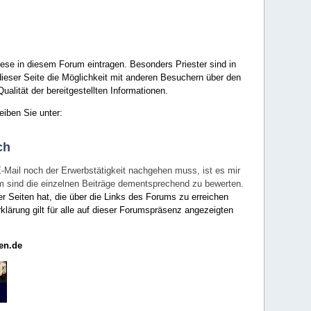
ese in diesem Forum eintragen. Besonders Priester sind in
ieser Seite die Möglichkeit mit anderen Besuchern über den
ualität der bereitgestellten Informationen.
eiben Sie unter:
ch
E-Mail noch der Erwerbstätigkeit nachgehen muss, ist es mir
rum sind die einzelnen Beiträge dementsprechend zu bewerten.
er Seiten hat, die über die Links des Forums zu erreichen
klärung gilt für alle auf dieser Forumspräsenz angezeigten
en.de