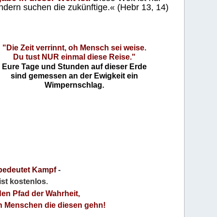
ndern suchen die zukünftige.« (Hebr 13, 14)
"Die Zeit verrinnt, oh Mensch sei weise.
Du tust NUR einmal diese Reise."
Eure Tage und Stunden auf dieser Erde
sind gemessen an der Ewigkeit ein
Wimpernschlag.
bedeutet Kampf
-
 ist kostenlos
.
den Pfad der Wahrheit,
an Menschen die diesen gehn!