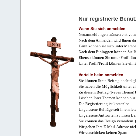
Nur registrierte Ben
Wenn Sie sich anmelden
Neuanmeldungen müssen erst vom 
Nach dem Anmelden wird Ihnen das
Dann können sie sich unter Membe
Nach dem Einloggen können Sie Ihr
Ebenso können Sie unter Profil Ihr
Unter Profil/Profil können Sie ein
Vorteile beim anmelden
Sie können Ihren Beitrag nachträgl
Sie haben die Möglichkeit unter e
Zu diesem Beitrag (Neues Thema) b
Löschen Ihrer Themen können nur 
Die Registrierung ist kostenlos
Ungelesene Beiträge seit Ihrem let
Ungelesene Antworten zu Ihren Bei
Sie können das Design verändern. 
Wir geben Ihre E-Mail-Adresse nich
Wir verschicken keinen Spam