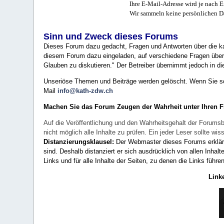
Ihre E-Mail-Adresse wird je nach E
Wir sammeln keine persönlichen D
Sinn und Zweck dieses Forums
Dieses Forum dazu gedacht, Fragen und Antworten über die ka
diesem Forum dazu eingeladen, auf verschiedene Fragen über 
Glauben zu diskutieren." Der Betreiber übernimmt jedoch in die
Unseriöse Themen und Beiträge werden gelöscht. Wenn Sie solc
Mail
info@kath-zdw.ch
Machen Sie das Forum Zeugen der Wahrheit unter Ihren 
Auf die Veröffentlichung und den Wahrheitsgehalt der Forumsb
nicht möglich alle Inhalte zu prüfen. Ein jeder Leser sollte 
Distanzierungsklausel:
Der Webmaster dieses Forums erklärt a
sind. Deshalb distanziert er sich ausdrücklich von allen Inhalt
Links und für alle Inhalte der Seiten, zu denen die Links führe
Link