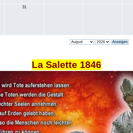
31
La Salette 1846