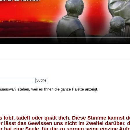
nüauswahl stehen, weil es Ihnen die ganze Palette anzeigt.
lobt, tadelt oder quält dich. Diese Stimme kannst du
 lässt das Gewissen uns nicht im Zweifel darüber, d
 hat eine Seele, für die zu sorgen seine einzige Aufg