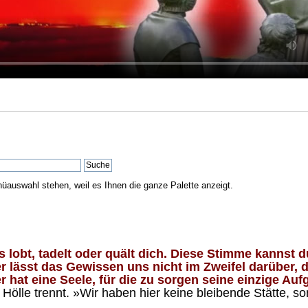
nüauswahl stehen, weil es Ihnen die ganze Palette anzeigt.
lobt, tadelt oder quält dich. Diese Stimme kannst du
 lässt das Gewissen uns nicht im Zweifel darüber, d
 hat eine Seele, für die zu sorgen seine einzige Aufg
ölle trennt. »Wir haben hier keine bleibende Stätte, so