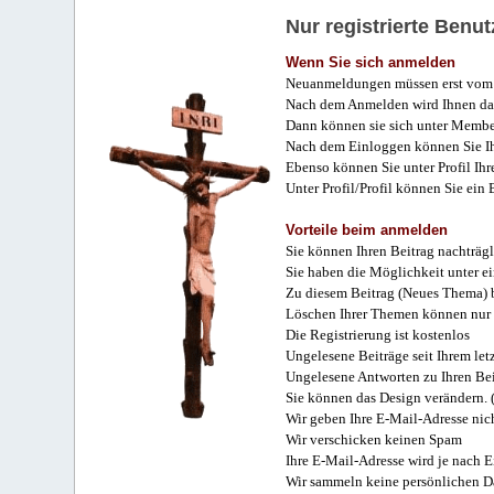
Nur registrierte Ben
Wenn Sie sich anmelden
Neuanmeldungen müssen erst vom 
Nach dem Anmelden wird Ihnen das
Dann können sie sich unter Membe
Nach dem Einloggen können Sie Ihr
Ebenso können Sie unter Profil Ihr
Unter Profil/Profil können Sie ein
Vorteile beim anmelden
Sie können Ihren Beitrag nachträgl
Sie haben die Möglichkeit unter e
Zu diesem Beitrag (Neues Thema) b
Löschen Ihrer Themen können nur 
Die Registrierung ist kostenlos
Ungelesene Beiträge seit Ihrem let
Ungelesene Antworten zu Ihren Bei
Sie können das Design verändern. 
Wir geben Ihre E-Mail-Adresse nich
Wir verschicken keinen Spam
Ihre E-Mail-Adresse wird je nach E
Wir sammeln keine persönlichen D