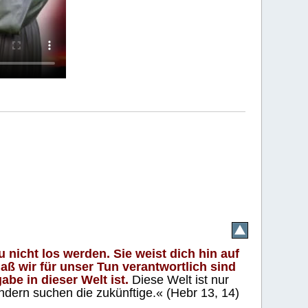
 nicht los werden. Sie weist dich hin auf
aß wir für unser Tun verantwortlich sind
abe in dieser Welt ist.
Diese Welt ist nur
ndern suchen die zukünftige.« (Hebr 13, 14)