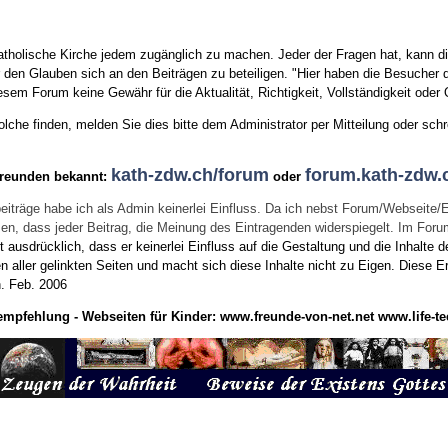
tholische Kirche jedem zugänglich zu machen. Jeder der Fragen hat, kann di
den Glauben sich an den Beiträgen zu beteiligen. "Hier haben die Besucher d
sem Forum keine Gewähr für die Aktualität, Richtigkeit, Vollständigkeit oder Q
he finden, melden Sie dies bitte dem Administrator per Mitteilung oder schr
kath-zdw.ch/forum
forum.kath-zdw.
Freunden bekannt:
oder
eiträge habe ich als Admin keinerlei Einfluss. Da ich nebst Forum/Webseite/
wissen, dass jeder Beitrag, die Meinung des Eintragenden widerspiegelt. Im Fo
usdrücklich, dass er keinerlei Einfluss auf die Gestaltung und die Inhalte d
en aller gelinkten Seiten und macht sich diese Inhalte nicht zu Eigen.
Diese Er
n.
Feb. 2006
empfehlung - Webseiten für Kinder:
www.freunde-von-net.net
www.life-te