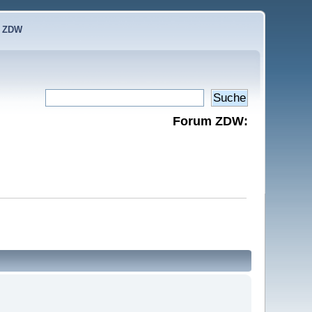
e ZDW
Forum ZDW: