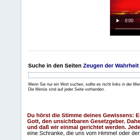
Suche
in den Seiten
Zeugen der Wahrheit
Wenn Sie nur ein Wort suchen, sollte es nicht links in der Me
Die Menüs sind auf jeder Seite vorhanden.
.
Du hörst die Stimme deines Gewissens: Es 
Gott, den unsichtbaren Gesetzgeber. Daher
und daß wir einmal gerichtet werden. Jeder
eine Schranke, die uns vom Himmel oder der H