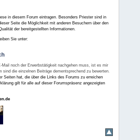
ese in diesem Forum eintragen. Besonders Priester sind in
ieser Seite die Möglichkeit mit anderen Besuchern über den
ualität der bereitgestellten Informationen.
eiben Sie unter:
ch
E-Mail noch der Erwerbstätigkeit nachgehen muss, ist es mir
rum sind die einzelnen Beiträge dementsprechend zu bewerten.
er Seiten hat, die über die Links des Forums zu erreichen
klärung gilt für alle auf dieser Forumspräsenz angezeigten
en.de