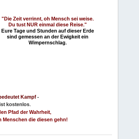
"Die Zeit verrinnt, oh Mensch sei weise.
Du tust NUR einmal diese Reise."
Eure Tage und Stunden auf dieser Erde
sind gemessen an der Ewigkeit ein
Wimpernschlag.
bedeutet Kampf
-
 ist kostenlos
.
den Pfad der Wahrheit,
an Menschen die diesen gehn!