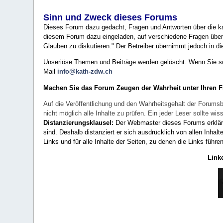
Sinn und Zweck dieses Forums
Dieses Forum dazu gedacht, Fragen und Antworten über die ka
diesem Forum dazu eingeladen, auf verschiedene Fragen über 
Glauben zu diskutieren." Der Betreiber übernimmt jedoch in die
Unseriöse Themen und Beiträge werden gelöscht. Wenn Sie solc
Mail
info@kath-zdw.ch
Machen Sie das Forum Zeugen der Wahrheit unter Ihren 
Auf die Veröffentlichung und den Wahrheitsgehalt der Forumsb
nicht möglich alle Inhalte zu prüfen. Ein jeder Leser sollte 
Distanzierungsklausel:
Der Webmaster dieses Forums erklärt a
sind. Deshalb distanziert er sich ausdrücklich von allen Inhalt
Links und für alle Inhalte der Seiten, zu denen die Links führe
Link