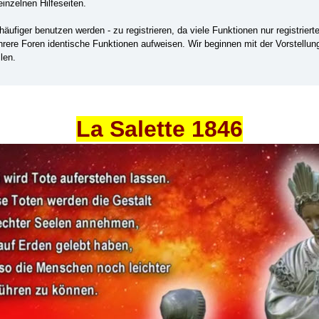
einzelnen Hilfeseiten.
ufiger benutzen werden - zu registrieren, da viele Funktionen nur registrier
ehrere Foren identische Funktionen aufweisen. Wir beginnen mit der Vorstellu
len.
La Salette 1846