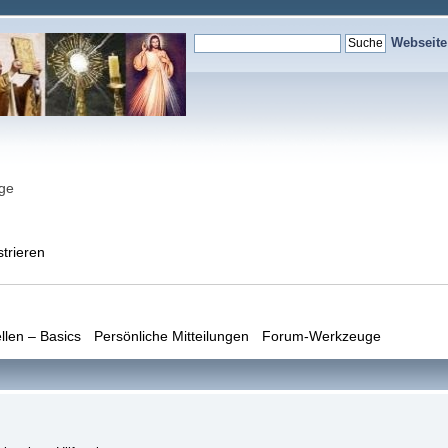
Webseit
nge
strieren
llen – Basics
Persönliche Mitteilungen
Forum-Werkzeuge