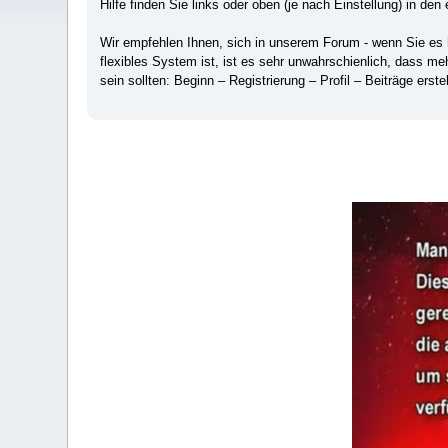
Hilfe finden Sie links oder oben (je nach Einstellung) in den 
Wir empfehlen Ihnen, sich in unserem Forum - wenn Sie es hä
flexibles System ist, ist es sehr unwahrschienlich, dass m
sein sollten: Beginn – Registrierung – Profil – Beiträge erstel