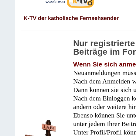
www.k-tv.at
K-TV der katholische Fernsehsender
Nur registrier
Beiträge im Fo
Wenn Sie sich anme
Neuanmeldungen müsse
Nach dem Anmelden wir
Dann können sie sich 
Nach dem Einloggen kö
ändern oder weitere hi
Ebenso können Sie unte
unter jedem Ihrer Beitr
Unter Profil/Profil kön