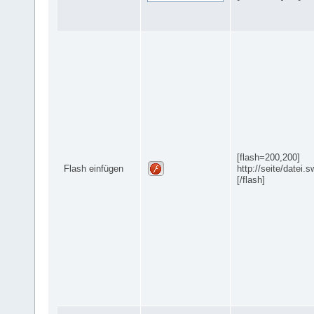
[flash=200,200]
Flash einfügen
http://seite/datei.s
[/flash]