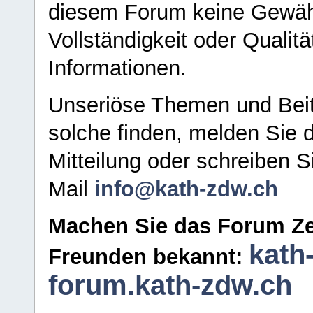
diesem Forum keine Gewähr f
Vollständigkeit oder Qualitä
Informationen.
Unseriöse Themen und Beit
solche finden, melden Sie d
Mitteilung oder schreiben S
Mail
info@kath-zdw.ch
Machen Sie das Forum Ze
kath
Freunden bekannt:
forum.kath-zdw.ch