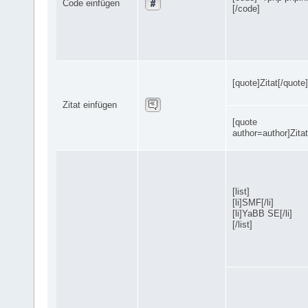
Code einfügen
[/code]
[quote]Zitat[/quote]
Zitat einfügen
[quote
author=author]Zitat
[list]
[li]SMF[/li]
[li]YaBB SE[/li]
[/list]