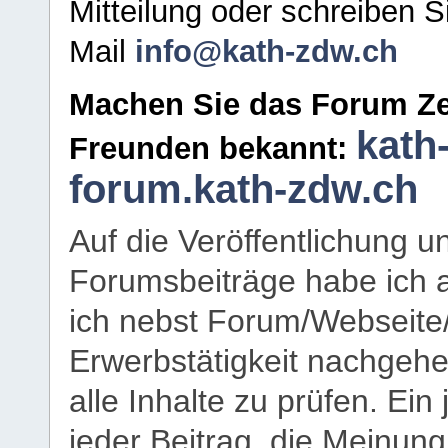
Mitteilung oder schreiben S
Mail
info@kath-zdw.ch
Machen Sie das Forum Ze
kath
Freunden bekannt:
forum.kath-zdw.ch
Auf die Veröffentlichung 
Forumsbeiträge habe ich al
ich nebst Forum/Webseite
Erwerbstätigkeit nachgehen
alle Inhalte zu prüfen. Ein
jeder Beitrag, die Meinun