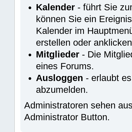
Kalender
- führt Sie z
können Sie ein Ereigni
Kalender im Hauptmenü
erstellen oder anklicken
Mitglieder
- Die Mitglied
eines Forums.
Ausloggen
- erlaubt e
abzumelden.
Administratoren sehen au
Administrator Button.