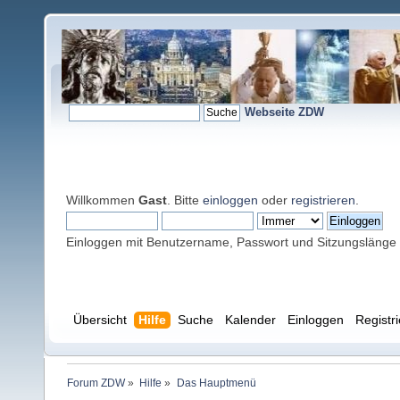
Webseite ZDW
Willkommen
Gast
. Bitte
einloggen
oder
registrieren
.
Einloggen mit Benutzername, Passwort und Sitzungslänge
Übersicht
Hilfe
Suche
Kalender
Einloggen
Registr
Forum ZDW
»
Hilfe
»
Das Hauptmenü