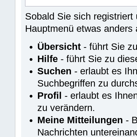
Sobald Sie sich registriert
Hauptmenü etwas anders 
Übersicht
- führt Sie z
Hilfe
- führt Sie zu di
Suchen
- erlaubt es I
Suchbegriffen zu durch
Profil
- erlaubt es Ihnen
zu verändern.
Meine Mitteilungen
- B
Nachrichten untereinan