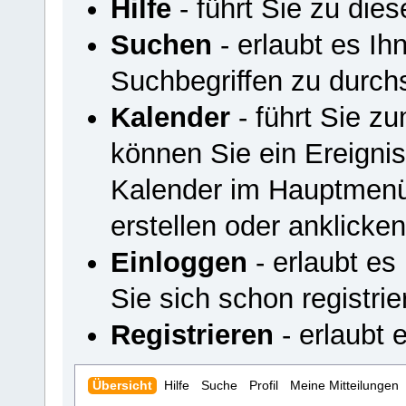
Hilfe
- führt Sie zu di
Suchen
- erlaubt es I
Suchbegriffen zu durch
Kalender
- führt Sie z
können Sie ein Ereigni
Kalender im Hauptmenü
erstellen oder anklicken
Einloggen
- erlaubt es
Sie sich schon registrie
Registrieren
- erlaubt e
Übersicht
Hilfe
Suche
Profil
Meine Mitteilungen