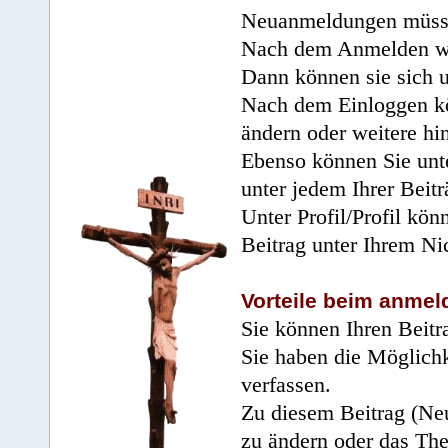
Neuanmeldungen müsse
Nach dem Anmelden wir
Dann können sie sich 
Nach dem Einloggen kö
ändern oder weitere hi
Ebenso können Sie unte
unter jedem Ihrer Beitr
Unter Profil/Profil kön
Beitrag unter Ihrem Ni
Vorteile beim anmel
Sie können Ihren Beitr
Sie haben die Möglichk
verfassen.
Zu diesem Beitrag (Neu
zu ändern oder das Th