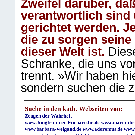
Zweifel darüber, daß
verantwortlich sind
gerichtet werden. Je
die zu sorgen seine
dieser Welt ist.
Diese
Schranke, die uns vo
trennt. »Wir haben hi
sondern suchen die z
Suche in den kath. Webseiten von:
Zeugen der Wahrheit
www.Jungfrau-der-Eucharistie.de
www.maria-die
www.barbara-weigand.de
www.adoremus.de
www.