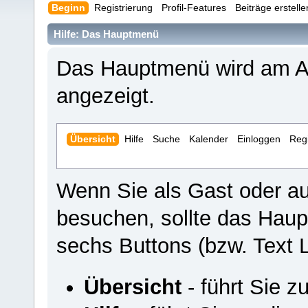
Beginn
Registrierung
Profil-Features
Beiträge erstell
Hilfe: Das Hauptmenü
Das Hauptmenü wird am An
angezeigt.
Übersicht
Hilfe
Suche
Kalender
Einloggen
Regi
Wenn Sie als Gast oder a
besuchen, sollte das Hau
sechs Buttons (bzw. Text L
Übersicht
- führt Sie z