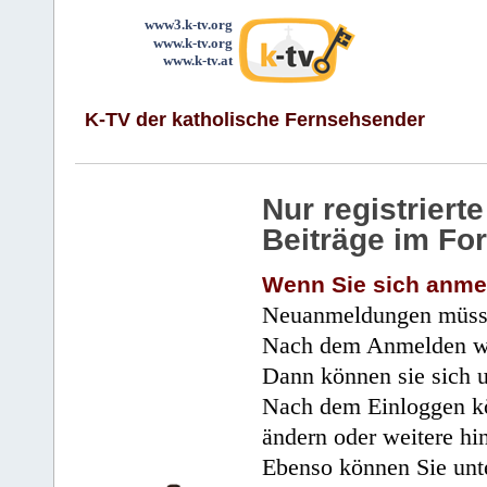
www3.k-tv.org
www.k-tv.org
www.k-tv.at
K-TV der katholische Fernsehsender
Nur registrier
Beiträge im Fo
Wenn Sie sich anme
Neuanmeldungen müsse
Nach dem Anmelden wir
Dann können sie sich 
Nach dem Einloggen kö
ändern oder weitere hi
Ebenso können Sie unte