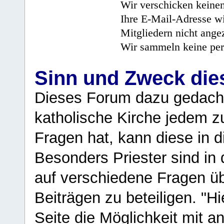
Wir verschicken keine
Ihre E-Mail-Adresse wi
Mitgliedern nicht angez
Wir sammeln keine per
Sinn und Zweck di
Dieses Forum dazu gedacht
katholische Kirche jedem z
Fragen hat, kann diese in 
Besonders Priester sind in
auf verschiedene Fragen ü
Beiträgen zu beteiligen. "H
Seite die Möglichkeit mit 