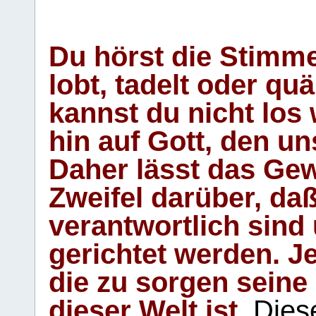
Du hörst die Stimm
lobt, tadelt oder qu
kannst du nicht los 
hin auf Gott, den u
Daher lässt das Gew
Zweifel darüber, daß
verantwortlich sind
gerichtet werden. Je
die zu sorgen seine
dieser Welt ist.
Diese