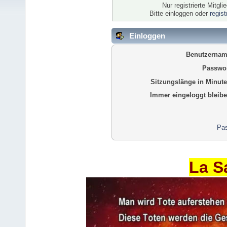
Nur registrierte Mitgl
Bitte einloggen oder
regis
Einloggen
Benutzernam
Passwor
Sitzungslänge in Minute
Immer eingeloggt bleibe
Pas
La S