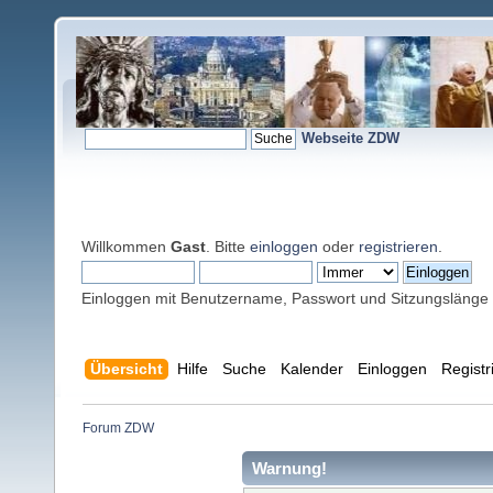
Webseite ZDW
Willkommen
Gast
. Bitte
einloggen
oder
registrieren
.
Einloggen mit Benutzername, Passwort und Sitzungslänge
Übersicht
Hilfe
Suche
Kalender
Einloggen
Registr
Forum ZDW
Warnung!