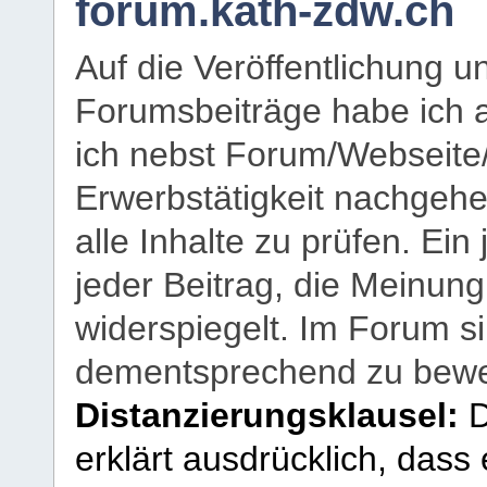
forum.kath-zdw.ch
Auf die Veröffentlichung 
Forumsbeiträge habe ich al
ich nebst Forum/Webseite
Erwerbstätigkeit nachgehen
alle Inhalte zu prüfen. Ein
jeder Beitrag, die Meinun
widerspiegelt. Im Forum si
dementsprechend zu bewe
Distanzierungsklausel:
D
erklärt ausdrücklich, dass e