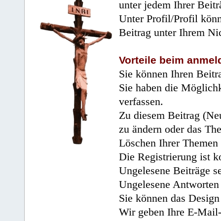
unter jedem Ihrer Beitr
Unter Profil/Profil kön
Beitrag unter Ihrem Ni
Vorteile beim anmel
Sie können Ihren Beitr
Sie haben die Möglichk
verfassen.
Zu diesem Beitrag (Neu
zu ändern oder das Th
Löschen Ihrer Themen 
Die Registrierung ist k
Ungelesene Beiträge se
Ungelesene Antworten 
Sie können das Design 
Wir geben Ihre E-Mail-