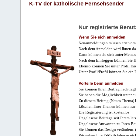
K-TV der katholische Fernsehsender
Nur registrierte Ben
Wenn Sie sich anmelden
Neuanmeldungen müssen erst vom 
Nach dem Anmelden wird Ihnen das
Dann können sie sich unter Membe
Nach dem Einloggen können Sie Ihr
Ebenso können Sie unter Profil Ihr
Unter Profil/Profil können Sie ein
Vorteile beim anmelden
Sie können Ihren Beitrag nachträgl
Sie haben die Möglichkeit unter e
Zu diesem Beitrag (Neues Thema) b
Löschen Ihrer Themen können nur 
Die Registrierung ist kostenlos
Ungelesene Beiträge seit Ihrem let
Ungelesene Antworten zu Ihren Bei
Sie können das Design verändern. 
Wir geben Ihre E-Mail-Adresse nich