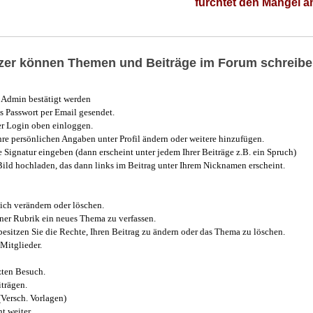
fürchtet den Mangel 
utzer können Themen und Beiträge im Forum schreibe
Admin bestätigt werden
 Passwort per Email gesendet.
r Login oben einloggen.
e persönlichen Angaben unter Profil ändern oder weitere hinzufügen.
e Signatur eingeben (dann erscheint unter jedem Ihrer Beiträge z.B. ein Spruch)
 Bild hochladen, das dann links im Beitrag unter Ihrem Nicknamen erscheint.
ich verändern oder löschen.
iner Rubrik ein neues Thema zu verfassen.
esitzen Sie die Rechte, Ihren Beitrag zu ändern oder das Thema zu löschen.
Mitglieder.
zten Besuch.
trägen.
(Versch. Vorlagen)
t weiter