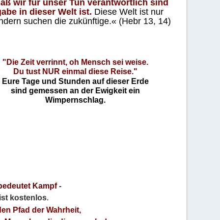
aß wir für unser Tun verantwortlich sind
abe in dieser Welt ist.
Diese Welt ist nur
ndern suchen die zukünftige.« (Hebr 13, 14)
"Die Zeit verrinnt, oh Mensch sei weise.
Du tust NUR einmal diese Reise."
Eure Tage und Stunden auf dieser Erde
sind gemessen an der Ewigkeit ein
Wimpernschlag.
bedeutet Kampf
-
 ist kostenlos
.
den Pfad der Wahrheit,