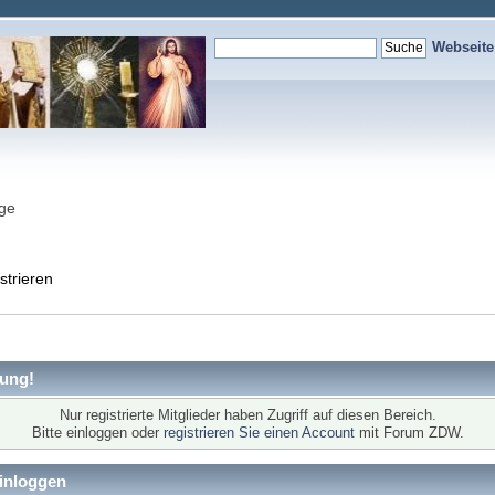
Webseit
nge
strieren
ung!
Nur registrierte Mitglieder haben Zugriff auf diesen Bereich.
Bitte einloggen oder
registrieren Sie einen Account
mit Forum ZDW.
inloggen