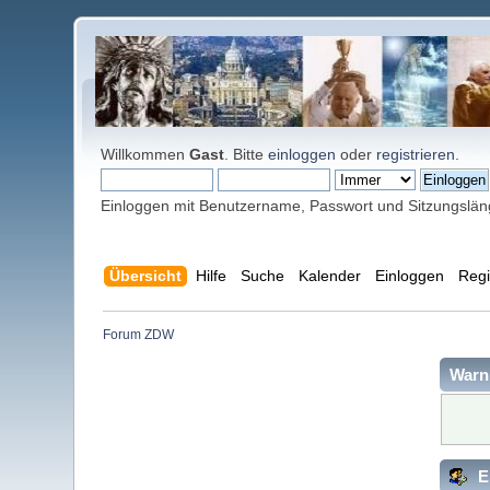
Willkommen
Gast
. Bitte
einloggen
oder
registrieren
.
Einloggen mit Benutzername, Passwort und Sitzungslä
Übersicht
Hilfe
Suche
Kalender
Einloggen
Regi
Forum ZDW
Warn
E