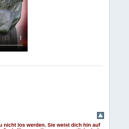
 nicht los werden. Sie weist dich hin auf