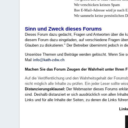
Wir verschicken keinen Spam
Ihre E-Mail-Adresse wird je nach E
Wir sammeln keine persönlichen D
Sinn und Zweck dieses Forums
Dieses Forum dazu gedacht, Fragen und Antworten über die ka
diesem Forum dazu eingeladen, auf verschiedene Fragen über 
Glauben zu diskutieren." Der Betreiber übernimmt jedoch in die
Unseriöse Themen und Beiträge werden gelöscht. Wenn Sie solc
Mail
info@kath-zdw.ch
Machen Sie das Forum Zeugen der Wahrheit unter Ihren 
Auf die Veröffentlichung und den Wahrheitsgehalt der Forumsb
nicht möglich alle Inhalte zu prüfen. Ein jeder Leser sollte 
Distanzierungsklausel:
Der Webmaster dieses Forums erklärt a
sind. Deshalb distanziert er sich ausdrücklich von allen Inhalt
Links und für alle Inhalte der Seiten, zu denen die Links führe
Link