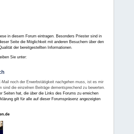
ese in diesem Forum eintragen. Besonders Priester sind in
ieser Seite die Möglichkeit mit anderen Besuchern über den
ualität der bereitgestellten Informationen.
eiben Sie unter:
ch
E-Mail noch der Erwerbstätigkeit nachgehen muss, ist es mir
rum sind die einzelnen Beiträge dementsprechend zu bewerten.
er Seiten hat, die über die Links des Forums zu erreichen
klärung gilt für alle auf dieser Forumspräsenz angezeigten
en.de