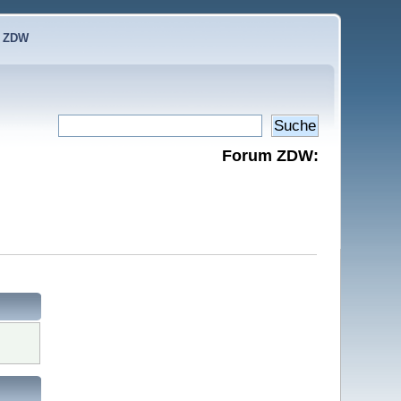
e ZDW
Forum ZDW: