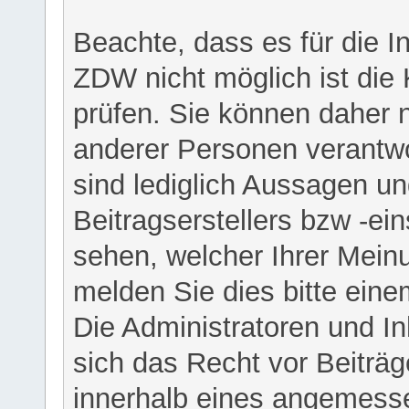
Beachte, dass es für die I
ZDW nicht möglich ist die K
prüfen. Sie können daher n
anderer Personen verantwo
sind lediglich Aussagen u
Beitragserstellers bzw -ein
sehen, welcher Ihrer Meinu
melden Sie dies bitte eine
Die Administratoren und I
sich das Recht vor Beiträge
innerhalb eines angemesse