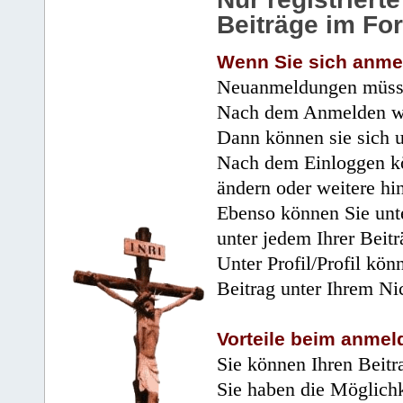
Beiträge im Fo
Wenn Sie sich anme
Neuanmeldungen müsse
Nach dem Anmelden wir
Dann können sie sich 
Nach dem Einloggen kö
ändern oder weitere hi
Ebenso können Sie unte
unter jedem Ihrer Beitr
Unter Profil/Profil kön
Beitrag unter Ihrem Ni
Vorteile beim anmel
Sie können Ihren Beitr
Sie haben die Möglichk