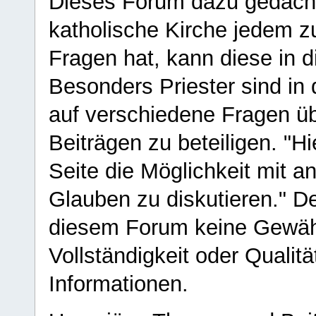
Dieses Forum dazu gedacht
katholische Kirche jedem z
Fragen hat, kann diese in 
Besonders Priester sind in
auf verschiedene Fragen ü
Beiträgen zu beteiligen. "H
Seite die Möglichkeit mit 
Glauben zu diskutieren." D
diesem Forum keine Gewähr f
Vollständigkeit oder Qualitä
Informationen.