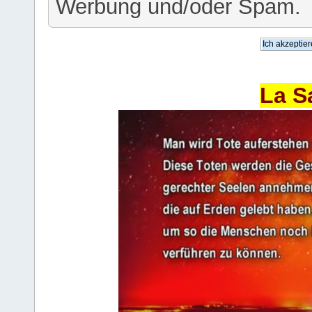
Werbung und/oder Spam.
La S