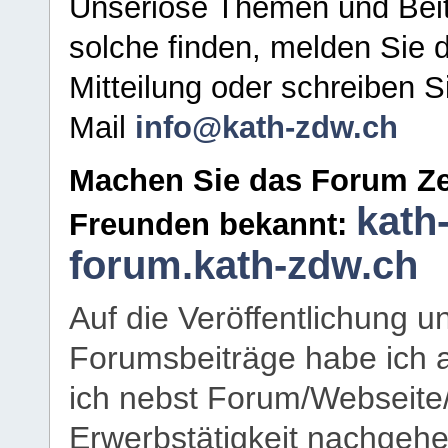
Unseriöse Themen und Beit
solche finden, melden Sie d
Mitteilung oder schreiben S
Mail
info@kath-zdw.ch
Machen Sie das Forum Ze
kath
Freunden bekannt:
forum.kath-zdw.ch
Auf die Veröffentlichung 
Forumsbeiträge habe ich al
ich nebst Forum/Webseite
Erwerbstätigkeit nachgehen