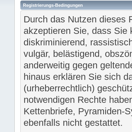
Registrierungs-Bedingungen
Durch das Nutzen dieses 
akzeptieren Sie, dass Sie 
diskriminierend, rassistisc
vulgär, belästigend, obszö
anderweitig gegen geltend
hinaus erklären Sie sich d
(urheberrechtlich) geschü
notwendigen Rechte haben
Kettenbriefe, Pyramiden-S
ebenfalls nicht gestattet.