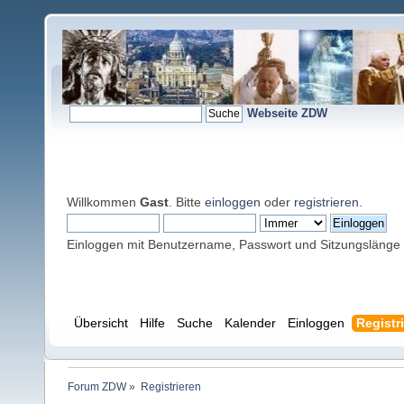
Webseite ZDW
Willkommen
Gast
. Bitte
einloggen
oder
registrieren
.
Einloggen mit Benutzername, Passwort und Sitzungslänge
Übersicht
Hilfe
Suche
Kalender
Einloggen
Registr
Forum ZDW
»
Registrieren