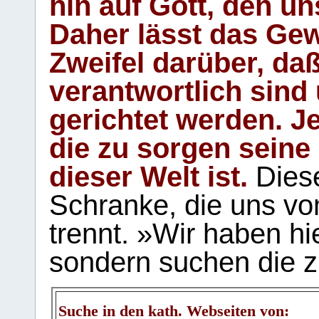
hin auf Gott, den u
Daher lässt das Gew
Zweifel darüber, daß
verantwortlich sind
gerichtet werden. Je
die zu sorgen seine
dieser Welt ist.
Diese
Schranke, die uns vo
trennt. »Wir haben hi
sondern suchen die z
Suche in den kath. Webseiten von: