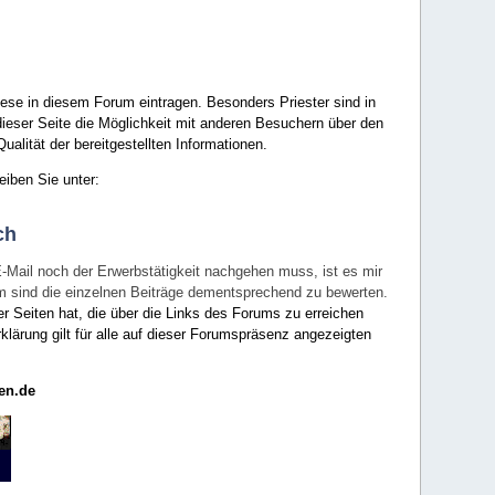
ese in diesem Forum eintragen. Besonders Priester sind in
ieser Seite die Möglichkeit mit anderen Besuchern über den
ualität der bereitgestellten Informationen.
eiben Sie unter:
ch
E-Mail noch der Erwerbstätigkeit nachgehen muss, ist es mir
rum sind die einzelnen Beiträge dementsprechend zu bewerten.
er Seiten hat, die über die Links des Forums zu erreichen
klärung gilt für alle auf dieser Forumspräsenz angezeigten
en.de