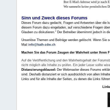
Ihre E-Mail-Adresse wird je nach E
Wir sammeln keine persönlichen D
Sinn und Zweck dieses Forums
Dieses Forum dazu gedacht, Fragen und Antworten über die ka
diesem Forum dazu eingeladen, auf verschiedene Fragen über 
Glauben zu diskutieren." Der Betreiber übernimmt jedoch in die
Unseriöse Themen und Beiträge werden gelöscht. Wenn Sie solc
Mail
info@kath-zdw.ch
Machen Sie das Forum Zeugen der Wahrheit unter Ihren 
Auf die Veröffentlichung und den Wahrheitsgehalt der Forumsb
nicht möglich alle Inhalte zu prüfen. Ein jeder Leser sollte 
Distanzierungsklausel:
Der Webmaster dieses Forums erklärt a
sind. Deshalb distanziert er sich ausdrücklich von allen Inhalt
Links und für alle Inhalte der Seiten, zu denen die Links führe
Link