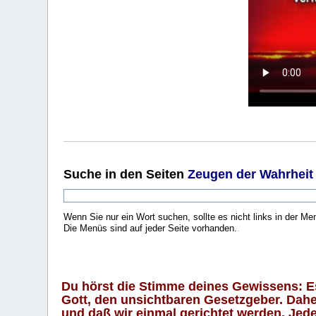
Suche
in den Seiten
Zeugen der Wahrheit
Wenn Sie nur ein Wort suchen, sollte es nicht links in der Me
Die Menüs sind auf jeder Seite vorhanden.
.
Du hörst die Stimme deines Gewissens: Es 
Gott, den unsichtbaren Gesetzgeber. Daher
und daß wir einmal gerichtet werden. Jeder