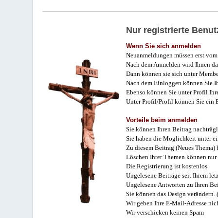
Nur registrierte Ben
Wenn Sie sich anmelden
Neuanmeldungen müssen erst vom 
Nach dem Anmelden wird Ihnen das
Dann können sie sich unter Membe
Nach dem Einloggen können Sie Ihr
Ebenso können Sie unter Profil Ihr
Unter Profil/Profil können Sie ein
Vorteile beim anmelden
Sie können Ihren Beitrag nachträgl
Sie haben die Möglichkeit unter e
Zu diesem Beitrag (Neues Thema) b
Löschen Ihrer Themen können nur 
Die Registrierung ist kostenlos
Ungelesene Beiträge seit Ihrem let
Ungelesene Antworten zu Ihren Bei
Sie können das Design verändern. 
Wir geben Ihre E-Mail-Adresse nich
Wir verschicken keinen Spam