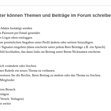
utzer können Themen und Beiträge im Forum schreibe
Admin bestätigt werden
 Passwort per Email gesendet.
r Login oben einloggen.
e persönlichen Angaben unter Profil ändern oder weitere hinzufügen.
e Signatur eingeben (dann erscheint unter jedem Ihrer Beiträge z.B. ein Spruch)
 Bild hochladen, das dann links im Beitrag unter Ihrem Nicknamen erscheint.
ich verändern oder löschen.
iner Rubrik ein neues Thema zu verfassen.
esitzen Sie die Rechte, Ihren Beitrag zu ändern oder das Thema zu löschen.
Mitglieder.
zten Besuch.
trägen.
(Versch. Vorlagen)
t weiter