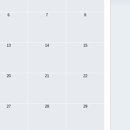
6
7
8
13
14
15
20
21
22
27
28
29