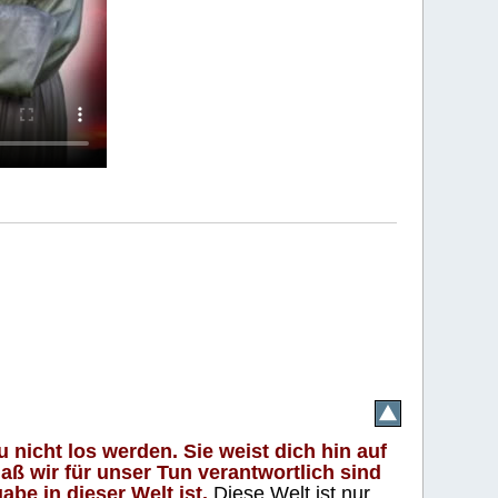
 nicht los werden. Sie weist dich hin auf
aß wir für unser Tun verantwortlich sind
abe in dieser Welt ist.
Diese Welt ist nur