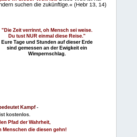
ndern suchen die zukünftige.« (Hebr 13, 14)
"Die Zeit verrinnt, oh Mensch sei weise.
Du tust NUR einmal diese Reise."
Eure Tage und Stunden auf dieser Erde
sind gemessen an der Ewigkeit ein
Wimpernschlag.
bedeutet Kampf
-
 ist kostenlos
.
den Pfad der Wahrheit,
an Menschen die diesen gehn!