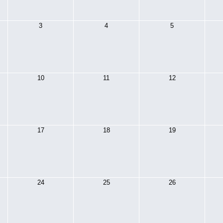
3
4
5
10
11
12
17
18
19
24
25
26