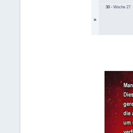
30
-
Woche 27
»