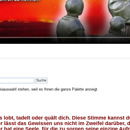
nüauswahl stehen, weil es Ihnen die ganze Palette anzeigt.
lobt, tadelt oder quält dich. Diese Stimme kannst du
 lässt das Gewissen uns nicht im Zweifel darüber, d
 hat eine Seele, für die zu sorgen seine einzige Aufg