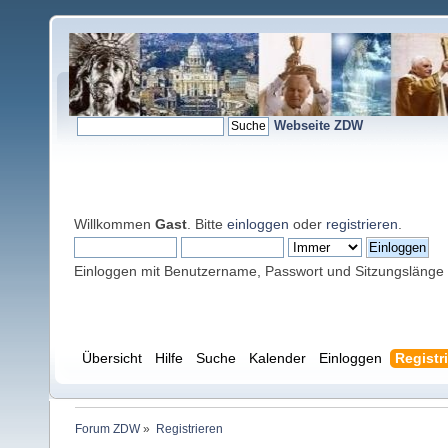
Webseite ZDW
Willkommen
Gast
. Bitte
einloggen
oder
registrieren
.
Einloggen mit Benutzername, Passwort und Sitzungslänge
Übersicht
Hilfe
Suche
Kalender
Einloggen
Registr
Forum ZDW
»
Registrieren