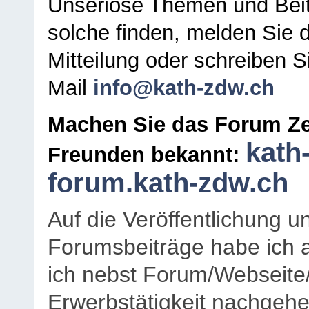
Unseriöse Themen und Beit
solche finden, melden Sie d
Mitteilung oder schreiben S
Mail
info@kath-zdw.ch
Machen Sie das Forum Ze
kath
Freunden bekannt:
forum.kath-zdw.ch
Auf die Veröffentlichung 
Forumsbeiträge habe ich al
ich nebst Forum/Webseite
Erwerbstätigkeit nachgehen