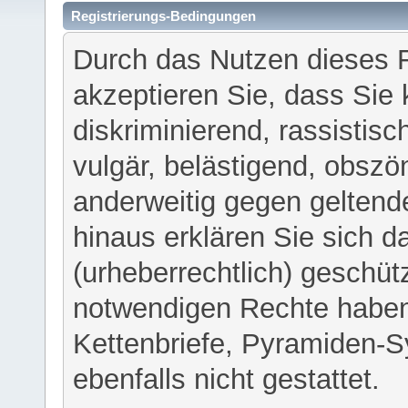
Registrierungs-Bedingungen
Durch das Nutzen dieses 
akzeptieren Sie, dass Sie 
diskriminierend, rassistisc
vulgär, belästigend, obszö
anderweitig gegen geltend
hinaus erklären Sie sich d
(urheberrechtlich) geschü
notwendigen Rechte haben
Kettenbriefe, Pyramiden-S
ebenfalls nicht gestattet.