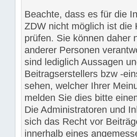
Beachte, dass es für die I
ZDW nicht möglich ist die K
prüfen. Sie können daher n
anderer Personen verantwo
sind lediglich Aussagen u
Beitragserstellers bzw -ein
sehen, welcher Ihrer Meinu
melden Sie dies bitte eine
Die Administratoren und I
sich das Recht vor Beiträge
innerhalb eines angemesse