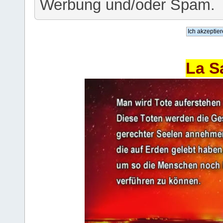
Werbung und/oder Spam.
La S