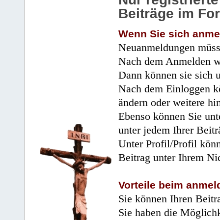
Beiträge im Fo
Wenn Sie sich anme
Neuanmeldungen müsse
Nach dem Anmelden wir
Dann können sie sich 
Nach dem Einloggen kö
ändern oder weitere hi
Ebenso können Sie unte
unter jedem Ihrer Beitr
Unter Profil/Profil kön
Beitrag unter Ihrem Ni
Vorteile beim anmel
Sie können Ihren Beitr
Sie haben die Möglichk