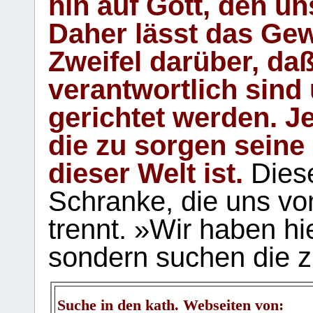
hin auf Gott, den u
Daher lässt das Gew
Zweifel darüber, daß
verantwortlich sind
gerichtet werden. Je
die zu sorgen seine
dieser Welt ist.
Diese
Schranke, die uns vo
trennt. »Wir haben hi
sondern suchen die z
Suche in den kath. Webseiten von: