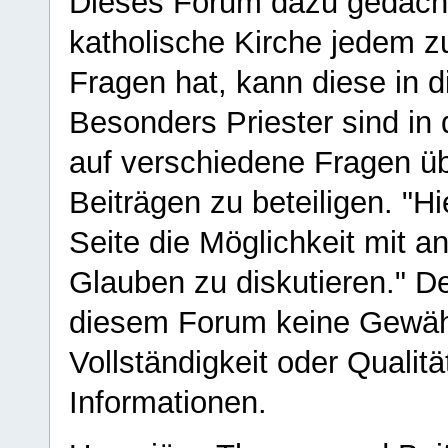
Dieses Forum dazu gedacht
katholische Kirche jedem z
Fragen hat, kann diese in 
Besonders Priester sind in
auf verschiedene Fragen ü
Beiträgen zu beteiligen. "H
Seite die Möglichkeit mit 
Glauben zu diskutieren." D
diesem Forum keine Gewähr f
Vollständigkeit oder Qualitä
Informationen.