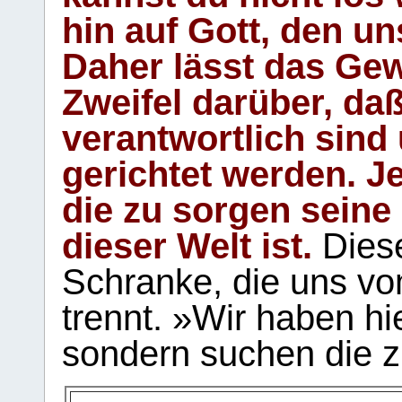
hin auf Gott, den u
Daher lässt das Gew
Zweifel darüber, daß
verantwortlich sind
gerichtet werden. Je
die zu sorgen seine
dieser Welt ist.
Diese
Schranke, die uns vo
trennt. »Wir haben hi
sondern suchen die z