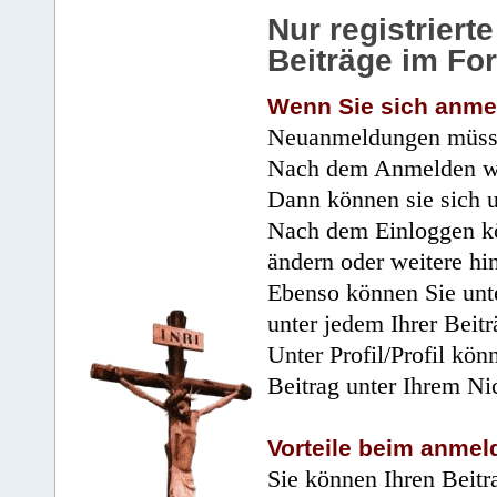
Nur registrier
Beiträge im Fo
Wenn Sie sich anme
Neuanmeldungen müsse
Nach dem Anmelden wir
Dann können sie sich 
Nach dem Einloggen kö
ändern oder weitere hi
Ebenso können Sie unte
unter jedem Ihrer Beitr
Unter Profil/Profil kön
Beitrag unter Ihrem Ni
Vorteile beim anmel
Sie können Ihren Beitr