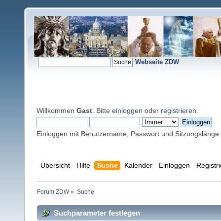
Webseite ZDW
Willkommen
Gast
. Bitte
einloggen
oder
registrieren
.
Einloggen mit Benutzername, Passwort und Sitzungslänge
Übersicht
Hilfe
Suche
Kalender
Einloggen
Registr
Forum ZDW
»
Suche
Suchparameter festlegen