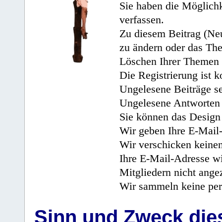
Sie haben die Möglichk
verfassen.
Zu diesem Beitrag (Neu
zu ändern oder das Th
Löschen Ihrer Themen 
Die Registrierung ist k
Ungelesene Beiträge se
Ungelesene Antworten 
Sie können das Design 
Wir geben Ihre E-Mail-
Wir verschicken keine
Ihre E-Mail-Adresse wi
Mitgliedern nicht angez
Wir sammeln keine per
Sinn und Zweck di