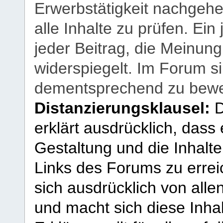
Erwerbstätigkeit nachgehen
alle Inhalte zu prüfen. Ein
jeder Beitrag, die Meinun
widerspiegelt. Im Forum si
dementsprechend zu bewe
Distanzierungsklausel:
D
erklärt ausdrücklich, dass e
Gestaltung und die Inhalte
Links des Forums zu erreic
sich ausdrücklich von allen
und macht sich diese Inhal