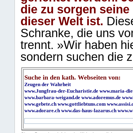
die zu sorgen seine
dieser Welt ist.
Diese
Schranke, die uns vo
trennt. »Wir haben hi
sondern suchen die z
Suche in den kath. Webseiten von:
Zeugen der Wahrheit
www.Jungfrau-der-Eucharistie.de
www.maria-die
www.barbara-weigand.de
www.adoremus.de
www.
www.gebete.ch
www.gottliebtuns.com
www.assisi.
www.adorare.ch
www.das-haus-lazarus.ch
www.wa