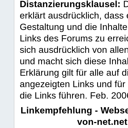
Distanzierungsklausel:
D
erklärt ausdrücklich, dass e
Gestaltung und die Inhalte
Links des Forums zu erreic
sich ausdrücklich von allen
und macht sich diese Inhal
Erklärung gilt für alle au
angezeigten Links und für 
die Links führen.
Feb. 200
Linkempfehlung - Webse
von-net.net