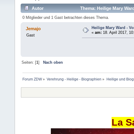
Autor
Thema: Heilige Mary Ward
0 Mitglieder und 1 Gast betrachten dieses Thema.
Heilige Mary Ward - V
Jemajo
«
am:
18. April 2017, 10
Gast
Seiten: [
1
]
Nach oben
Forum ZDW
»
Verehrung - Heilige - Biographien
»
Heilige und Bio
La S