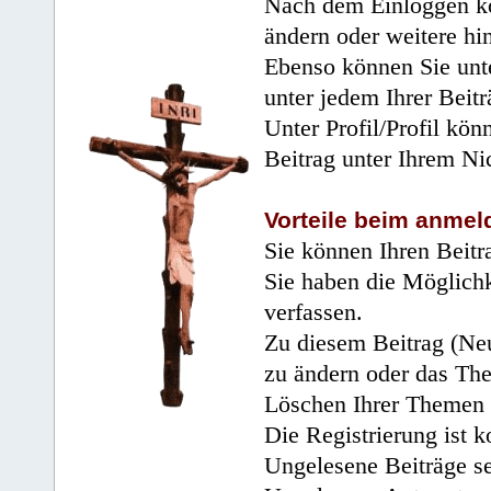
Nach dem Einloggen kö
ändern oder weitere hi
Ebenso können Sie unte
unter jedem Ihrer Beitr
Unter Profil/Profil kön
Beitrag unter Ihrem Ni
Vorteile beim anmel
Sie können Ihren Beitr
Sie haben die Möglichk
verfassen.
Zu diesem Beitrag (Neu
zu ändern oder das Th
Löschen Ihrer Themen 
Die Registrierung ist k
Ungelesene Beiträge se