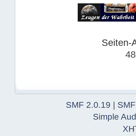
Seiten-
48
SMF 2.0.19
|
SMF
Simple Aud
XH