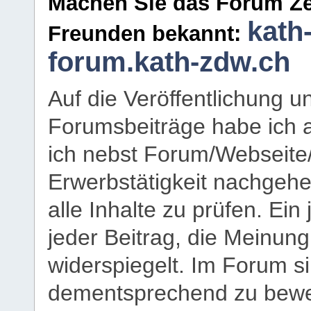
Machen Sie das Forum Ze
kath
Freunden bekannt:
forum.kath-zdw.ch
Auf die Veröffentlichung 
Forumsbeiträge habe ich al
ich nebst Forum/Webseite
Erwerbstätigkeit nachgehen
alle Inhalte zu prüfen. Ein
jeder Beitrag, die Meinun
widerspiegelt. Im Forum si
dementsprechend zu bewe