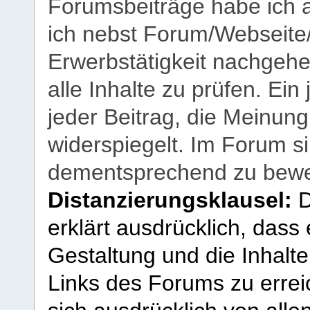
Forumsbeiträge habe ich al
ich nebst Forum/Webseite
Erwerbstätigkeit nachgehen
alle Inhalte zu prüfen. Ein
jeder Beitrag, die Meinun
widerspiegelt. Im Forum si
dementsprechend zu bewe
Distanzierungsklausel:
D
erklärt ausdrücklich, dass e
Gestaltung und die Inhalte
Links des Forums zu erreic