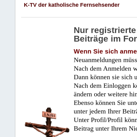
K-TV der katholische Fernsehsender
Nur registrier
Beiträge im Fo
Wenn Sie sich anme
Neuanmeldungen müsse
Nach dem Anmelden wir
Dann können sie sich 
Nach dem Einloggen kö
ändern oder weitere hi
Ebenso können Sie unte
unter jedem Ihrer Beitr
Unter Profil/Profil kön
Beitrag unter Ihrem Ni