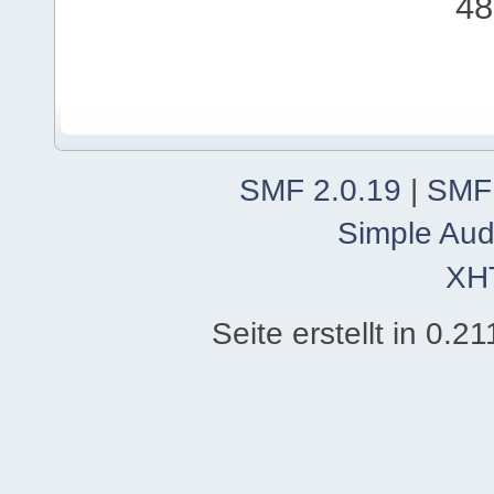
48
SMF 2.0.19
|
SMF
Simple Aud
XH
Seite erstellt in 0.