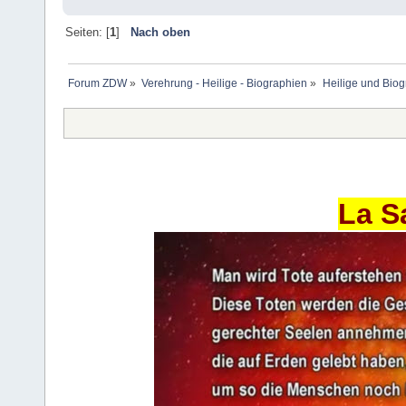
Seiten: [
1
]
Nach oben
Forum ZDW
»
Verehrung - Heilige - Biographien
»
Heilige und Bio
La S