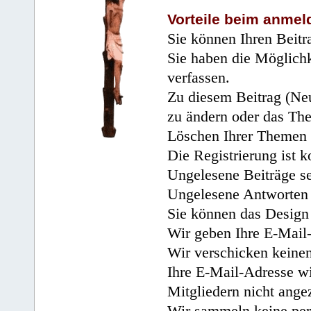
Vorteile beim anmel
Sie können Ihren Beitr
Sie haben die Möglichk
verfassen.
Zu diesem Beitrag (Neu
zu ändern oder das Th
Löschen Ihrer Themen 
Die Registrierung ist k
Ungelesene Beiträge se
Ungelesene Antworten 
Sie können das Design 
Wir geben Ihre E-Mail-
Wir verschicken keine
Ihre E-Mail-Adresse wi
Mitgliedern nicht angez
Wir sammeln keine per