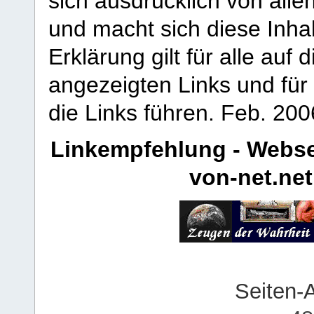
sich ausdrücklich von allen
und macht sich diese Inhal
Erklärung gilt für alle au
angezeigten Links und für 
die Links führen.
Feb. 200
Linkempfehlung - Webse
von-net.net
Seiten-