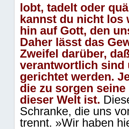
lobt, tadelt oder qu
kannst du nicht los 
hin auf Gott, den u
Daher lässt das Gew
Zweifel darüber, daß
verantwortlich sind
gerichtet werden. Je
die zu sorgen seine
dieser Welt ist.
Diese
Schranke, die uns vo
trennt. »Wir haben hi