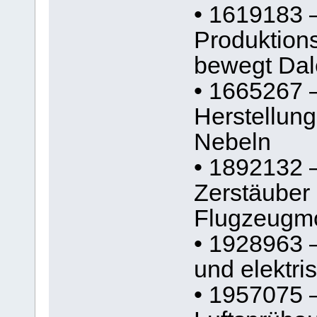
• 1619183 
Produktion
bewegt Dal
• 1665267 –
Herstellung
Nebeln
• 1892132 
Zerstäuber 
Flugzeugm
• 1928963 
und elektr
• 1957075 