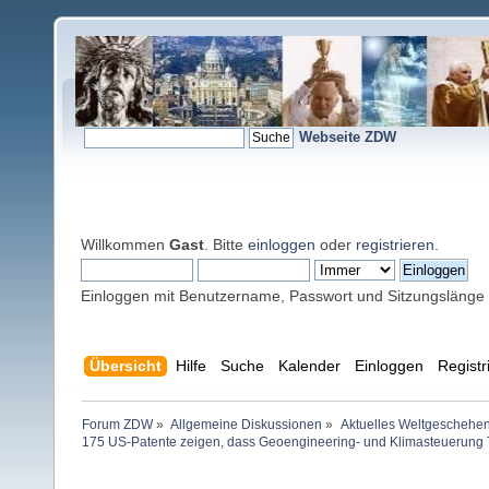
Webseite ZDW
Willkommen
Gast
. Bitte
einloggen
oder
registrieren
.
Einloggen mit Benutzername, Passwort und Sitzungslänge
Übersicht
Hilfe
Suche
Kalender
Einloggen
Registr
Forum ZDW
»
Allgemeine Diskussionen
»
Aktuelles Weltgeschehe
175 US-Patente zeigen, dass Geoengineering- und Klimasteuerung