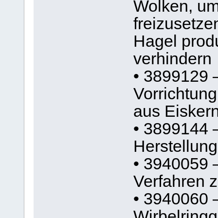
Wolken, um
freizusetze
Hagel prod
verhindern
• 3899129 
Vorrichtung
aus Eiskern
• 3899144 
Herstellung
• 3940059 
Verfahren z
• 3940060 
Wirbelringg