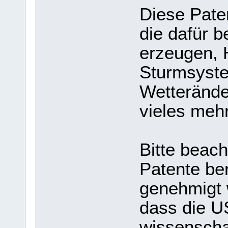
Diese Pate
die dafür 
erzeugen, 
Sturmsyst
Wetterände
vieles mehr
Bitte beach
Patente be
genehmigt 
dass die U
wissenscha