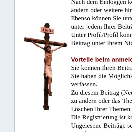
Nach dem Einloggen kö
ändern oder weitere hi
Ebenso können Sie unte
unter jedem Ihrer Beitr
Unter Profil/Profil kön
Beitrag unter Ihrem Ni
Vorteile beim anmel
Sie können Ihren Beitr
Sie haben die Möglichk
verfassen.
Zu diesem Beitrag (Neu
zu ändern oder das Th
Löschen Ihrer Themen 
Die Registrierung ist k
Ungelesene Beiträge se