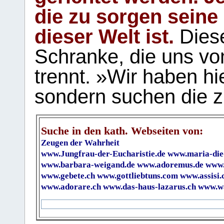
die zu sorgen seine
dieser Welt ist.
Diese
Schranke, die uns vo
trennt. »Wir haben hi
sondern suchen die z
Suche in den kath. Webseiten von:
Zeugen der Wahrheit
www.Jungfrau-der-Eucharistie.de
www.maria-die
www.barbara-weigand.de
www.adoremus.de
www.
www.gebete.ch
www.gottliebtuns.com
www.assisi.
www.adorare.ch
www.das-haus-lazarus.ch
www.wa