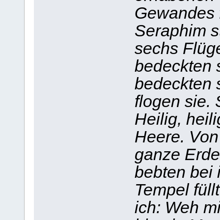
Gewandes f
Seraphim s
sechs Flüge
bedeckten s
bedeckten s
flogen sie. 
Heilig, heili
Heere. Von s
ganze Erde 
bebten bei 
Tempel füll
ich: Weh mi