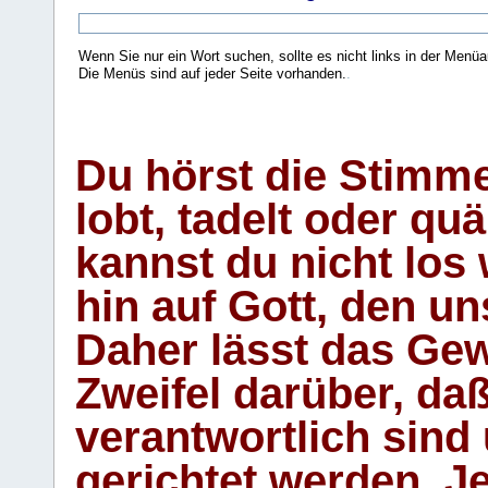
Wenn Sie nur ein Wort suchen, sollte es nicht links in der Menüa
Die Menüs sind auf jeder Seite vorhanden.
.
Du hörst die Stimm
lobt, tadelt oder qu
kannst du nicht los 
hin auf Gott, den u
Daher lässt das Gew
Zweifel darüber, daß
verantwortlich sind
gerichtet werden. Je