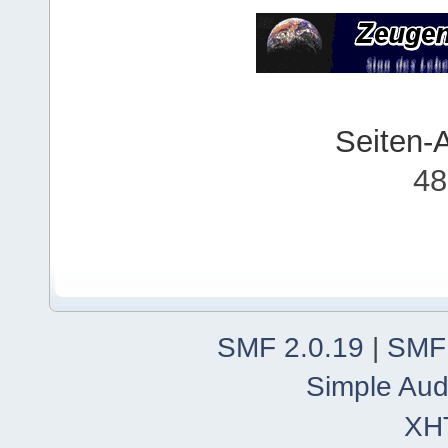
Seiten-
48
SMF 2.0.19
|
SMF
Simple Aud
XH