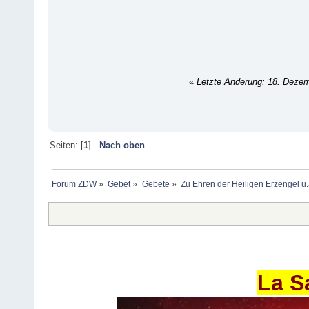
«
Letzte Änderung: 18. Deze
Seiten: [
1
]
Nach oben
Forum ZDW
»
Gebet
»
Gebete
»
Zu Ehren der Heiligen Erzengel u.
La S