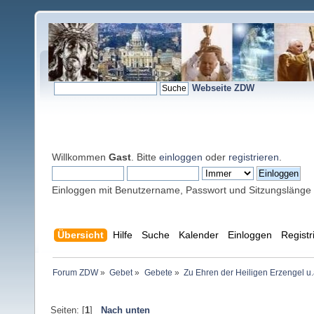
Webseite ZDW
Willkommen
Gast
. Bitte
einloggen
oder
registrieren
.
Einloggen mit Benutzername, Passwort und Sitzungslänge
Übersicht
Hilfe
Suche
Kalender
Einloggen
Registr
Forum ZDW
»
Gebet
»
Gebete
»
Zu Ehren der Heiligen Erzengel u.
Seiten: [
1
]
Nach unten