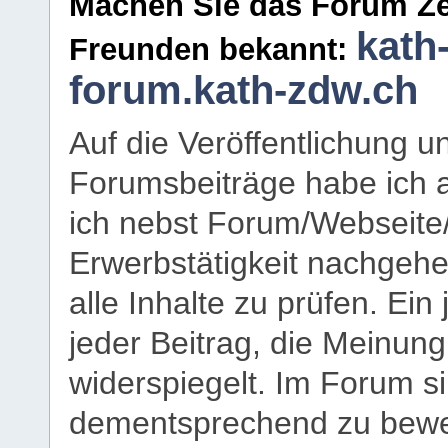
Machen Sie das Forum Ze
kath
Freunden bekannt:
forum.kath-zdw.ch
Auf die Veröffentlichung 
Forumsbeiträge habe ich al
ich nebst Forum/Webseite
Erwerbstätigkeit nachgehen
alle Inhalte zu prüfen. Ein
jeder Beitrag, die Meinun
widerspiegelt. Im Forum si
dementsprechend zu bewe