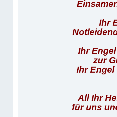
Einsamen 
Ihr 
Notleidend
Ihr Engel
zur G
Ihr Engel
All Ihr H
für uns un