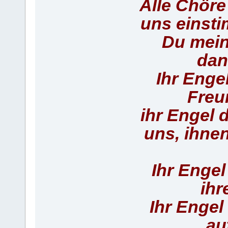
Alle Chöre
uns einst
Du mein 
dan
Ihr Enge
Freu
ihr Engel 
uns, ihne
Ihr Engel
ihr
Ihr Engel 
au