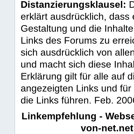
Distanzierungsklausel:
D
erklärt ausdrücklich, dass e
Gestaltung und die Inhalte
Links des Forums zu erreic
sich ausdrücklich von allen
und macht sich diese Inhal
Erklärung gilt für alle au
angezeigten Links und für 
die Links führen.
Feb. 200
Linkempfehlung - Webse
von-net.net