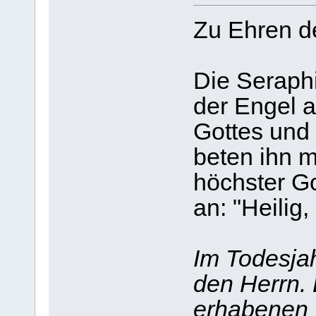
Zu Ehren d
Die Seraph
der Engel 
Gottes und
beten ihn m
höchster G
an: "Heilig, 
Im Todesjah
den Herrn.
erhabenen 