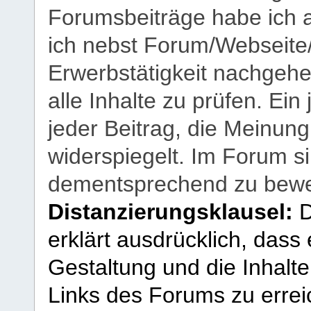
Forumsbeiträge habe ich al
ich nebst Forum/Webseite
Erwerbstätigkeit nachgehen
alle Inhalte zu prüfen. Ein
jeder Beitrag, die Meinun
widerspiegelt. Im Forum si
dementsprechend zu bewe
Distanzierungsklausel:
D
erklärt ausdrücklich, dass e
Gestaltung und die Inhalte
Links des Forums zu erreic