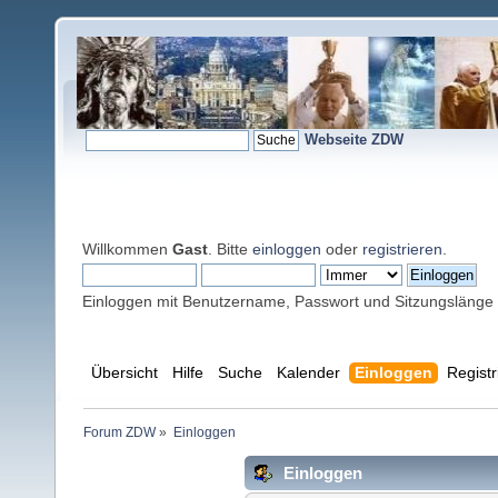
Webseite ZDW
Willkommen
Gast
. Bitte
einloggen
oder
registrieren
.
Einloggen mit Benutzername, Passwort und Sitzungslänge
Übersicht
Hilfe
Suche
Kalender
Einloggen
Registr
Forum ZDW
»
Einloggen
Einloggen