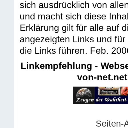
sich ausdrücklich von allen
und macht sich diese Inhal
Erklärung gilt für alle au
angezeigten Links und für 
die Links führen.
Feb. 200
Linkempfehlung - Webse
von-net.net
Seiten-