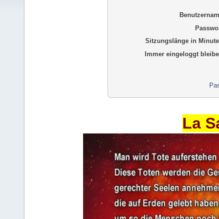
Benutzernam
Passwor
Sitzungslänge in Minute
Immer eingeloggt bleibe
Pas
La S