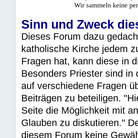
Wir sammeln keine per
Sinn und Zweck di
Dieses Forum dazu gedacht
katholische Kirche jedem z
Fragen hat, kann diese in 
Besonders Priester sind in
auf verschiedene Fragen ü
Beiträgen zu beteiligen. "H
Seite die Möglichkeit mit 
Glauben zu diskutieren." D
diesem Forum keine Gewähr f