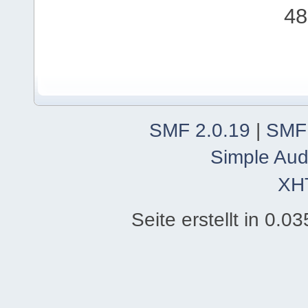
48
SMF 2.0.19
|
SMF
Simple Aud
XH
Seite erstellt in 0.