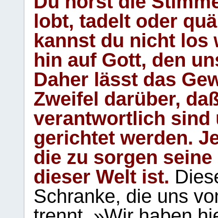
Du hörst die Stimm
lobt, tadelt oder qu
kannst du nicht los 
hin auf Gott, den u
Daher lässt das Gew
Zweifel darüber, daß
verantwortlich sind
gerichtet werden. Je
die zu sorgen seine
dieser Welt ist.
Diese
Schranke, die uns vo
trennt. »Wir haben hi