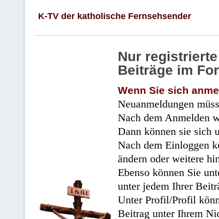
K-TV der katholische Fernsehsender
Nur registrier
Beiträge im Fo
Wenn Sie sich anme
Neuanmeldungen müsse
Nach dem Anmelden wir
Dann können sie sich 
Nach dem Einloggen kö
ändern oder weitere hi
Ebenso können Sie unte
unter jedem Ihrer Beitr
Unter Profil/Profil kön
Beitrag unter Ihrem Ni