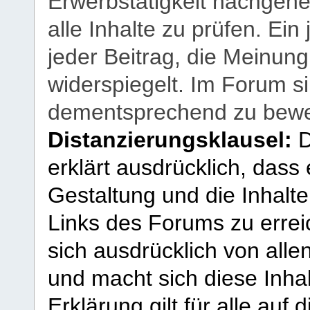
Erwerbstätigkeit nachgehen
alle Inhalte zu prüfen. Ein
jeder Beitrag, die Meinun
widerspiegelt. Im Forum si
dementsprechend zu bewe
Distanzierungsklausel:
D
erklärt ausdrücklich, dass e
Gestaltung und die Inhalte
Links des Forums zu erreic
sich ausdrücklich von allen
und macht sich diese Inhal
Erklärung gilt für alle au