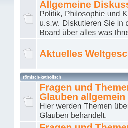
Allgemeine Diskus
Politik, Philosophie und K
u.s.w. Diskutieren Sie in
Board über alles was Ihnen
Aktuelles Weltges
römisch-katholisch
Fragen und Theme
Glauben allgemein
Hier werden Themen übe
Glauben behandelt.
Fragen und Theme