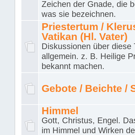
Zeichen der Gnade, die b
was sie bezeichnen.
Priestertum / Klerus
Vatikan (Hl. Vater)
Diskussionen über dies
allgemein. z. B. Heilige P
bekannt machen.
Gebote / Beichte /
Himmel
Gott, Christus, Engel. D
im Himmel und Wirken de