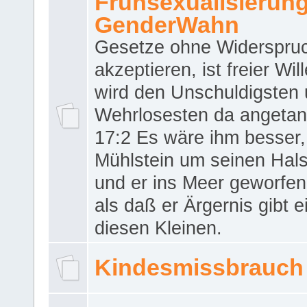
Frühsexualisierun
GenderWahn
Gesetze ohne Widerspru
akzeptieren, ist freier Wil
wird den Unschuldigsten
Wehrlosesten da angeta
17:2 Es wäre ihm besser,
Mühlstein um seinen Hals
und er ins Meer geworfen
als daß er Ärgernis gibt 
diesen Kleinen.
Kindesmissbrauch