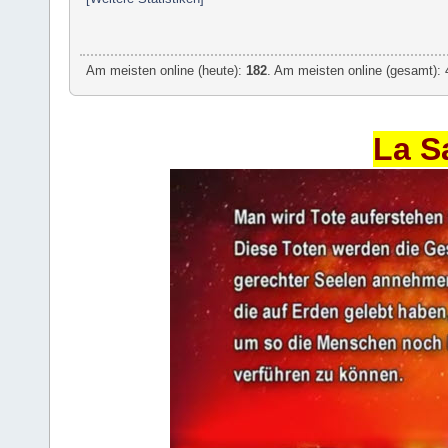
Am meisten online (heute):
182
. Am meisten online (gesamt): 
La S