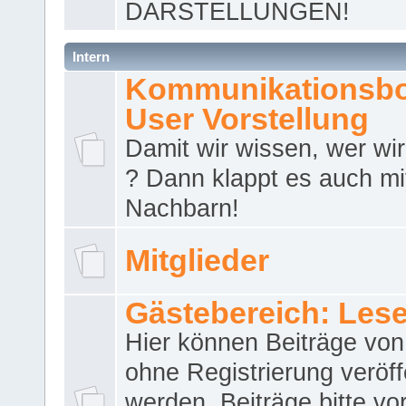
DARSTELLUNGEN!
Intern
Kommunikationsbo
User Vorstellung
Damit wir wissen, wer wir 
? Dann klappt es auch m
Nachbarn!
Mitglieder
Gästebereich: Lese
Hier können Beiträge vo
ohne Registrierung veröff
werden. Beiträge bitte vo