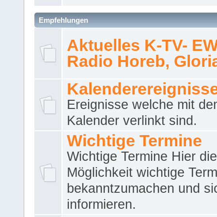
Empfehlungen
Aktuelles K-TV- E
Radio Horeb, Gloria.
Kalenderereigniss
Ereignisse welche mit d
Kalender verlinkt sind.
Wichtige Termine
Wichtige Termine Hier die
Möglichkeit wichtige Term
bekanntzumachen und si
informieren.