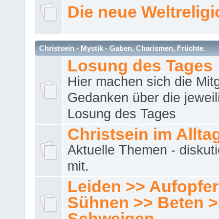
Die neue Weltrelig
Christsein - Mystik - Gaben, Charismen, Früchte.
Losung des Tages
Hier machen sich die Mitg
Gedanken über die jeweil
Losung des Tages
Christsein im Allta
Aktuelle Themen - diskuti
mit.
Leiden >> Aufopfe
Sühnen >> Beten >
Schweigen