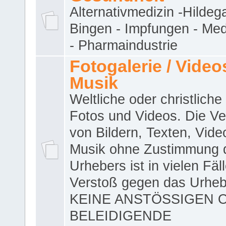
Alternativmedizin -Hildeg
Bingen - Impfungen - Me
- Pharmaindustrie
Fotogalerie / Videos
Musik
Weltliche oder christliche
Fotos und Videos. Die V
von Bildern, Texten, Vid
Musik ohne Zustimmung 
Urhebers ist in vielen Fäl
Verstoß gegen das Urheb
KEINE ANSTÖSSIGEN 
BELEIDIGENDE