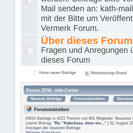
Mail senden an: kath-ma
mit der Bitte um Veröffent
Vermerk Forum.
Über dieses Forum
Fragen und Anregungen 
dieses Forum
Keine neuen Beiträge
Weiterleitungs-Board
Forum ZDW - Info-Center
Neueste Beiträge
Forumstatistiken
Benutzer
Forumstatistiken
43616 Beiträge in 4223 Themen von 801 Mitglieder. Neuestes 
Letzter Beitrag:
"
Re: "Katechese, denn ein...
"
( 02. August 20
Anzeigen der neuesten Beiträge
[Weitere Statistiken]