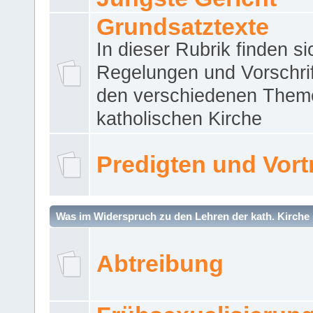
Grundsatztexte
In dieser Rubrik finden si
Regelungen und Vorschri
den verschiedenen Them
katholischen Kirche
Predigten und Vort
Was im Widerspruch zu den Lehren der kath. Kirche 
Abtreibung