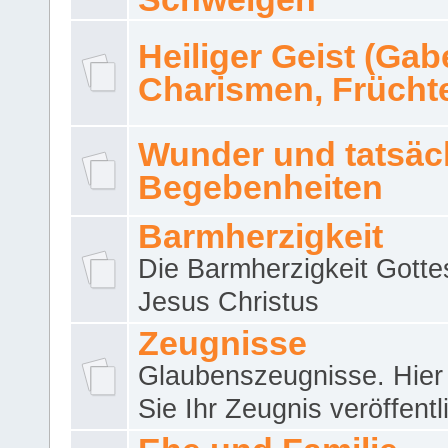
Heiliger Geist (Gab
Charismen, Frücht
Wunder und tatsäc
Begebenheiten
Barmherzigkeit
Die Barmherzigkeit Gotte
Jesus Christus
Zeugnisse
Glaubenszeugnisse. Hier
Sie Ihr Zeugnis veröffentl