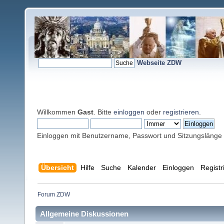
Webseite ZDW
Willkommen
Gast
. Bitte
einloggen
oder
registrieren
.
Einloggen mit Benutzername, Passwort und Sitzungslänge
Übersicht
Hilfe
Suche
Kalender
Einloggen
Registr
Forum ZDW
Allgemeine Diskussionen