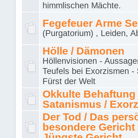
himmlischen Mächte.
Fegefeuer Arme Se
(Purgatorium) , Leiden, A
Hölle / Dämonen
Höllenvisionen - Aussage
Teufels bei Exorzismen -
Fürst der Welt
Okkulte Behaftung 
Satanismus / Exor
Der Tod / Das pers
besondere Gericht 
Jüngste Gericht