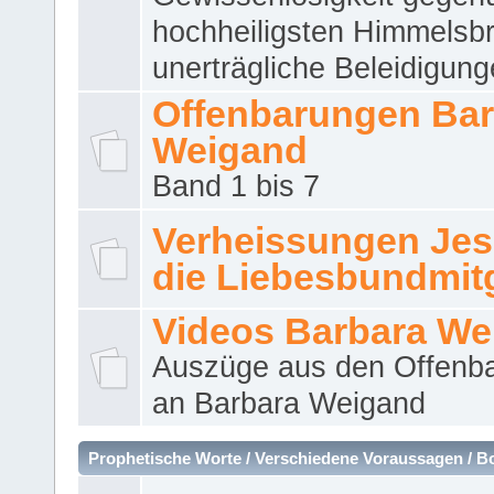
hochheiligsten Himmelsbr
unerträgliche Beleidigung
Offenbarungen Bar
Weigand
Band 1 bis 7
Verheissungen Jes
die Liebesbundmitg
Videos Barbara We
Auszüge aus den Offenb
an Barbara Weigand
Prophetische Worte / Verschiedene Voraussagen / B