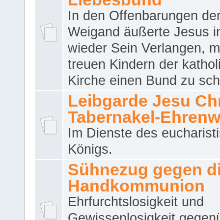
In den Offenbarungen de
Weigand äußerte Jesus 
wieder Sein Verlangen, m
treuen Kindern der katho
Kirche einen Bund zu sch
Leibgarde Jesu Chri
Tabernakel-Ehren
Im Dienste des eucharist
Königs.
Sühnezug gegen d
Handkommunion
Ehrfurchtslosigkeit und
Gewissenlosigkeit gegen