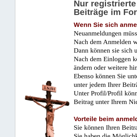
Nur registrier
Beiträge im Fo
Wenn Sie sich anme
Neuanmeldungen müsse
Nach dem Anmelden wir
Dann können sie sich 
Nach dem Einloggen kö
ändern oder weitere hi
Ebenso können Sie unte
unter jedem Ihrer Beitr
Unter Profil/Profil kön
Beitrag unter Ihrem Ni
Vorteile beim anmel
Sie können Ihren Beitr
Sie haben die Möglichk