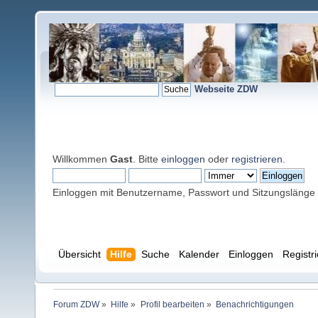
Webseite ZDW
Willkommen
Gast
. Bitte
einloggen
oder
registrieren
.
Einloggen mit Benutzername, Passwort und Sitzungslänge
Übersicht
Hilfe
Suche
Kalender
Einloggen
Registr
Forum ZDW
»
Hilfe
»
Profil bearbeiten
»
Benachrichtigungen