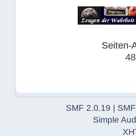
Seiten-
48
SMF 2.0.19
|
SMF
Simple Aud
XH