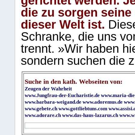
gerichtet werden. Je
die zu sorgen seine
dieser Welt ist.
Diese
Schranke, die uns vo
trennt. »Wir haben hi
sondern suchen die z
Suche in den kath. Webseiten von:
Zeugen der Wahrheit
www.Jungfrau-der-Eucharistie.de
www.maria-die
www.barbara-weigand.de
www.adoremus.de
www.
www.gebete.ch
www.gottliebtuns.com
www.assisi.
www.adorare.ch
www.das-haus-lazarus.ch
www.wa