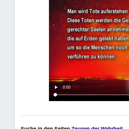
Suche
in den Seiten
Zeugen der Wahrheit