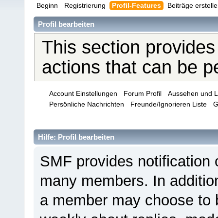
Beginn
Registrierung
Profil-Features
Beiträge erstell
Profil bearbeiten
This section provides
actions that can be 
Account Einstellungen
Forum Profil
Aussehen und L
Persönliche Nachrichten
Freunde/Ignorieren Liste
G
Hilfe: Profil bearbeiten
SMF provides notification 
many members. In addition 
a member may choose to be 