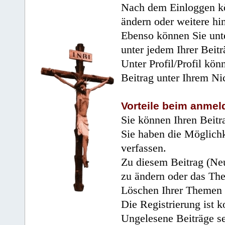
Nach dem Einloggen kö
ändern oder weitere hi
Ebenso können Sie unte
unter jedem Ihrer Beitr
Unter Profil/Profil kön
Beitrag unter Ihrem Ni
Vorteile beim anmel
Sie können Ihren Beitr
Sie haben die Möglichk
verfassen.
Zu diesem Beitrag (Neu
zu ändern oder das Th
Löschen Ihrer Themen 
Die Registrierung ist k
Ungelesene Beiträge se