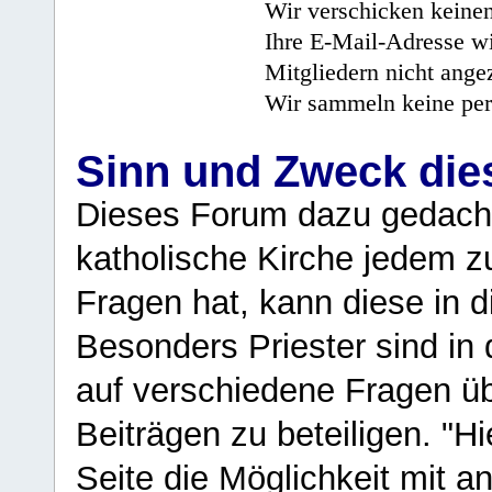
Wir verschicken keine
Ihre E-Mail-Adresse wi
Mitgliedern nicht angez
Wir sammeln keine per
Sinn und Zweck di
Dieses Forum dazu gedacht
katholische Kirche jedem z
Fragen hat, kann diese in 
Besonders Priester sind in
auf verschiedene Fragen ü
Beiträgen zu beteiligen. "H
Seite die Möglichkeit mit 