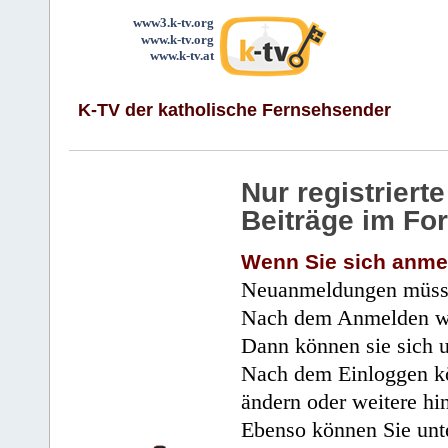
www3.k-tv.org
www.k-tv.org
www.k-tv.at
K-TV der katholische Fernsehsender
Nur registrier
Beiträge im Fo
Wenn Sie sich anme
Neuanmeldungen müsse
Nach dem Anmelden wir
Dann können sie sich 
Nach dem Einloggen kö
ändern oder weitere hi
Ebenso können Sie unte