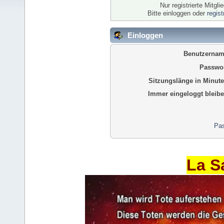
Nur registrierte Mitgl
Bitte einloggen oder
regis
Einloggen
Benutzernam
Passwor
Sitzungslänge in Minute
Immer eingeloggt bleibe
Pas
La S