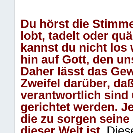
Du hörst die Stimm
lobt, tadelt oder qu
kannst du nicht los 
hin auf Gott, den u
Daher lässt das Gew
Zweifel darüber, daß
verantwortlich sind
gerichtet werden. Je
die zu sorgen seine
dieser Welt ist.
Diese