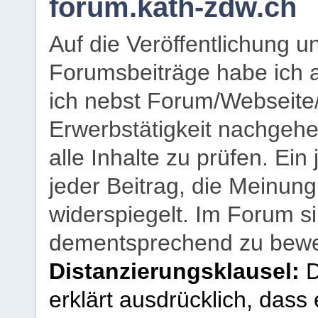
forum.kath-zdw.ch
Auf die Veröffentlichung 
Forumsbeiträge habe ich al
ich nebst Forum/Webseite
Erwerbstätigkeit nachgehen
alle Inhalte zu prüfen. Ein
jeder Beitrag, die Meinun
widerspiegelt. Im Forum si
dementsprechend zu bewe
Distanzierungsklausel:
D
erklärt ausdrücklich, dass e