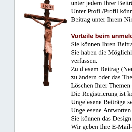
unter jedem Ihrer Beitr
Unter Profil/Profil kön
Beitrag unter Ihrem Ni
Vorteile beim anmel
Sie können Ihren Beitr
Sie haben die Möglichk
verfassen.
Zu diesem Beitrag (Neu
zu ändern oder das Th
Löschen Ihrer Themen 
Die Registrierung ist k
Ungelesene Beiträge se
Ungelesene Antworten 
Sie können das Design 
Wir geben Ihre E-Mail-