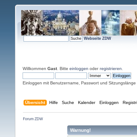
Webseite ZDW
Willkommen
Gast
. Bitte
einloggen
oder
registrieren
.
Einloggen mit Benutzername, Passwort und Sitzungslänge
Übersicht
Hilfe
Suche
Kalender
Einloggen
Registr
Forum ZDW
Warnung!