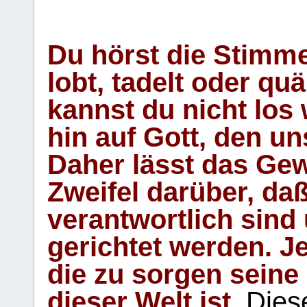
Du hörst die Stimm
lobt, tadelt oder qu
kannst du nicht los 
hin auf Gott, den u
Daher lässt das Gew
Zweifel darüber, daß
verantwortlich sind
gerichtet werden. Je
die zu sorgen seine
dieser Welt ist.
Diese