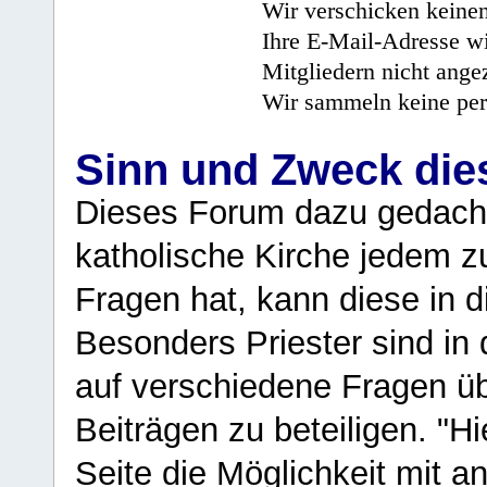
Wir verschicken keine
Ihre E-Mail-Adresse wi
Mitgliedern nicht angez
Wir sammeln keine per
Sinn und Zweck di
Dieses Forum dazu gedacht
katholische Kirche jedem z
Fragen hat, kann diese in 
Besonders Priester sind in
auf verschiedene Fragen ü
Beiträgen zu beteiligen. "H
Seite die Möglichkeit mit 