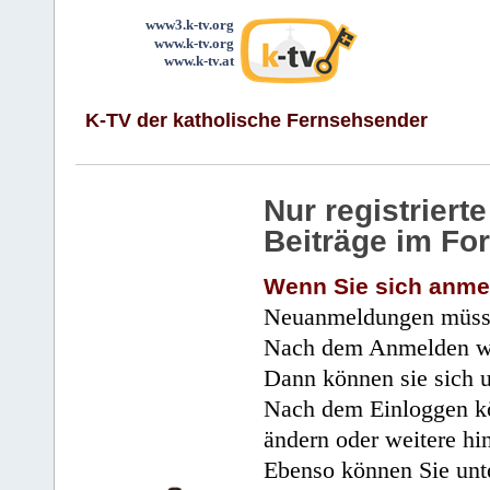
www3.k-tv.org
www.k-tv.org
www.k-tv.at
K-TV der katholische Fernsehsender
Nur registrier
Beiträge im Fo
Wenn Sie sich anme
Neuanmeldungen müsse
Nach dem Anmelden wir
Dann können sie sich 
Nach dem Einloggen kö
ändern oder weitere hi
Ebenso können Sie unte