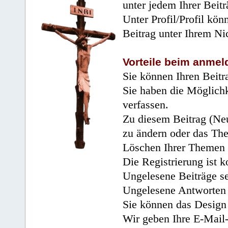
unter jedem Ihrer Beitr
Unter Profil/Profil kön
Beitrag unter Ihrem Ni
Vorteile beim anmel
Sie können Ihren Beitr
Sie haben die Möglichk
verfassen.
Zu diesem Beitrag (Neu
zu ändern oder das Th
Löschen Ihrer Themen 
Die Registrierung ist k
Ungelesene Beiträge se
Ungelesene Antworten 
Sie können das Design 
Wir geben Ihre E-Mail-