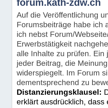
forum.kath-zdw.ch
Auf die Veröffentlichung 
Forumsbeiträge habe ich al
ich nebst Forum/Webseite
Erwerbstätigkeit nachgehen
alle Inhalte zu prüfen. Ein
jeder Beitrag, die Meinun
widerspiegelt. Im Forum si
dementsprechend zu bewe
Distanzierungsklausel:
D
erklärt ausdrücklich, dass e