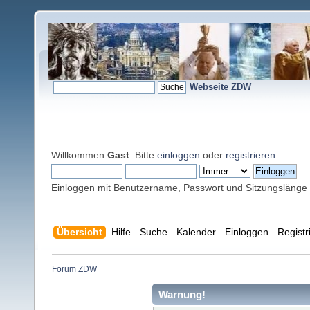
Webseite ZDW
Willkommen
Gast
. Bitte
einloggen
oder
registrieren
.
Einloggen mit Benutzername, Passwort und Sitzungslänge
Übersicht
Hilfe
Suche
Kalender
Einloggen
Registr
Forum ZDW
Warnung!