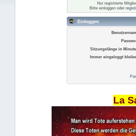
Nur registrierte Mitgl
Bitte einloggen oder
regis
Einloggen
Benutzernam
Passwor
Sitzungslänge in Minute
Immer eingeloggt bleibe
Pas
La S