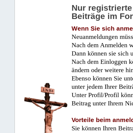
Nur registrier
Beiträge im Fo
Wenn Sie sich anme
Neuanmeldungen müsse
Nach dem Anmelden wir
Dann können sie sich 
Nach dem Einloggen kö
ändern oder weitere hi
Ebenso können Sie unte
unter jedem Ihrer Beitr
Unter Profil/Profil kön
Beitrag unter Ihrem Ni
Vorteile beim anmel
Sie können Ihren Beitr