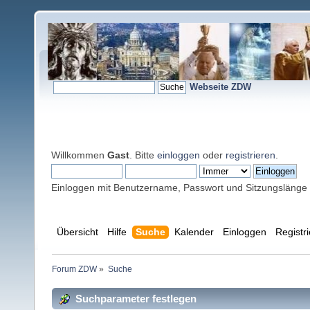
Webseite ZDW
Willkommen
Gast
. Bitte
einloggen
oder
registrieren
.
Einloggen mit Benutzername, Passwort und Sitzungslänge
Übersicht
Hilfe
Suche
Kalender
Einloggen
Registr
Forum ZDW
»
Suche
Suchparameter festlegen