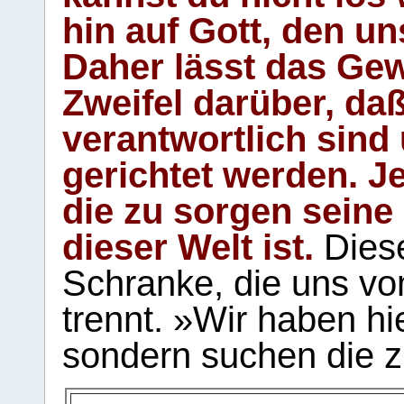
hin auf Gott, den u
Daher lässt das Gew
Zweifel darüber, daß
verantwortlich sind
gerichtet werden. Je
die zu sorgen seine
dieser Welt ist.
Diese
Schranke, die uns vo
trennt. »Wir haben hi
sondern suchen die z