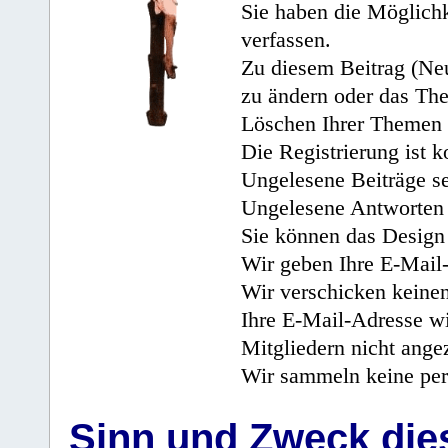
Sie haben die Möglichk
verfassen.
Zu diesem Beitrag (Neu
zu ändern oder das Th
Löschen Ihrer Themen 
Die Registrierung ist k
Ungelesene Beiträge se
Ungelesene Antworten 
Sie können das Design 
Wir geben Ihre E-Mail-
Wir verschicken keine
Ihre E-Mail-Adresse wi
Mitgliedern nicht angez
Wir sammeln keine per
Sinn und Zweck di