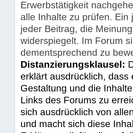
Erwerbstätigkeit nachgehen
alle Inhalte zu prüfen. Ein
jeder Beitrag, die Meinun
widerspiegelt. Im Forum si
dementsprechend zu bewe
Distanzierungsklausel:
D
erklärt ausdrücklich, dass e
Gestaltung und die Inhalte
Links des Forums zu erreic
sich ausdrücklich von allen
und macht sich diese Inhal