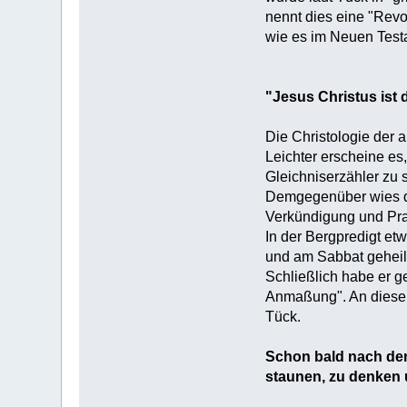
nennt dies eine "Revol
wie es im Neuen Test
"Jesus Christus ist 
Die Christologie der a
Leichter erscheine es
Gleichniserzähler zu 
Demgegenüber wies der
Verkündigung und Pra
In der Bergpredigt et
und am Sabbat geheil
Schließlich habe er g
Anmaßung". An diese S
Tück.
Schon bald nach den 
staunen, zu denken 