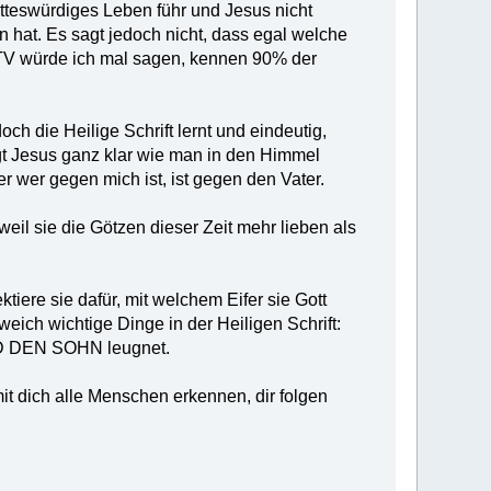
otteswürdiges Leben führ und Jesus nicht
an hat. Es sagt jedoch nicht, dass egal welche
d TV würde ich mal sagen, kennen 90% der
ch die Heilige Schrift lernt und eindeutig,
 Jesus ganz klar wie man in den Himmel
er wer gegen mich ist, ist gegen den Vater.
eil sie die Götzen dieser Zeit mehr lieben als
tiere sie dafür, mit welchem Eifer sie Gott
eich wichtige Dinge in der Heiligen Schrift:
UND DEN SOHN leugnet.
it dich alle Menschen erkennen, dir folgen