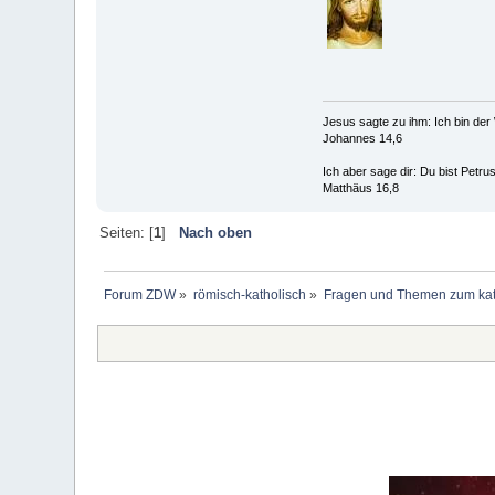
Jesus sagte zu ihm: Ich bin de
Johannes 14,6
Ich aber sage dir: Du bist Petr
Matthäus 16,8
Seiten: [
1
]
Nach oben
Forum ZDW
»
römisch-katholisch
»
Fragen und Themen zum kat