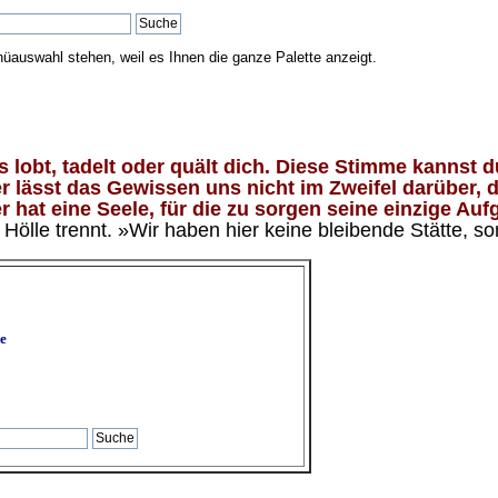
nüauswahl stehen, weil es Ihnen die ganze Palette anzeigt.
lobt, tadelt oder quält dich. Diese Stimme kannst du
 lässt das Gewissen uns nicht im Zweifel darüber, d
 hat eine Seele, für die zu sorgen seine einzige Aufg
ölle trennt. »Wir haben hier keine bleibende Stätte, so
e