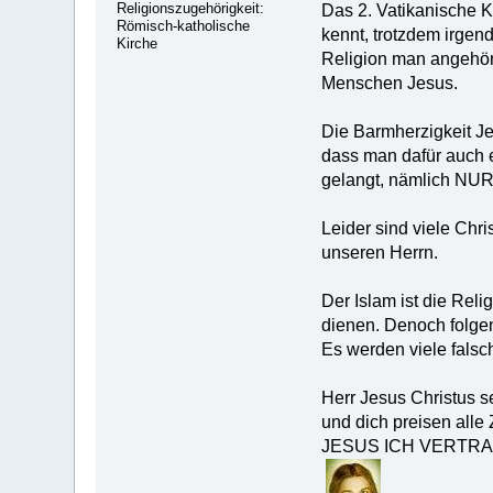
Religionszugehörigkeit:
Das 2. Vatikanische K
Römisch-katholische
kennt, trotzdem irgend
Kirche
Religion man angehört
Menschen Jesus.
Die Barmherzigkeit Jes
dass man dafür auch 
gelangt, nämlich NUR d
Leider sind viele Chr
unseren Herrn.
Der Islam ist die Reli
dienen. Denoch folgen
Es werden viele fals
Herr Jesus Christus s
und dich preisen alle 
JESUS ICH VERTRAU