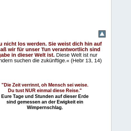
 nicht los werden. Sie weist dich hin auf
aß wir für unser Tun verantwortlich sind
abe in dieser Welt ist.
Diese Welt ist nur
ndern suchen die zukünftige.« (Hebr 13, 14)
"Die Zeit verrinnt, oh Mensch sei weise.
Du tust NUR einmal diese Reise."
Eure Tage und Stunden auf dieser Erde
sind gemessen an der Ewigkeit ein
Wimpernschlag.