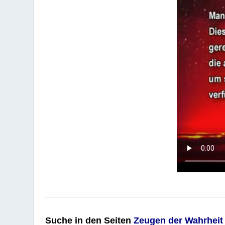
Suche
in den Seiten
Zeugen der Wahrheit