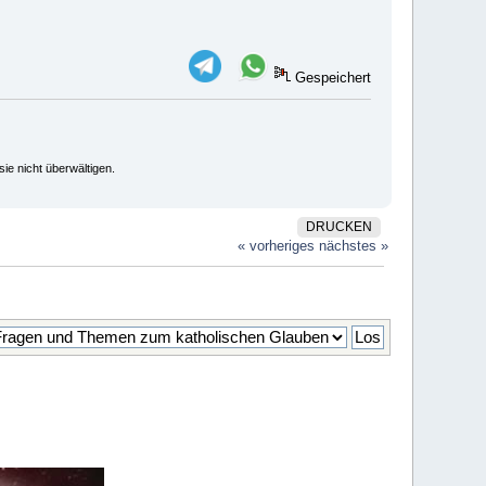
Gespeichert
ie nicht überwältigen.
DRUCKEN
« vorheriges
nächstes »