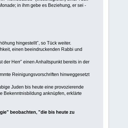
 Monade; in ihm gebe es Beziehung, er sei -
höhung hingestellt", so Tück weiter.
ichkeit, einen beeindruckenden Rabbi und
 der Herr" einen Anhaltspunkt bereits in der
stimmte Reinigungsvorschriften hinweggesetzt
äubige Juden bis heute eine provozierende
e Bekenntnisbildung anknüpfen, erklärte
gie" beobachten, "die bis heute zu