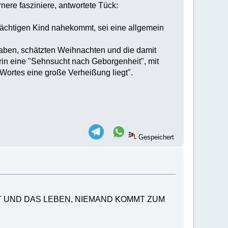
ere fasziniere, antwortete Tück:
mächtigen Kind nahekommt, sei eine allgemein
haben, schätzten Weihnachten und die damit
rin eine "Sehnsucht nach Geborgenheit", mit
Wortes eine große Verheißung liegt".
Gespeichert
RHEIT UND DAS LEBEN, NIEMAND KOMMT ZUM