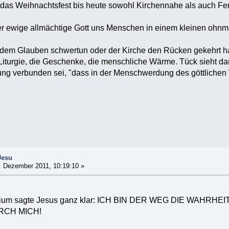
das Weihnachtsfest bis heute sowohl Kirchennahe als auch Fern
der ewige allmächtige Gott uns Menschen in einem kleinen ohn
it dem Glauben schwertun oder der Kirche den Rücken gekehrt 
Liturgie, die Geschenke, die menschliche Wärme. Tück sieht da
ung verbunden sei, "dass in der Menschwerdung des göttlichen 
Jesu
 Dezember 2011, 10:19:10 »
elium sagte Jesus ganz klar: ICH BIN DER WEG DIE WAH
RCH MICH!