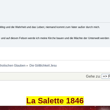
r Weg und die Wahrheit und das Leben; niemand kommt zum Vater außer durch mich.
us und auf diesen Felsen werde ich meine Kirche bauen und die Mächte der Unterwelt werden s
holischen Glauben
»
Die Göttlichkeit Jesu
Gehe zu:
La Salette 1846