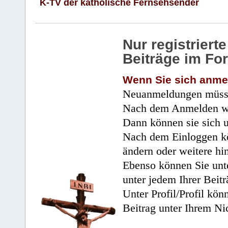
K-TV der katholische Fernsehsender
Nur registrier
Beiträge im Fo
Wenn Sie sich anme
Neuanmeldungen müsse
Nach dem Anmelden wir
Dann können sie sich 
Nach dem Einloggen kö
ändern oder weitere hi
Ebenso können Sie unte
unter jedem Ihrer Beitr
Unter Profil/Profil kön
Beitrag unter Ihrem Ni