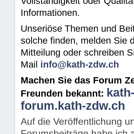
Vollständigkeit oder Qualitä
Informationen.
Unseriöse Themen und Beit
solche finden, melden Sie d
Mitteilung oder schreiben S
Mail
info@kath-zdw.ch
Machen Sie das Forum Ze
kath
Freunden bekannt:
forum.kath-zdw.ch
Auf die Veröffentlichung 
Forumsbeiträge habe ich al