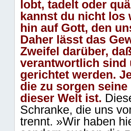
lobt, tadelt oder qu
kannst du nicht los 
hin auf Gott, den u
Daher lässt das Gew
Zweifel darüber, daß
verantwortlich sind
gerichtet werden. Je
die zu sorgen seine
dieser Welt ist.
Diese
Schranke, die uns vo
trennt. »Wir haben hi