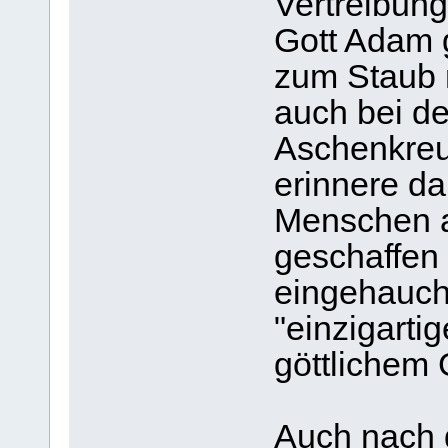
Vertreibun
Gott Adam g
zum Staub 
auch bei de
Aschenkreu
erinnere da
Menschen a
geschaffen
eingehaucht
"einzigarti
göttlichem G
Auch nach 