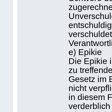
zugerechnet
Unverschul
entschuldig
verschuldet
Verantwortl
e) Epikie
Die Epikie 
zu treffend
Gesetz im E
nicht verpfl
in diesem F
verderblich