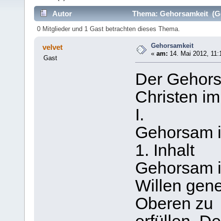
Autor
Thema: Gehorsamkeit (Ge
0 Mitglieder und 1 Gast betrachten dieses Thema.
Gehorsamkeit
velvet
«
am:
14. Mai 2012, 11:
Gast
Der Gehors
Christen im
I.
Gehorsam i
1. Inhalt
Gehorsam is
Willen gene
Oberen zu