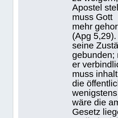
Apostel ste
muss Gott
mehr gehor
(Apg 5,29).
seine Zustä
gebunden; 
er verbindl
muss inhaltl
die öffentl
wenigstens 
wäre die a
Gesetz lie