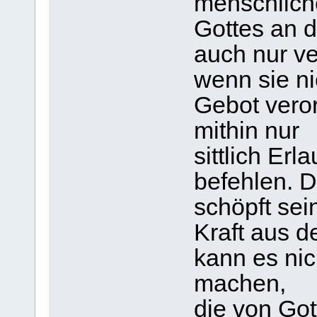
menschliche 
Gottes an 
auch nur ve
wenn sie ni
Gebot veror
mithin nur
sittlich Er
befehlen. 
schöpft se
Kraft aus d
kann es nic
machen,
die von Gott