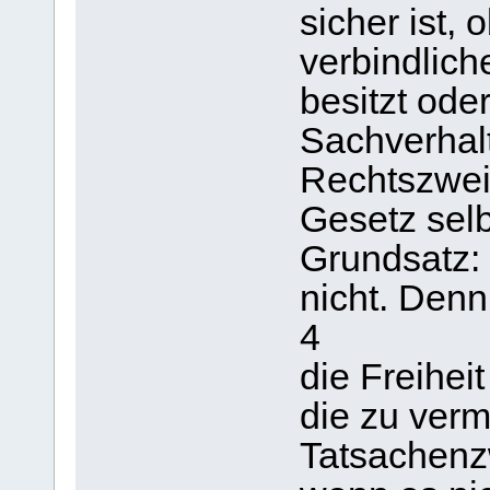
sicher ist,
verbindlich
besitzt ode
Sachverhalt
Rechtszweif
Gesetz selbs
Grundsatz: 
nicht. Denn
4
die Freiheit
die zu verm
Tatsachenzw