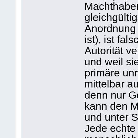
Machthaber 
gleichgültig
Anordnung
ist), ist fa
Autorität ve
und weil sie
primäre unm
mittelbar a
denn nur G
kann den Me
und unter S
Jede echte