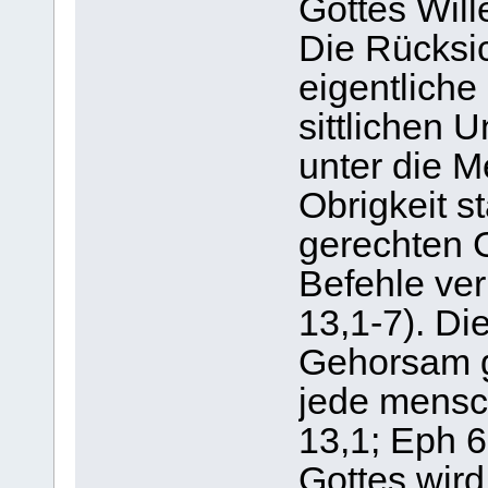
Gottes Will
Die Rücksic
eigentliche
sittlichen 
unter die 
Obrigkeit s
gerechten 
Befehle ve
13,1-7). Di
Gehorsam 
jede mensc
13,1; Eph 6
Gottes wird