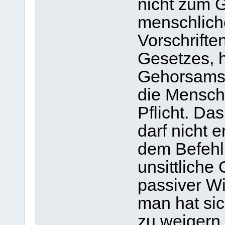
nicht zum 
menschlich
Vorschrifte
Gesetzes, h
Gehorsams
die Mensch
Pflicht. Das
darf nicht 
dem Befehl
unsittliche 
passiver Wi
man hat sic
zu weigern,