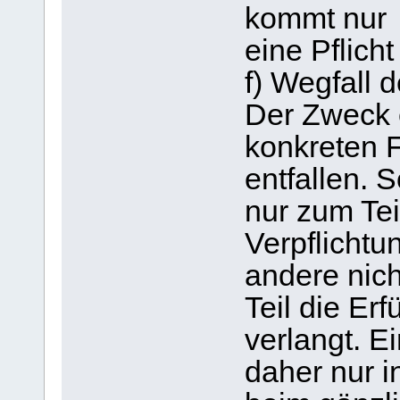
kommt nur
eine Pflicht
f) Wegfall
Der Zweck 
konkreten F
entfallen. 
nur zum Teil
Verpflichtu
andere nich
Teil die Er
verlangt. E
daher nur i