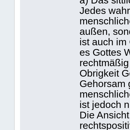
a) Das sitt
Jedes wahr
menschliche
außen, son
ist auch im
es Gottes Wi
rechtmäßig
Obrigkeit G
Gehorsam g
menschliche
ist jedoch 
Die Ansicht 
rechtspositi