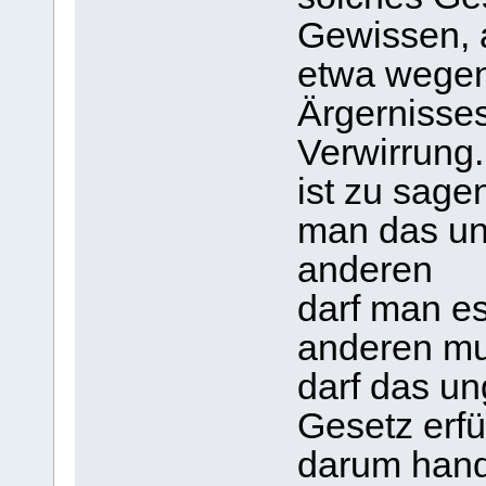
Gewissen, 
etwa wegen
Ärgernisse
Verwirrung
ist zu sage
man das ung
anderen
darf man es 
anderen mu
darf das u
Gesetz erfü
darum hand