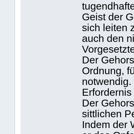
tugendhafte
Geist der G
sich leiten 
auch den n
Vorgesetzte
Der Gehorsa
Ordnung, f
notwendig. 
Erforderni
Der Gehorsa
sittlichen 
Indem der W