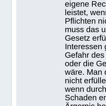
eigene Rech
leistet, we
Pflichten n
muss das u
Gesetz erfü
Interessen 
Gefahr des
oder die G
wäre. Man 
nicht erfüll
wenn durch 
Schaden en