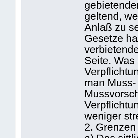
gebietende
geltend, we
Anlaß zu se
Gesetze ha
verbietend
Seite. Was 
Verpflichtu
man Muss- u
Mussvorschr
Verpflichtun
weniger str
2. Grenzen