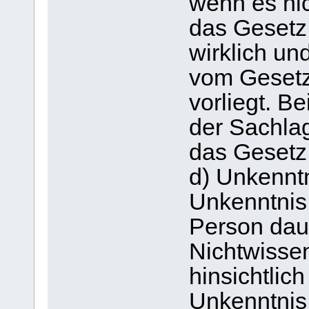
wenn es nich
das Gesetz 
wirklich un
vom Gesetz
vorliegt. Be
der Sachla
das Gesetz 
d) Unkennt
Unkenntnis 
Person dau
Nichtwisse
hinsichtlic
Unkenntnis