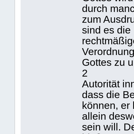
durch manc
zum Ausdru
sind es die
rechtmäßig
Verordnunge
Gottes zu 
2
Autorität i
dass die B
können, er 
allein desw
sein will. 