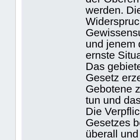
werden. Di
Widerspruc
Gewissensu
und jenem d
ernste Situ
Das gebiet
Gesetz erze
Gebotene 
tun und das
Die Verpfli
Gesetzes b
überall und