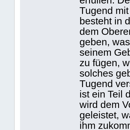
erfüllen. D
Tugend mit
besteht in 
dem Oberen
geben, was 
seinem Ge
zu fügen, w
solches geb
Tugend ver
ist ein Teil
wird dem V
geleistet, 
ihm zukomm