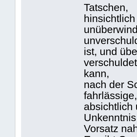
Tatschen,
hinsichtlic
unüberwind
unverschul
ist, und üb
verschuldet
kann,
nach der Sc
fahrlässige
absichtlich
Unkenntnis
Vorsatz na