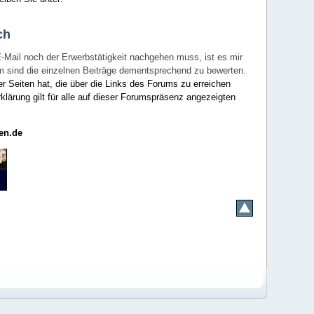
ch
E-Mail noch der Erwerbstätigkeit nachgehen muss, ist es mir
rum sind die einzelnen Beiträge dementsprechend zu bewerten.
er Seiten hat, die über die Links des Forums zu erreichen
klärung gilt für alle auf dieser Forumspräsenz angezeigten
en.de