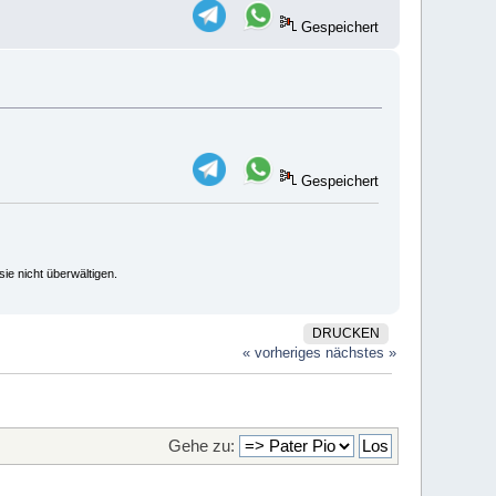
Gespeichert
Gespeichert
ie nicht überwältigen.
DRUCKEN
« vorheriges
nächstes »
Gehe zu: