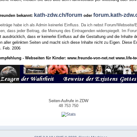
kath-zdw.ch/forum
forum.kath-zdw.
Freunden bekannt:
oder
eiträge habe ich als Admin keinerlei Einfluss. Da ich nebst Forum/Webseite/
wissen, dass jeder Beitrag, die Meinung des Eintragenden widerspiegelt. Im Fo
usdrücklich, dass er keinerlei Einfluss auf die Gestaltung und die Inhalte d
en aller gelinkten Seiten und macht sich diese Inhalte nicht zu Eigen.
Diese Er
n.
Feb. 2006
empfehlung - Webseiten für Kinder:
www.freunde-von-net.net
www.life-te
Seiten-Aufrufe in ZDW
48 753 750