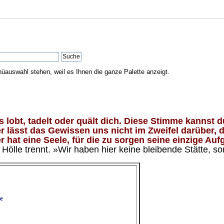
nüauswahl stehen, weil es Ihnen die ganze Palette anzeigt.
lobt, tadelt oder quält dich. Diese Stimme kannst du
 lässt das Gewissen uns nicht im Zweifel darüber, d
 hat eine Seele, für die zu sorgen seine einzige Aufg
ölle trennt. »Wir haben hier keine bleibende Stätte, so
e