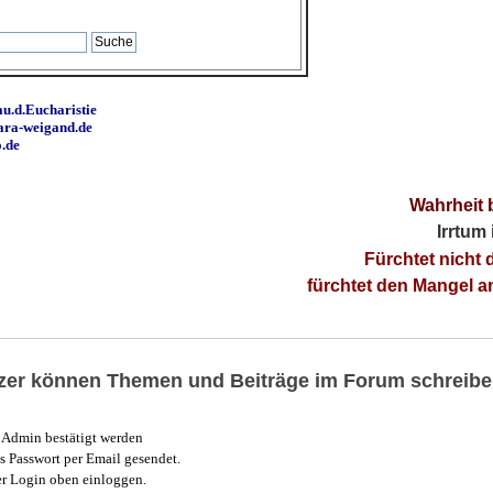
u.d.Eucharistie
ara-weigand.de
o.de
Wahrheit 
Irrtum
Fürchtet nicht 
fürchtet den Mangel 
utzer können Themen und Beiträge im Forum schreibe
Admin bestätigt werden
 Passwort per Email gesendet.
r Login oben einloggen.