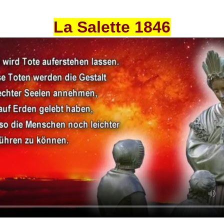
La Salette 1846