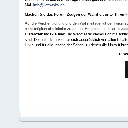
Mail
info@kath-zdw.ch
Machen Sie das Forum Zeugen der Wahrheit unter Ihren 
Auf die Veröffentlichung und den Wahrheitsgehalt der Forumsb
nicht möglich alle Inhalte zu prüfen. Ein jeder Leser sollte 
Distanzierungsklausel:
Der Webmaster dieses Forums erklärt a
sind. Deshalb distanziert er sich ausdrücklich von allen Inhalt
Links und für alle Inhalte der Seiten, zu denen die Links führe
Link