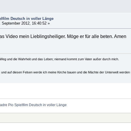
lfilm Deutsch in voller Länge
 September 2012, 16:40:52 »
as Video mein Lieblingsheiliger. Möge er für alle beten. Amen
r Weg und die Wahrheit und das Leben; niemand kommt zum Vater außer durch mich.
us und auf diesen Felsen werde ich meine Kirche bauen und die Mächte der Unterwelt werden s
adre Pio Spielfilm Deutsch in voller Länge