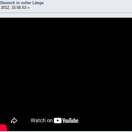
 Deutsch in voller Länge
2012, 15:56:53 »