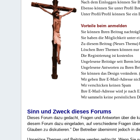
Nach dem Einloggen können Sie Ihr
Ebenso können Sie unter Profil Ihr
Unter Profil/Profil können Sie ein
Vorteile beim anmelden
Sie können Ihren Beitrag nachträgl
Sie haben die Möglichkeit unter e
Zu diesem Beitrag (Neues Thema) b
Löschen Ihrer Themen können nur 
Die Registrierung ist kostenlos
Ungelesene Beiträge seit Ihrem let
Ungelesene Antworten zu Ihren Bei
Sie können das Design verändern. 
Wir geben Ihre E-Mail-Adresse nich
Wir verschicken keinen Spam
Ihre E-Mail-Adresse wird je nach E
Wir sammeln keine persönlichen D
Sinn und Zweck dieses Forums
Dieses Forum dazu gedacht, Fragen und Antworten über die ka
diesem Forum dazu eingeladen, auf verschiedene Fragen über 
Glauben zu diskutieren." Der Betreiber übernimmt jedoch in die
Unseriöse Themen und Beiträge werden gelöscht. Wenn Sie solc