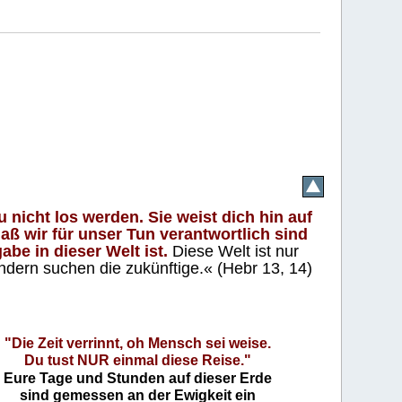
 nicht los werden. Sie weist dich hin auf
aß wir für unser Tun verantwortlich sind
abe in dieser Welt ist.
Diese Welt ist nur
ndern suchen die zukünftige.« (Hebr 13, 14)
"Die Zeit verrinnt, oh Mensch sei weise.
Du tust NUR einmal diese Reise."
Eure Tage und Stunden auf dieser Erde
sind gemessen an der Ewigkeit ein