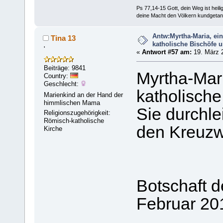
Ps 77,14-15 Gott, dein Weg ist heilig
deine Macht den Völkern kundgetan
Antw:Myrtha-Maria, ei
Tina 13
katholische Bischöfe u
'
«
Antwort #57 am:
19. März 2
Beiträge: 9841
Myrtha-Mari
Country:
Geschlecht:
katholische
Marienkind an der Hand der
himmlischen Mama
Sie durchle
Religionszugehörigkeit:
Römisch-katholische
den Kreuzw
Kirche
Botschaft d
Februar 20