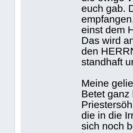
euch gab. 
empfangen,
einst dem 
Das wird an
den HERRN h
standhaft u
Meine gelie
Betet ganz 
Priestersöh
die in die 
sich noch b