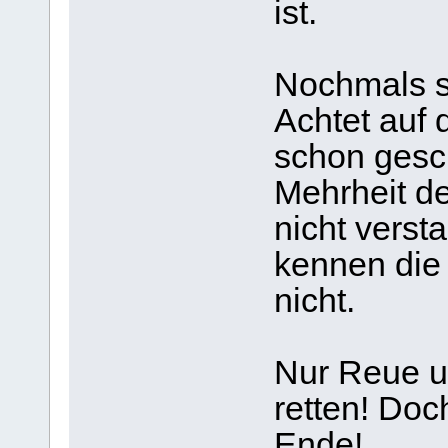
ist.
Nochmals s
Achtet auf 
schon gesc
Mehrheit d
nicht verst
kennen die
nicht.
Nur Reue 
retten! Doc
Ende!