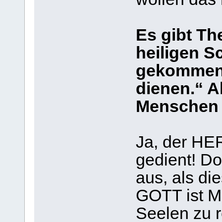
Es gibt Th
heiligen Sc
gekommen
dienen.“ A
Menschen 
Ja, der HE
gedient! Do
aus, als di
GOTT ist M
Seelen zu 