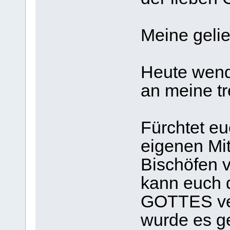
Meine gelie
Heute wend
an meine tr
Fürchtet eu
eigenen Mi
Bischöfen v
kann euch 
GOTTES v
wurde es g