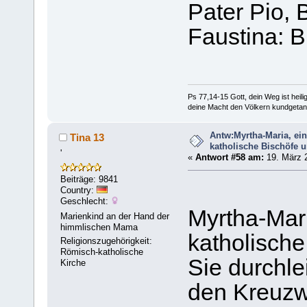
Pater Pio, 
Faustina: Bi
Ps 77,14-15 Gott, dein Weg ist heilig
deine Macht den Völkern kundgetan
Antw:Myrtha-Maria, ei
Tina 13
katholische Bischöfe u
'
«
Antwort #58 am:
19. März 2
Beiträge: 9841
Country:
Geschlecht:
Myrtha-Mari
Marienkind an der Hand der
himmlischen Mama
katholische
Religionszugehörigkeit:
Römisch-katholische
Sie durchle
Kirche
den Kreuzw