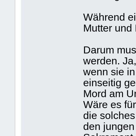
Während ei
Mutter und 
Darum muss
werden. Ja,
wenn sie in
einseitig g
Mord am Un
Wäre es für
die solches
den jungen 