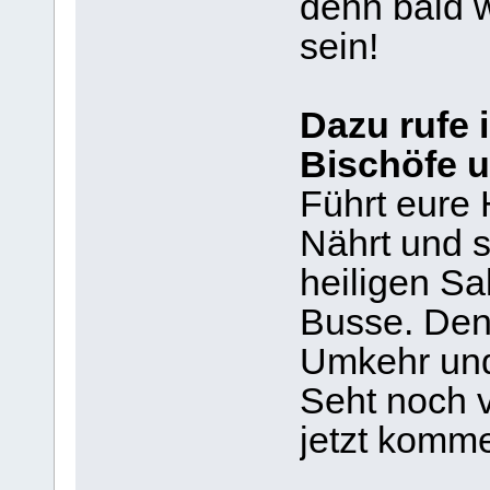
denn bald w
sein!
Dazu rufe 
Bischöfe u
Führt eure 
Nährt und s
heiligen Sa
Busse. Den
Umkehr und
Seht noch v
jetzt komm