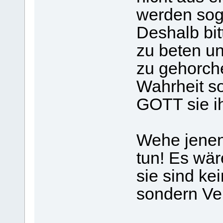
werden soga
Deshalb bit
zu beten un
zu gehorch
Wahrheit s
GOTT sie i
Wehe jenen 
tun! Es wär
sie sind ke
sondern Ver