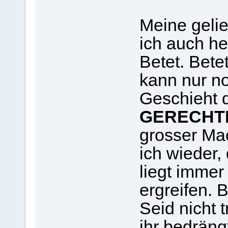
Meine gelie
ich auch he
Betet. Bete
kann nur n
Geschieht d
GERECHTI
grosser Ma
ich wieder,
liegt immer
ergreifen. 
Seid nicht 
ihr bedrängt