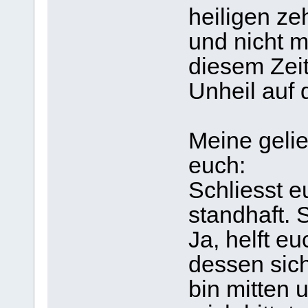
heiligen ze
und nicht 
diesem Zei
Unheil auf 
Meine gelie
euch:
Schliesst 
standhaft. S
Ja, helft eu
dessen sic
bin mitten 