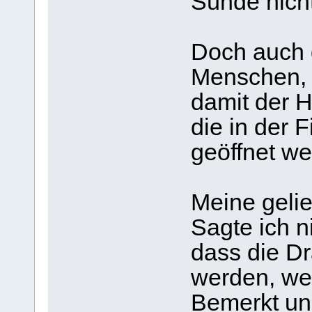
Sünde nicht
Doch auch 
Menschen, 
damit der H
die in der F
geöffnet we
Meine gelie
Sagte ich ni
dass die D
werden, we
Bemerkt und