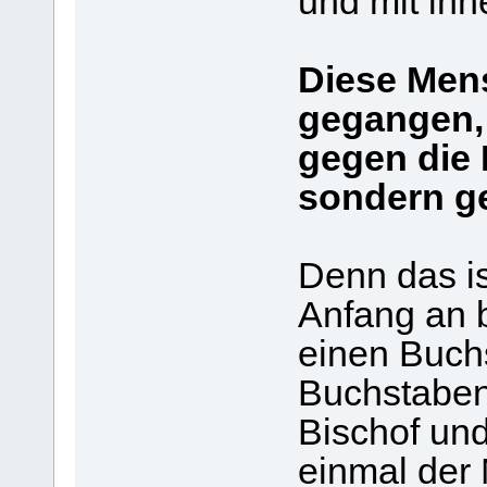
und mit ih
Diese Mens
gegangen, 
gegen die 
sondern g
Denn das is
Anfang an b
einen Buch
Buchstaben
Bischof und 
einmal der 