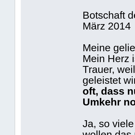
Botschaft d
März 2014
Meine gelie
Mein Herz is
Trauer, wei
geleistet wi
oft, dass 
Umkehr no
Ja, so viel
wollen das