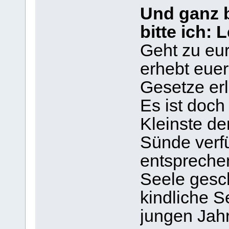
Und ganz 
bitte ich: 
Geht zu eu
erhebt euer
Gesetze er
Es ist doch
Kleinste d
Sünde verfü
entsprechen
Seele gesch
kindliche S
jungen Jahr