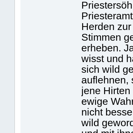
Priestersöh
Priesteramt
Herden zur
Stimmen ge
erheben. Ja,
wisst und h
sich wild 
auflehnen,
jene Hirten
ewige Wahr
nicht besse
wild gewor