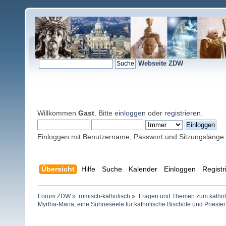
Webseite ZDW
Willkommen
Gast
. Bitte
einloggen
oder
registrieren
.
Einloggen mit Benutzername, Passwort und Sitzungslänge
Übersicht
Hilfe
Suche
Kalender
Einloggen
Registr
Forum ZDW
»
römisch-katholisch
»
Fragen und Themen zum kathol
Myrtha-Maria, eine Sühneseele für katholische Bischöfe und Priester.