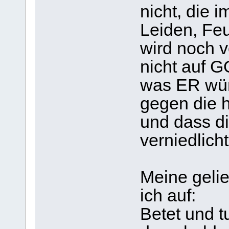
nicht, die 
Leiden, Feu
wird noch 
nicht auf G
was ER wüns
gegen die h
und dass d
verniedlich
Meine gelie
ich auf:
Betet und t