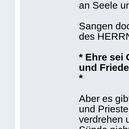
an Seele un
Sangen doc
des HERR
* Ehre sei
und Fried
*
Aber es gib
und Prieste
verdrehen 