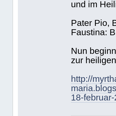
und im Hei
Pater Pio, 
Faustina: Bi
Nun beginn
zur heilige
http://myrth
maria.blogs
18-februar-