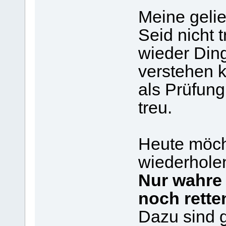
Meine gelie
Seid nicht 
wieder Ding
verstehen 
als Prüfung
treu.
Heute möcht
wiederhole
Nur wahre
noch rette
Dazu sind 