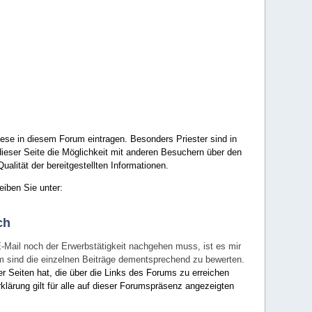
ese in diesem Forum eintragen. Besonders Priester sind in
ieser Seite die Möglichkeit mit anderen Besuchern über den
ualität der bereitgestellten Informationen.
eiben Sie unter:
ch
E-Mail noch der Erwerbstätigkeit nachgehen muss, ist es mir
rum sind die einzelnen Beiträge dementsprechend zu bewerten.
er Seiten hat, die über die Links des Forums zu erreichen
klärung gilt für alle auf dieser Forumspräsenz angezeigten