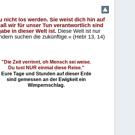
 nicht los werden. Sie weist dich hin auf
aß wir für unser Tun verantwortlich sind
abe in dieser Welt ist.
Diese Welt ist nur
ndern suchen die zukünftige.« (Hebr 13, 14)
"Die Zeit verrinnt, oh Mensch sei weise.
Du tust NUR einmal diese Reise."
Eure Tage und Stunden auf dieser Erde
sind gemessen an der Ewigkeit ein
Wimpernschlag.