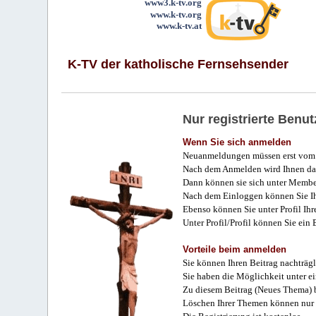
www3.k-tv.org
www.k-tv.org
www.k-tv.at
K-TV der katholische Fernsehsender
Nur registrierte Ben
Wenn Sie sich anmelden
Neuanmeldungen müssen erst vom 
Nach dem Anmelden wird Ihnen das
Dann können sie sich unter Membe
Nach dem Einloggen können Sie Ihr
Ebenso können Sie unter Profil Ihr
Unter Profil/Profil können Sie ein
Vorteile beim anmelden
Sie können Ihren Beitrag nachträgl
Sie haben die Möglichkeit unter e
Zu diesem Beitrag (Neues Thema) b
Löschen Ihrer Themen können nur 