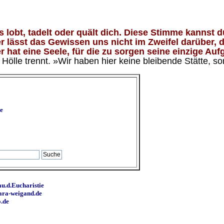
lobt, tadelt oder quält dich. Diese Stimme kannst du
 lässt das Gewissen uns nicht im Zweifel darüber, d
 hat eine Seele, für die zu sorgen seine einzige Aufg
ölle trennt. »Wir haben hier keine bleibende Stätte, so
e
u.d.Eucharistie
ara-weigand.de
o.de