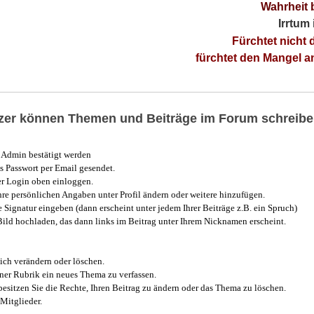
Wahrheit 
Irrtum
Fürchtet nicht 
fürchtet den Mangel 
utzer können Themen und Beiträge im Forum schreibe
Admin bestätigt werden
 Passwort per Email gesendet.
r Login oben einloggen.
e persönlichen Angaben unter Profil ändern oder weitere hinzufügen.
e Signatur eingeben (dann erscheint unter jedem Ihrer Beiträge z.B. ein Spruch)
 Bild hochladen, das dann links im Beitrag unter Ihrem Nicknamen erscheint.
ich verändern oder löschen.
iner Rubrik ein neues Thema zu verfassen.
esitzen Sie die Rechte, Ihren Beitrag zu ändern oder das Thema zu löschen.
Mitglieder.