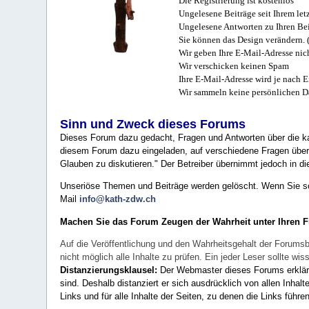
Die Registrierung ist kostenlos
Ungelesene Beiträge seit Ihrem let
Ungelesene Antworten zu Ihren Bei
Sie können das Design verändern. 
Wir geben Ihre E-Mail-Adresse nich
Wir verschicken keinen Spam
Ihre E-Mail-Adresse wird je nach E
Wir sammeln keine persönlichen D
Sinn und Zweck dieses Forums
Dieses Forum dazu gedacht, Fragen und Antworten über die ka
diesem Forum dazu eingeladen, auf verschiedene Fragen über 
Glauben zu diskutieren." Der Betreiber übernimmt jedoch in die
Unseriöse Themen und Beiträge werden gelöscht. Wenn Sie solc
Mail
info@kath-zdw.ch
Machen Sie das Forum Zeugen der Wahrheit unter Ihren 
Auf die Veröffentlichung und den Wahrheitsgehalt der Forumsb
nicht möglich alle Inhalte zu prüfen. Ein jeder Leser sollte 
Distanzierungsklausel:
Der Webmaster dieses Forums erklärt a
sind. Deshalb distanziert er sich ausdrücklich von allen Inhalt
Links und für alle Inhalte der Seiten, zu denen die Links führe