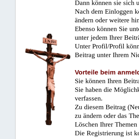
Dann können sie sich 
Nach dem Einloggen kö
ändern oder weitere hi
Ebenso können Sie unte
unter jedem Ihrer Beitr
Unter Profil/Profil kön
Beitrag unter Ihrem Ni
Vorteile beim anmel
Sie können Ihren Beitr
Sie haben die Möglichk
verfassen.
Zu diesem Beitrag (Neu
zu ändern oder das Th
Löschen Ihrer Themen 
Die Registrierung ist k