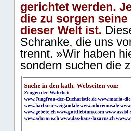
gerichtet werden. Je
die zu sorgen seine
dieser Welt ist.
Diese
Schranke, die uns vo
trennt. »Wir haben hi
sondern suchen die z
Suche in den kath. Webseiten von:
Zeugen der Wahrheit
www.Jungfrau-der-Eucharistie.de
www.maria-die
www.barbara-weigand.de
www.adoremus.de
www.
www.gebete.ch
www.gottliebtuns.com
www.assisi.
www.adorare.ch
www.das-haus-lazarus.ch
www.wa