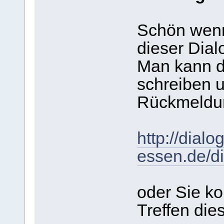
Schön wenn
dieser Dialo
Man kann d
schreiben 
Rückmeldun
http://dialo
essen.de/di
oder Sie k
Treffen dies