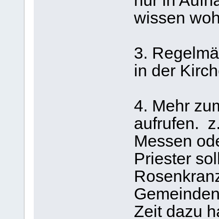
nur in Aufn
wissen wohl
3. Regelmä
in der Kirc
4. Mehr zu
aufrufen. z
Messen ode
Priester so
Rosenkranz
Gemeinden 
Zeit dazu h