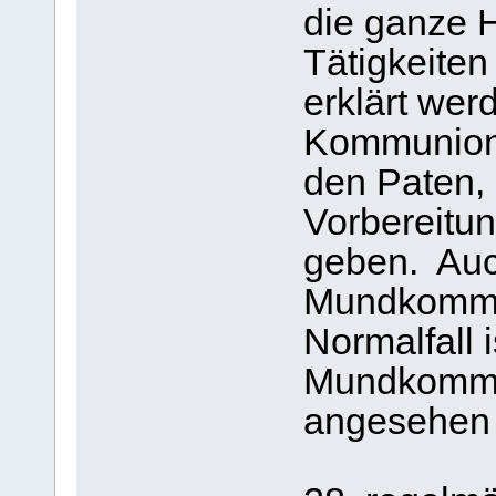
die ganze 
Tätigkeiten
erklärt we
Kommunionk
den Paten, 
Vorbereitun
geben. Auc
Mundkommun
Normalfall 
Mundkommu
angesehen 