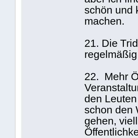
schön und 
machen.
21. Die Tri
regelmäßig
22. Mehr Öf
Veranstaltu
den Leuten
schon den W
gehen, viel
Öffentlichke