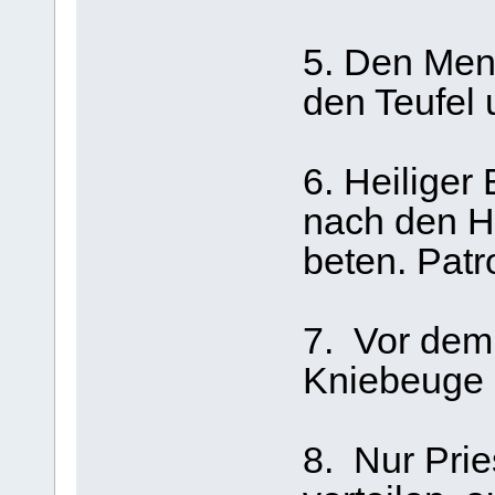
5. Den Men
den Teufel 
6. Heiliger
nach den H
beten. Pat
7. Vor dem
Kniebeuge 
8. Nur Pri