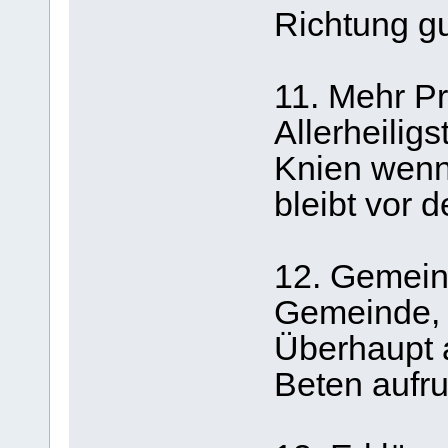
Richtung g
11. Mehr P
Allerheilig
Knien wenn
bleibt vor 
12. Gemeind
Gemeinde, S
Überhaupt 
Beten aufru