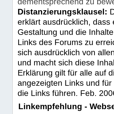
dementsprechend zu bewe
Distanzierungsklausel:
D
erklärt ausdrücklich, dass e
Gestaltung und die Inhalte
Links des Forums zu erreic
sich ausdrücklich von allen
und macht sich diese Inhal
Erklärung gilt für alle au
angezeigten Links und für 
die Links führen.
Feb. 200
Linkempfehlung - Webse