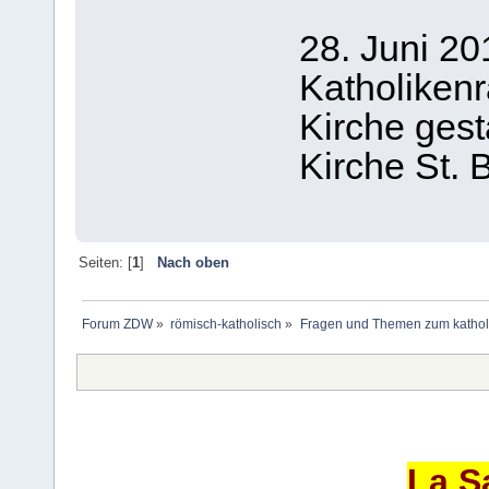
28. Juni 20
Katholikenr
Kirche gesta
Kirche St.
Seiten: [
1
]
Nach oben
Forum ZDW
»
römisch-katholisch
»
Fragen und Themen zum kathol
La S