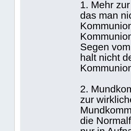
1. Mehr zur
das man ni
Kommunion 
Kommunion 
Segen vom
halt nicht 
Kommunion
2. Mundko
zur wirkli
Mundkommun
die Norma