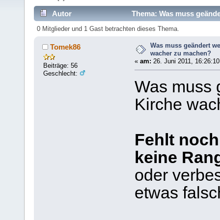
Autor
Thema: Was muss geänder
0 Mitglieder und 1 Gast betrachten dieses Thema.
Was muss geändert we
Tomek86
wacher zu machen?
«
am:
26. Juni 2011, 16:26:10
Beiträge: 56
Geschlecht:
Was muss g
Kirche wac
Fehlt noch
keine Rang
oder verbes
etwas falsch