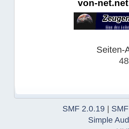
von-net.net
Seiten-
48
SMF 2.0.19
|
SMF
Simple Aud