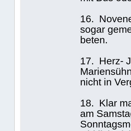
16. Novene
sogar geme
beten.
17. Herz- J
Mariensühn
nicht in Ve
18. Klar m
am Samstag 
Sonntagsm