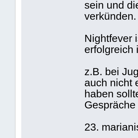
sein und di
verkünden.
Nightfever i
erfolgreich i
z.B. bei Ju
auch nicht 
haben sollt
Gespräche 
23. mariani