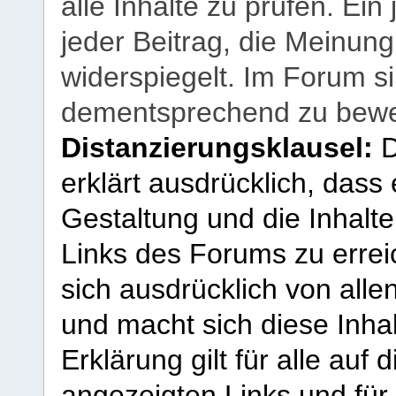
alle Inhalte zu prüfen. Ein
jeder Beitrag, die Meinun
widerspiegelt. Im Forum si
dementsprechend zu bewe
Distanzierungsklausel:
D
erklärt ausdrücklich, dass e
Gestaltung und die Inhalte
Links des Forums zu erreic
sich ausdrücklich von allen
und macht sich diese Inhal
Erklärung gilt für alle au
angezeigten Links und für 