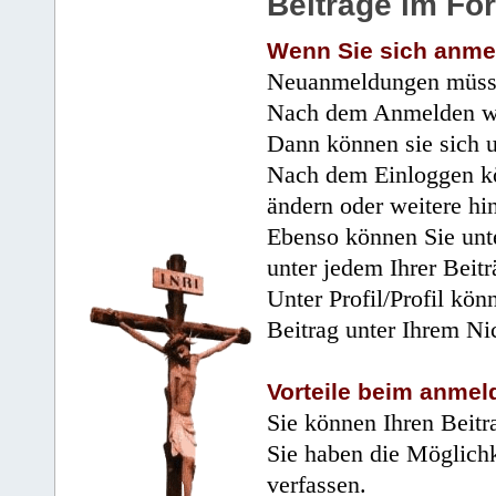
Beiträge im Fo
Wenn Sie sich anme
Neuanmeldungen müsse
Nach dem Anmelden wir
Dann können sie sich 
Nach dem Einloggen kö
ändern oder weitere hi
Ebenso können Sie unte
unter jedem Ihrer Beitr
Unter Profil/Profil kön
Beitrag unter Ihrem Ni
Vorteile beim anmel
Sie können Ihren Beitr
Sie haben die Möglichk
verfassen.