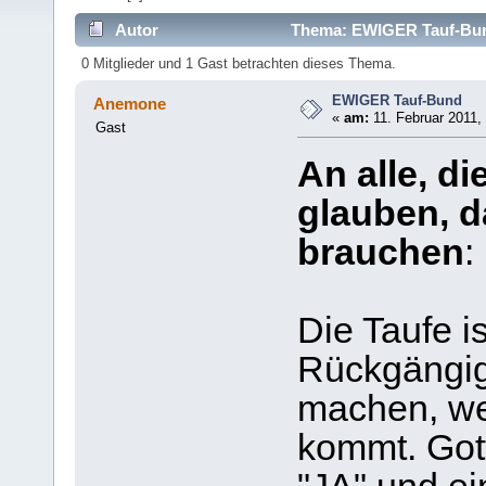
Autor
Thema: EWIGER Tauf-Bun
0 Mitglieder und 1 Gast betrachten dieses Thema.
EWIGER Tauf-Bund
Anemone
«
am:
11. Februar 2011,
Gast
An alle, d
glauben, d
brauchen
:
Die Taufe i
Rückgängig 
machen, wei
kommt. Gott