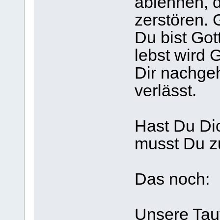
ablehnen, 
zerstören. 
Du bist Go
lebst wird 
Dir nachgeh
verlässt.
Hast Du Dic
musst Du z
Das noch:
Unsere Tauf