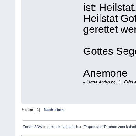
ist: Heilsta
Heilstat Go
gerettet we
Gottes Seg
Anemone
«
Letzte Änderung: 11. Febru
Seiten: [
1
]
Nach oben
Forum ZDW
»
römisch-katholisch
»
Fragen und Themen zum kathol