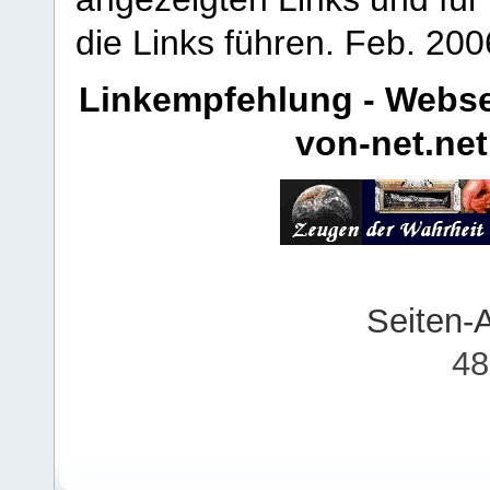
die Links führen.
Feb. 200
Linkempfehlung - Webse
von-net.net
Seiten-
48