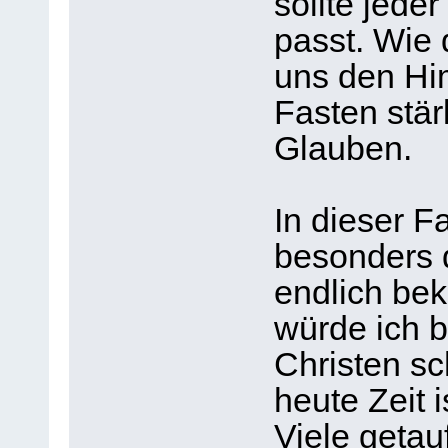
sollte jeder
passt. Wie 
uns den Hi
Fasten stär
Glauben.
In dieser F
besonders d
endlich bek
würde ich 
Christen s
heute Zeit i
Viele getauf