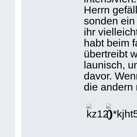
Herrn gefäll
sonden ein
ihr vielleic
habt beim 
übertreibt 
launisch, u
davor. Wenn
die andern 