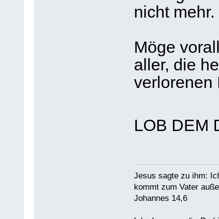
nicht mehr.
Möge vorall
aller, die h
verlorenen 
LOB DEM 
Jesus sagte zu ihm: Ic
kommt zum Vater außer
Johannes 14,6