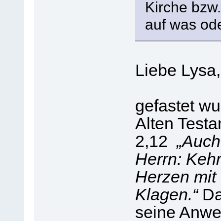
Kirche bzw.
auf was ode
Liebe Lysa,
gefastet wu
Alten Testa
2,12
„Auch
Herrn: Keh
Herzen mit
Klagen.“
Da
seine Anw