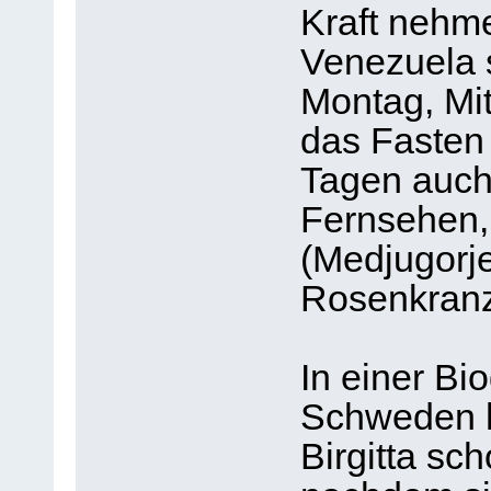
Kraft nehme
Venezuela 
Montag, Mi
das Fasten 
Tagen auch 
Fernsehen,
(Medjugorje
Rosenkranz
In einer Bi
Schweden h
Birgitta sc