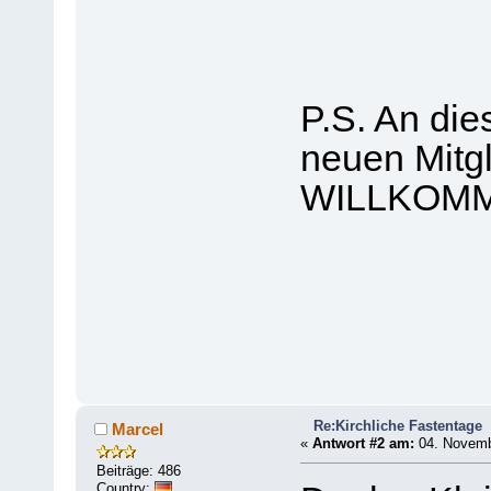
P.S. An die
neuen Mitgl
WILLKOMM
Re:Kirchliche Fastentage
Marcel
«
Antwort #2 am:
04. Novembe
Beiträge: 486
Country: