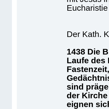
Eucharistie
Der Kath. K
1438 Die B
Laufe des 
Fastenzeit
Gedächtnis
sind präge
der Kirche 
eignen sic