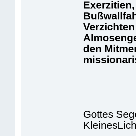
Exerzitien
Bußwallfahr
Verzichten
Almosenge
den Mitmen
missionari
Gottes Seg
KleinesLich