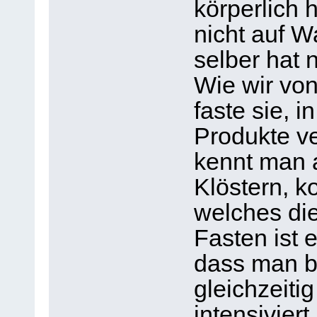
körperlich h
nicht auf W
selber hat 
Wie wir vo
faste sie, i
Produkte ve
kennt man a
Klöstern, 
welches die
Fasten ist 
dass man be
gleichzeiti
intensivier