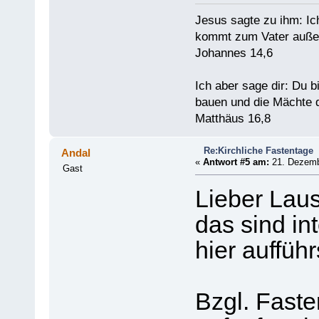
Jesus sagte zu ihm: Ic
kommt zum Vater außer
Johannes 14,6
Ich aber sage dir: Du 
bauen und die Mächte d
Matthäus 16,8
Re:Kirchliche Fastentage
Andal
«
Antwort #5 am:
21. Dezembe
Gast
Lieber Lau
das sind in
hier aufführ
Bzgl. Fast