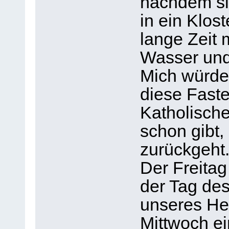
nachdem si
in ein Klos
lange Zeit 
Wasser und 
Mich würde 
diese Faste
Katholische
schon gibt,
zurückgeht
Der Freitag 
der Tag de
unseres Her
Mittwoch e