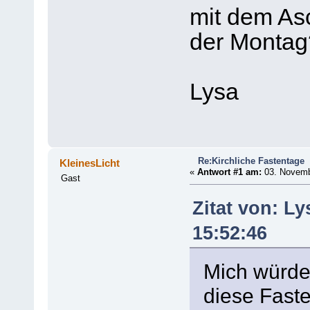
mit dem As
der Montag
Lysa
Re:Kirchliche Fastentage
KleinesLicht
«
Antwort #1 am:
03. Novembe
Gast
Zitat von: L
15:52:46
Mich würde 
diese Faste