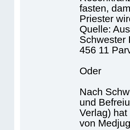
fasten, dam
Priester wi
Quelle: Aus
Schwester 
456 11 Parv
Oder
Nach Schwe
und Befreiu
Verlag) hat
von Medjugo