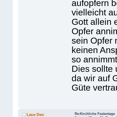
aufopfern b
vielleicht 
Gott allein
Opfer anni
sein Opfer 
keinen Ansp
so annimmt,
Dies sollte
da wir auf 
Güte vertr
Re:Kirchliche Fastentage
Laus Deo