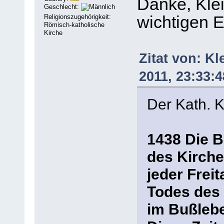
Danke, Klei
Geschlecht:
Religionszugehörigkeit:
wichtigen E
Römisch-katholische
Kirche
Zitat von: K
2011, 23:33:4
Der Kath. K
1438 Die B
des Kirche
jeder Frei
Todes des 
im Bußlebe