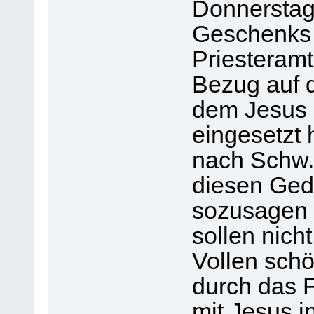
Donnerstag
Geschenks 
Priesteramte
Bezug auf 
dem Jesus 
eingesetzt 
nach Schw. 
diesen Ged
sozusagen 
sollen nich
Vollen schö
durch das 
mit Jesus 