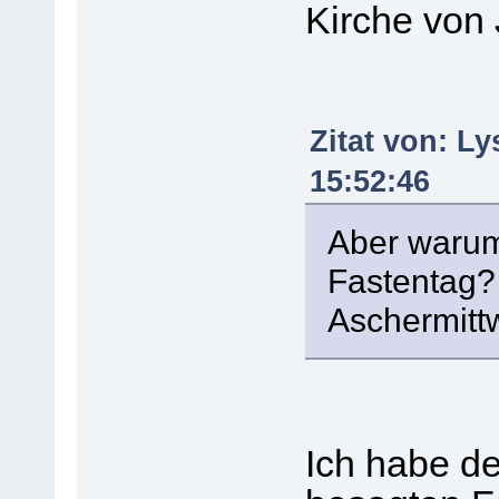
Kirche von
Zitat von: L
15:52:46
Aber warum 
Fastentag?
Aschermitt
Ich habe de