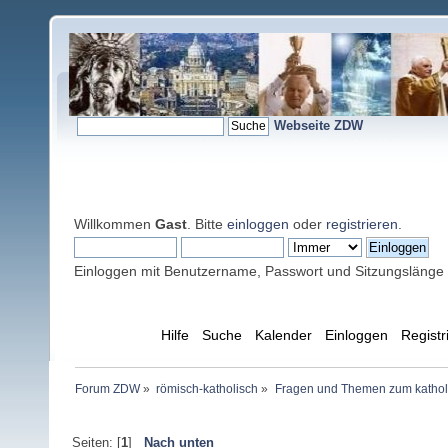
Webseite ZDW
Willkommen
Gast
. Bitte
einloggen
oder
registrieren
.
Einloggen mit Benutzername, Passwort und Sitzungslänge
Übersicht
Hilfe
Suche
Kalender
Einloggen
Registr
Forum ZDW
»
römisch-katholisch
»
Fragen und Themen zum kathol
Seiten: [
1
]
Nach unten