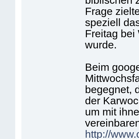
biblischen 
Frage zielt
speziell d
Freitag bei
wurde.
Beim googe
Mittwochsf
begegnet, 
der Karwoc
um mit ihne
vereinbaren
http://www.