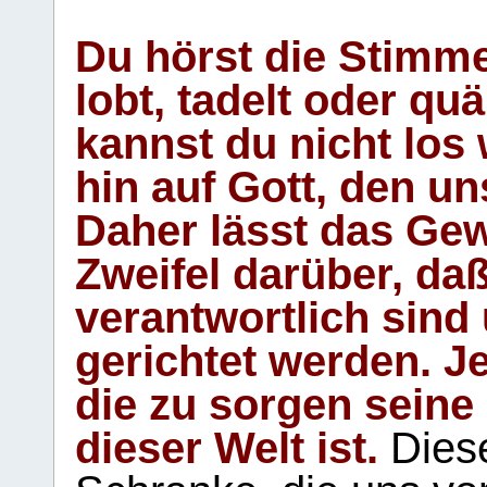
Du hörst die Stimm
lobt, tadelt oder qu
kannst du nicht los 
hin auf Gott, den u
Daher lässt das Gew
Zweifel darüber, daß
verantwortlich sind
gerichtet werden. Je
die zu sorgen seine
dieser Welt ist.
Diese