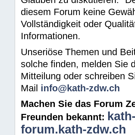
diesem Forum keine Gewähr f
Vollständigkeit oder Qualitä
Informationen.
Unseriöse Themen und Beit
solche finden, melden Sie d
Mitteilung oder schreiben S
Mail
info@kath-zdw.ch
Machen Sie das Forum Ze
kath
Freunden bekannt:
forum.kath-zdw.ch