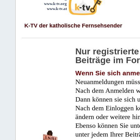
www.k-tv.org
www.k-tv.at
K-TV der katholische Fernsehsender
Nur registrier
Beiträge im Fo
Wenn Sie sich anme
Neuanmeldungen müsse
Nach dem Anmelden wir
Dann können sie sich 
Nach dem Einloggen kö
ändern oder weitere hi
Ebenso können Sie unte
unter jedem Ihrer Beitr