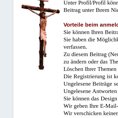
Unter Profil/Profil kön
Beitrag unter Ihrem Ni
Vorteile beim anmel
Sie können Ihren Beitr
Sie haben die Möglichk
verfassen.
Zu diesem Beitrag (Neu
zu ändern oder das Th
Löschen Ihrer Themen 
Die Registrierung ist k
Ungelesene Beiträge se
Ungelesene Antworten 
Sie können das Design 
Wir geben Ihre E-Mail-
Wir verschicken keine