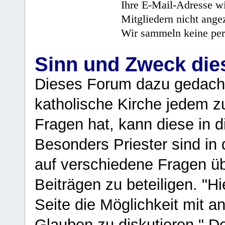
Ihre E-Mail-Adresse wi
Mitgliedern nicht angez
Wir sammeln keine per
Sinn und Zweck di
Dieses Forum dazu gedacht
katholische Kirche jedem z
Fragen hat, kann diese in 
Besonders Priester sind in
auf verschiedene Fragen ü
Beiträgen zu beteiligen. "H
Seite die Möglichkeit mit 
Glauben zu diskutieren." D