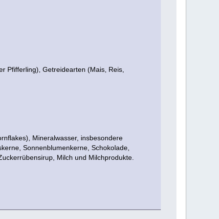
 Pfifferling), Getreidearten (Mais, Reis,
Cornflakes), Mineralwasser, insbesondere
biskerne, Sonnenblumenkerne, Schokolade,
Zuckerrübensirup, Milch und Milchprodukte.