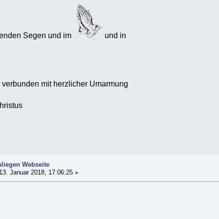
renden Segen und im
und in
verbunden mit herzlicher Umarmung
hristus
liegen Webseite
13. Januar 2018, 17:06:25 »