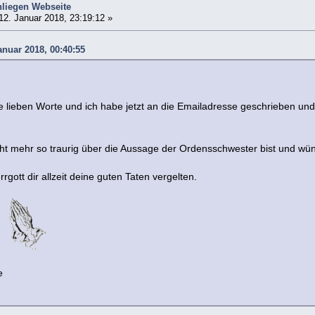
liegen Webseite
12. Januar 2018, 23:19:12 »
anuar 2018, 00:40:55
ine lieben Worte und ich habe jetzt an die Emailadresse geschrieben u
icht mehr so traurig über die Aussage der Ordensschwester bist und w
rgott dir allzeit deine guten Taten vergelten.
n.
e