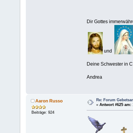
Dir Gottes immerwäh
und
Deine Schwester in C
Andrea
Re: Forum Gebetsan
Aaron Russo
«
Antwort #625 am:
Beiträge: 924