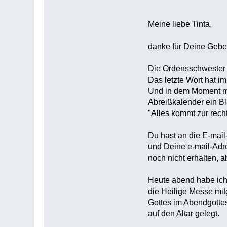
Meine liebe Tinta,
danke für Deine Gebet
Die Ordensschwester ha
Das letzte Wort hat i
Und in dem Moment m
Abreißkalender ein Bl
"Alles kommt zur recht
Du hast an die E-mai
und Deine e-mail-Adre
noch nicht erhalten, 
Heute abend habe ich 
die Heilige Messe mi
Gottes im Abendgotte
auf den Altar gelegt.