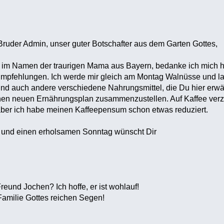
Bruder Admin, unser guter Botschafter aus dem Garten Gottes,
h im Namen der traurigen Mama aus Bayern, bedanke ich mich h
 Empfehlungen. Ich werde mir gleich am Montag Walnüsse und la
und auch andere verschiedene Nahrungsmittel, die Du hier erwä
einen neuen Ernährungsplan zusammenzustellen. Auf Kaffee verz
, aber ich habe meinen Kaffeepensum schon etwas reduziert.
 und einen erholsamen Sonntag wünscht Dir
eund Jochen? Ich hoffe, er ist wohlauf!
Familie Gottes reichen Segen!