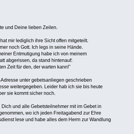
e und Deine lieben Zeilen.
t mir lediglich ihre Sicht offen mitgeteilt.
mmer noch Gott. Ich legs in seine Hände.
einer Entmutigung habe ich von meinem
att abgerissen, da stand hintenauf:
en Zeit für den, der warten kann!"
l-Adresse unter gebetsanliegen geschrieben
sse weitergegeben. Leider hab ich sie bis heute
aber sie kommt sicher noch.
Dich und alle Gebetsteilnehmer mit im Gebet in
tgenommen, wo ich jeden Freitagabend zur Ehre
sdienst lese und habe alles dem Herrn zur Wandlung