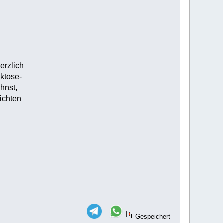
erzlich
ktose-
hnst,
ichten
Gespeichert