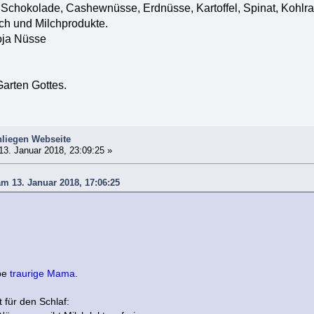
chokolade, Cashewnüsse, Erdnüsse, Kartoffel, Spinat, Kohlra
ch und Milchprodukte.
oja Nüsse
arten Gottes.
liegen Webseite
13. Januar 2018, 23:09:25 »
m 13. Januar 2018, 17:06:25
be
traurige Mama
.
 für den Schlaf: