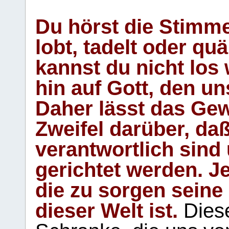
Du hörst die Stimm
lobt, tadelt oder qu
kannst du nicht los 
hin auf Gott, den u
Daher lässt das Gew
Zweifel darüber, daß
verantwortlich sind
gerichtet werden. Je
die zu sorgen seine
dieser Welt ist.
Diese