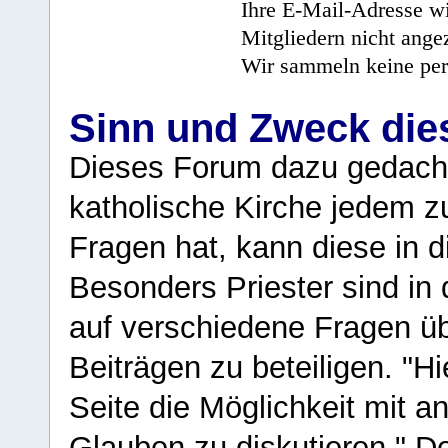
Ihre E-Mail-Adresse wi
Mitgliedern nicht angez
Wir sammeln keine per
Sinn und Zweck di
Dieses Forum dazu gedacht
katholische Kirche jedem z
Fragen hat, kann diese in 
Besonders Priester sind in
auf verschiedene Fragen ü
Beiträgen zu beteiligen. "H
Seite die Möglichkeit mit 
Glauben zu diskutieren." D