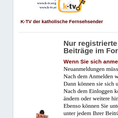
www.k-tv.org
www.k-tv.at
K-TV der katholische Fernsehsender
Nur registrier
Beiträge im Fo
Wenn Sie sich anme
Neuanmeldungen müsse
Nach dem Anmelden wir
Dann können sie sich 
Nach dem Einloggen kö
ändern oder weitere hi
Ebenso können Sie unte
unter jedem Ihrer Beitr