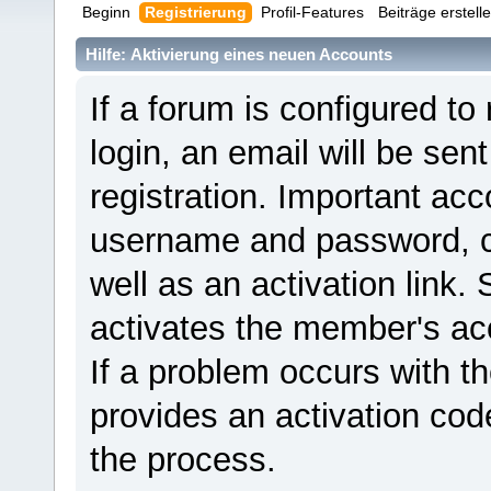
Beginn
Registrierung
Profil-Features
Beiträge erstell
Hilfe: Aktivierung eines neuen Accounts
If a forum is configured to
login, an email will be sen
registration. Important ac
username and password, ca
well as an activation link. 
activates the member's ac
If a problem occurs with th
provides an activation cod
the process.