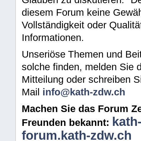
diesem Forum keine Gewähr f
Vollständigkeit oder Qualitä
Informationen.
Unseriöse Themen und Beit
solche finden, melden Sie d
Mitteilung oder schreiben S
Mail
info@kath-zdw.ch
Machen Sie das Forum Ze
kath
Freunden bekannt:
forum.kath-zdw.ch