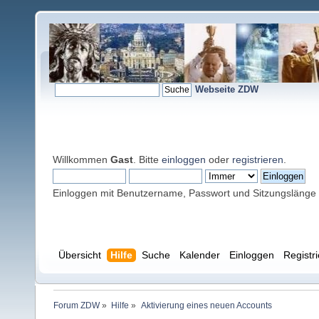
Webseite ZDW
Willkommen
Gast
. Bitte
einloggen
oder
registrieren
.
Einloggen mit Benutzername, Passwort und Sitzungslänge
Übersicht
Hilfe
Suche
Kalender
Einloggen
Registr
Forum ZDW
»
Hilfe
»
Aktivierung eines neuen Accounts