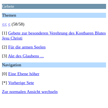
Gebete
Themen
<<
<
(58/58)
[1]
Gebete zur besonderen Verehrung des Kostbaren Blutes
Jesu Christi
[2]
Für die armen Seelen
[3]
Akt des Glaubens ...
Navigation
[0]
Eine Ebene höher
[*]
Vorherige Sete
Zur normalen Ansicht wechseln