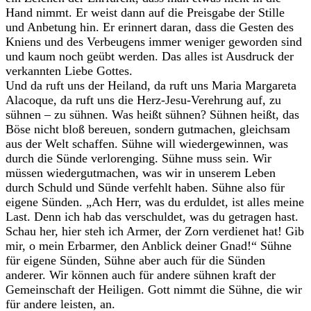
Hand nimmt. Er weist dann auf die Preisgabe der Stille
und Anbetung hin. Er erinnert daran, dass die Gesten des
Kniens und des Verbeugens immer weniger geworden sind
und kaum noch geübt werden. Das alles ist Ausdruck der
verkannten Liebe Gottes.
Und da ruft uns der Heiland, da ruft uns Maria Margareta
Alacoque, da ruft uns die Herz-Jesu-Verehrung auf, zu
sühnen – zu sühnen. Was heißt sühnen? Sühnen heißt, das
Böse nicht bloß bereuen, sondern gutmachen, gleichsam
aus der Welt schaffen. Sühne will wiedergewinnen, was
durch die Sünde verlorenging. Sühne muss sein. Wir
müssen wiedergutmachen, was wir in unserem Leben
durch Schuld und Sünde verfehlt haben. Sühne also für
eigene Sünden. „Ach Herr, was du erduldet, ist alles meine
Last. Denn ich hab das verschuldet, was du getragen hast.
Schau her, hier steh ich Armer, der Zorn verdienet hat! Gib
mir, o mein Erbarmer, den Anblick deiner Gnad!“ Sühne
für eigene Sünden, Sühne aber auch für die Sünden
anderer. Wir können auch für andere sühnen kraft der
Gemeinschaft der Heiligen. Gott nimmt die Sühne, die wir
für andere leisten, an.