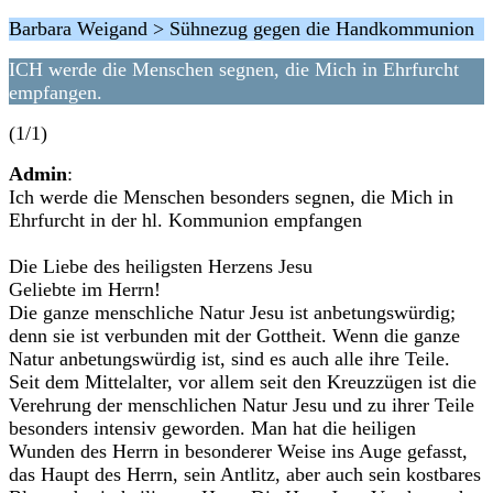
Barbara Weigand > Sühnezug gegen die Handkommunion
ICH werde die Menschen segnen, die Mich in Ehrfurcht
empfangen.
(1/1)
Admin
:
Ich werde die Menschen besonders segnen, die Mich in
Ehrfurcht in der hl. Kommunion empfangen
Die Liebe des heiligsten Herzens Jesu
Geliebte im Herrn!
Die ganze menschliche Natur Jesu ist anbetungswürdig;
denn sie ist verbunden mit der Gottheit. Wenn die ganze
Natur anbetungswürdig ist, sind es auch alle ihre Teile.
Seit dem Mittelalter, vor allem seit den Kreuzzügen ist die
Verehrung der menschlichen Natur Jesu und zu ihrer Teile
besonders intensiv geworden. Man hat die heiligen
Wunden des Herrn in besonderer Weise ins Auge gefasst,
das Haupt des Herrn, sein Antlitz, aber auch sein kostbares