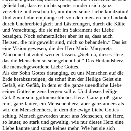
geliebt hat, dass es nichts sparte, sondern sich ganz
verzehrte und erschöpfte, um ihnen seine Liebe kundzutun!
Und zum Lohn empfange ich von den meisten nur Undank
durch Unehrerbietigkeit und Lästerungen, durch die Kälte
und Verachtung, die sie mir im Sakrament der Liebe
bezeigen. Noch schmerzlicher aber ist es, dass auch
Herzen, die mir geweiht sind, mich so behandeln.“ Das ist
eine Vision gewesen, die der Herr Maria Margareta
Alacoque hat zuteil werden lassen. „Sieh da, dieses Herz,
das die Menschen so sehr geliebt hat.“ Das Heilandsherz,
die menschgewordene Liebe Gottes.
Als der Sohn Gottes daranging, zu uns Menschen auf die
Erde herabzusteigen, da schuf ihm der Heilige Geist ein
Gefäß, ein Gefäß, in dem er die ganze unendliche Liebe
seines Gottesherzens bergen sollte. Und dieses heilige
Gefäß war sein gottmenschliches Herz. Ganz groß, ganz
rein, ganz lauter, ein Menschenherz, aber ganz anders als
wir, ein Menschenherz, in dem die ewige Liebe Gottes
schlug. Mensch geworden unter uns Menschen, ein Herz,
so lauter, so stark und gewaltig, wie nur dieses Herz eine
Liebe kannte und sonst keines mehr. Wie hat sie sich