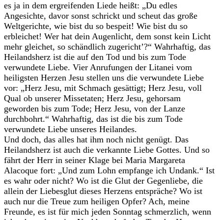
es ja in dem ergreifenden Liede heißt: „Du edles
Angesichte, davor sonst schrickt und scheut das große
Weltgerichte, wie bist du so bespeit! Wie bist du so
erbleichet! Wer hat dein Augenlicht, dem sonst kein Licht
mehr gleichet, so schändlich zugericht’?“ Wahrhaftig, das
Heilandsherz ist die auf den Tod und bis zum Tode
verwundete Liebe. Vier Anrufungen der Litanei vom
heiligsten Herzen Jesu stellen uns die verwundete Liebe
vor: „Herz Jesu, mit Schmach gesättigt; Herz Jesu, voll
Qual ob unserer Missetaten; Herz Jesu, gehorsam
geworden bis zum Tode; Herz Jesu, von der Lanze
durchbohrt.“ Wahrhaftig, das ist die bis zum Tode
verwundete Liebe unseres Heilandes.
Und doch, das alles hat ihm noch nicht genügt. Das
Heilandsherz ist auch die verkannte Liebe Gottes. Und so
fährt der Herr in seiner Klage bei Maria Margareta
Alacoque fort: „Und zum Lohn empfange ich Undank.“ Ist
es wahr oder nicht? Wo ist die Glut der Gegenliebe, die
allein der Liebesglut dieses Herzens entspräche? Wo ist
auch nur die Treue zum heiligen Opfer? Ach, meine
Freunde, es ist für mich jeden Sonntag schmerzlich, wenn