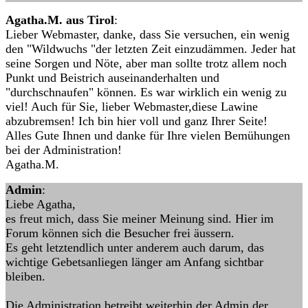
Agatha.M. aus Tirol
:
Lieber Webmaster, danke, dass Sie versuchen, ein wenig
den "Wildwuchs "der letzten Zeit einzudämmen. Jeder hat
seine Sorgen und Nöte, aber man sollte trotz allem noch
Punkt und Beistrich auseinanderhalten und
"durchschnaufen" können. Es war wirklich ein wenig zu
viel! Auch für Sie, lieber Webmaster,diese Lawine
abzubremsen! Ich bin hier voll und ganz Ihrer Seite!
Alles Gute Ihnen und danke für Ihre vielen Bemühungen
bei der Administration!
Agatha.M.
Admin
:
Liebe Agatha,
es freut mich, dass Sie meiner Meinung sind. Hier im
Forum können sich die Besucher frei äussern.
Es geht letztendlich unter anderem auch darum, das
wichtige Gebetsanliegen länger am Anfang sichtbar
bleiben.
Die Administration betreibt weiterhin der Admin der