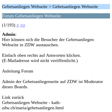
Gebetsanliegen Webseite > Gebetsanliegen Webseite
Forum Gebetsanliegen Webseite
(1/193)
>
>>
Admin
:
Hier können sich die Besucher der Gebetsanliegen
Webseite in ZDW austauschen.
Einfach oben rechts auf Antworten klicken.
(E-Mailadresse wird nicht veröffentlicht.)
Anleitung Forum
Admin der Gebetsanliegenseite auf ZDW ist Moderator
dieses Boards.
Link zurück
Gebetsanliegen Webseite - kath-
zdw.ch/maria/gebetsanliegen.html