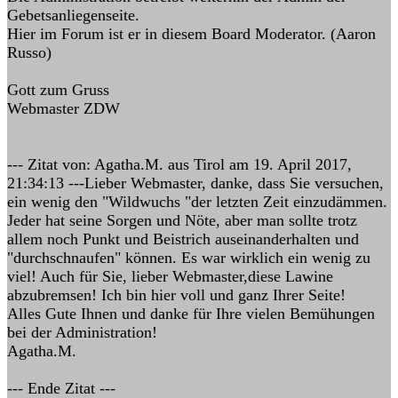
Gebetsanliegenseite.
Hier im Forum ist er in diesem Board Moderator. (Aaron
Russo)
Gott zum Gruss
Webmaster ZDW
--- Zitat von: Agatha.M. aus Tirol am 19. April 2017,
21:34:13 ---Lieber Webmaster, danke, dass Sie versuchen,
ein wenig den "Wildwuchs "der letzten Zeit einzudämmen.
Jeder hat seine Sorgen und Nöte, aber man sollte trotz
allem noch Punkt und Beistrich auseinanderhalten und
"durchschnaufen" können. Es war wirklich ein wenig zu
viel! Auch für Sie, lieber Webmaster,diese Lawine
abzubremsen! Ich bin hier voll und ganz Ihrer Seite!
Alles Gute Ihnen und danke für Ihre vielen Bemühungen
bei der Administration!
Agatha.M.
--- Ende Zitat ---