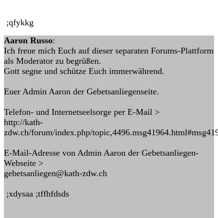
;qfykkg
Aaron Russo
:
Ich freue mich Euch auf dieser separaten Forums-Plattform
als Moderator zu begrüßen.
Gott segne und schütze Euch immerwährend.
Euer Admin Aaron der Gebetsanliegenseite.
Telefon- und Internetseelsorge per E-Mail >
http://kath-
zdw.ch/forum/index.php/topic,4496.msg41964.html#msg41
E-Mail-Adresse von Admin Aaron der Gebetsanliegen-
Webseite >
gebetsanliegen@kath-zdw.ch
;xdysaa ;tffhfdsds