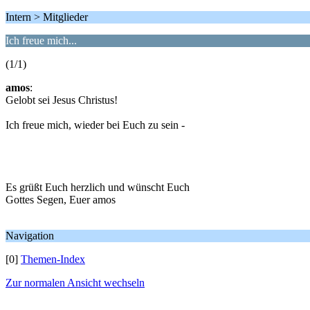
Intern > Mitglieder
Ich freue mich...
(1/1)
amos
:
Gelobt sei Jesus Christus!
Ich freue mich, wieder bei Euch zu sein -
Es grüßt Euch herzlich und wünscht Euch
Gottes Segen, Euer amos
Navigation
[0]
Themen-Index
Zur normalen Ansicht wechseln