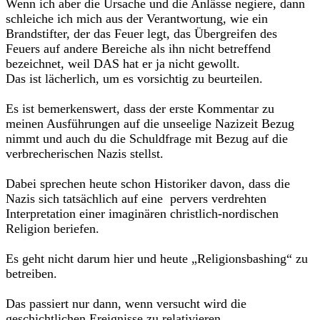
Wenn ich aber die Ursache und die Anlässe negiere, dann
schleiche ich mich aus der Verantwortung, wie ein
Brandstifter, der das Feuer legt, das Übergreifen des
Feuers auf andere Bereiche als ihn nicht betreffend
bezeichnet, weil DAS hat er ja nicht gewollt.
Das ist lächerlich, um es vorsichtig zu beurteilen.
Es ist bemerkenswert, dass der erste Kommentar zu
meinen Ausführungen auf die unseelige Nazizeit Bezug
nimmt und auch du die Schuldfrage mit Bezug auf die
verbrecherischen Nazis stellst.
Dabei sprechen heute schon Historiker davon, dass die
Nazis sich tatsächlich auf eine pervers verdrehten
Interpretation einer imaginären christlich-nordischen
Religion beriefen.
Es geht nicht darum hier und heute „Religionsbashing“ zu
betreiben.
Das passiert nur dann, wenn versucht wird die
geschichtlichen Ereignisse zu relativieren.