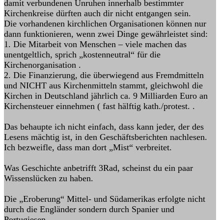
damit verbundenen Unruhen innerhalb bestimmter
Kirchenkreise dürften auch dir nicht entgangen sein.
Die vorhandenen kirchlichen Organisationen können nur
dann funktionieren, wenn zwei Dinge gewährleistet sind:
1. Die Mitarbeit von Menschen – viele machen das
unentgeltlich, sprich „kostenneutral“ für die
Kirchenorganisation .
2. Die Finanzierung, die überwiegend aus Fremdmitteln
und NICHT aus Kirchenmitteln stammt, gleichwohl die
Kirchen in Deutschland jährlich ca. 9 Milliarden Euro an
Kirchensteuer einnehmen ( fast hälftig kath./protest. .
Das behaupte ich nicht einfach, dass kann jeder, der des
Lesens mächtig ist, in den Geschäftsberichten nachlesen.
Ich bezweifle, dass man dort „Mist“ verbreitet.
Was Geschichte anbetrifft 3Rad, scheinst du ein paar
Wissenslücken zu haben.
Die „Eroberung“ Mittel- und Südamerikas erfolgte nicht
durch die Engländer sondern durch Spanier und
Portugiesen.