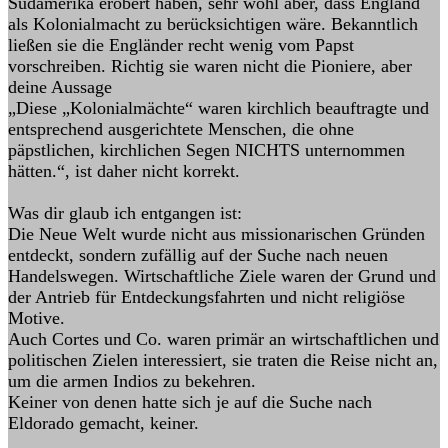
Südamerika erobert haben, sehr wohl aber, dass England
als Kolonialmacht zu berücksichtigen wäre. Bekanntlich
ließen sie die Engländer recht wenig vom Papst
vorschreiben. Richtig sie waren nicht die Pioniere, aber
deine Aussage
„Diese „Kolonialmächte“ waren kirchlich beauftragte und
entsprechend ausgerichtete Menschen, die ohne
päpstlichen, kirchlichen Segen NICHTS unternommen
hätten.“, ist daher nicht korrekt.
Was dir glaub ich entgangen ist:
Die Neue Welt wurde nicht aus missionarischen Gründen
entdeckt, sondern zufällig auf der Suche nach neuen
Handelswegen. Wirtschaftliche Ziele waren der Grund und
der Antrieb für Entdeckungsfahrten und nicht religiöse
Motive.
Auch Cortes und Co. waren primär an wirtschaftlichen und
politischen Zielen interessiert, sie traten die Reise nicht an,
um die armen Indios zu bekehren.
Keiner von denen hatte sich je auf die Suche nach
Eldorado gemacht, keiner.