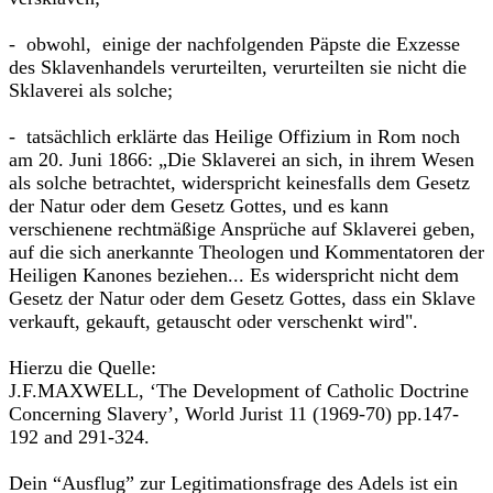
- obwohl, einige der nachfolgenden Päpste die Exzesse
des Sklavenhandels verurteilten, verurteilten sie nicht die
Sklaverei als solche;
- tatsächlich erklärte das Heilige Offizium in Rom noch
am 20. Juni 1866: „Die Sklaverei an sich, in ihrem Wesen
als solche betrachtet, widerspricht keinesfalls dem Gesetz
der Natur oder dem Gesetz Gottes, und es kann
verschienene rechtmäßige Ansprüche auf Sklaverei geben,
auf die sich anerkannte Theologen und Kommentatoren der
Heiligen Kanones beziehen... Es widerspricht nicht dem
Gesetz der Natur oder dem Gesetz Gottes, dass ein Sklave
verkauft, gekauft, getauscht oder verschenkt wird".
Hierzu die Quelle:
J.F.MAXWELL, ‘The Development of Catholic Doctrine
Concerning Slavery’, World Jurist 11 (1969-70) pp.147-
192 and 291-324.
Dein “Ausflug” zur Legitimationsfrage des Adels ist ein