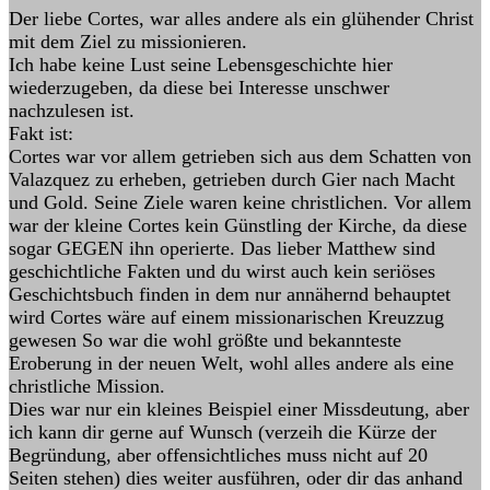
Der liebe Cortes, war alles andere als ein glühender Christ
mit dem Ziel zu missionieren.
Ich habe keine Lust seine Lebensgeschichte hier
wiederzugeben, da diese bei Interesse unschwer
nachzulesen ist.
Fakt ist:
Cortes war vor allem getrieben sich aus dem Schatten von
Valazquez zu erheben, getrieben durch Gier nach Macht
und Gold. Seine Ziele waren keine christlichen. Vor allem
war der kleine Cortes kein Günstling der Kirche, da diese
sogar GEGEN ihn operierte. Das lieber Matthew sind
geschichtliche Fakten und du wirst auch kein seriöses
Geschichtsbuch finden in dem nur annähernd behauptet
wird Cortes wäre auf einem missionarischen Kreuzzug
gewesen So war die wohl größte und bekannteste
Eroberung in der neuen Welt, wohl alles andere als eine
christliche Mission.
Dies war nur ein kleines Beispiel einer Missdeutung, aber
ich kann dir gerne auf Wunsch (verzeih die Kürze der
Begründung, aber offensichtliches muss nicht auf 20
Seiten stehen) dies weiter ausführen, oder dir das anhand