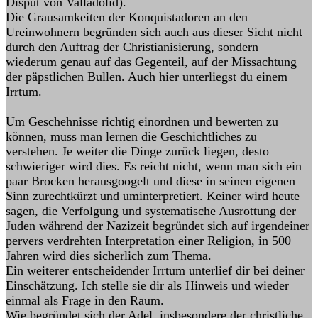
Disput von Valladolid).
Die Grausamkeiten der Konquistadoren an den
Ureinwohnern begründen sich auch aus dieser Sicht nicht
durch den Auftrag der Christianisierung, sondern
wiederum genau auf das Gegenteil, auf der Missachtung
der päpstlichen Bullen. Auch hier unterliegst du einem
Irrtum.
Um Geschehnisse richtig einordnen und bewerten zu
können, muss man lernen die Geschichtliches zu
verstehen. Je weiter die Dinge zurück liegen, desto
schwieriger wird dies. Es reicht nicht, wenn man sich ein
paar Brocken herausgoogelt und diese in seinen eigenen
Sinn zurechtkürzt und uminterpretiert. Keiner wird heute
sagen, die Verfolgung und systematische Ausrottung der
Juden während der Nazizeit begründet sich auf irgendeiner
pervers verdrehten Interpretation einer Religion, in 500
Jahren wird dies sicherlich zum Thema.
Ein weiterer entscheidender Irrtum unterlief dir bei deiner
Einschätzung. Ich stelle sie dir als Hinweis und wieder
einmal als Frage in den Raum.
Wie begründet sich der Adel, insbesondere der christliche