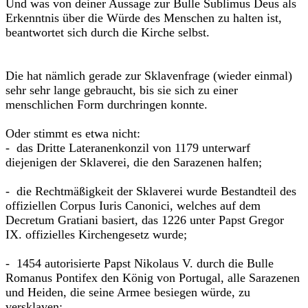
Und was von deiner Aussage zur Bulle Sublimus Deus als
Erkenntnis über die Würde des Menschen zu halten ist,
beantwortet sich durch die Kirche selbst.
Die hat nämlich gerade zur Sklavenfrage (wieder einmal)
sehr sehr lange gebraucht, bis sie sich zu einer
menschlichen Form durchringen konnte.
Oder stimmt es etwa nicht:
- das Dritte Lateranenkonzil von 1179 unterwarf
diejenigen der Sklaverei, die den Sarazenen halfen;
- die Rechtmäßigkeit der Sklaverei wurde Bestandteil des
offiziellen Corpus Iuris Canonici, welches auf dem
Decretum Gratiani basiert, das 1226 unter Papst Gregor
IX. offizielles Kirchengesetz wurde;
- 1454 autorisierte Papst Nikolaus V. durch die Bulle
Romanus Pontifex den König von Portugal, alle Sarazenen
und Heiden, die seine Armee besiegen würde, zu
versklaven;