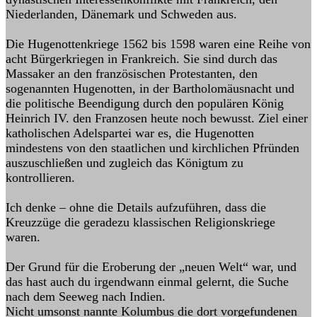
Niederlanden, Dänemark und Schweden aus.
Die Hugenottenkriege 1562 bis 1598 waren eine Reihe von
acht Bürgerkriegen in Frankreich. Sie sind durch das
Massaker an den französischen Protestanten, den
sogenannten Hugenotten, in der Bartholomäusnacht und
die politische Beendigung durch den populären König
Heinrich IV. den Franzosen heute noch bewusst. Ziel einer
katholischen Adelspartei war es, die Hugenotten
mindestens von den staatlichen und kirchlichen Pfründen
auszuschließen und zugleich das Königtum zu
kontrollieren.
Ich denke – ohne die Details aufzuführen, dass die
Kreuzzüge die geradezu klassischen Religionskriege
waren.
Der Grund für die Eroberung der „neuen Welt“ war, und
das hast auch du irgendwann einmal gelernt, die Suche
nach dem Seeweg nach Indien.
Nicht umsonst nannte Kolumbus die dort vorgefundenen