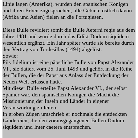
Linie lagen (Amerika), wurden den spanischen Königen
und ihren Erben zugesprochen, alle Gebiete östlich davon
(Afrika und Asien) fielen an die Portugiesen.
Diese Bulle revidiert somit die Bulle Aeterni regis aus dem
Jahre 1481 und wurde durch das Edikt Dudum siquidem
wesentlich ergänzt. Ein Jahr später wurde sie bereits durch
den Vertrag von Tordesillas (1494) abgelöst.
Sowie:
Piis fidelium ist eine päpstliche Bulle von Papst Alexander
VI., sie datiert vom 25. Juni 1493 und gehört in die Reihe
der Bullen, die der Papst aus Anlass der Entdeckung der
Neuen Welt erlassen hatte.
Mit dieser Bulle erteilte Papst Alexander VI., der selbst
Spanier war, den spanischen Königen die Macht die
Missionierung der Inseln und Länder in eigener
Verantwortung zu leiten.
In groben Zügen umschrieb er nochmals die entdeckten
Ländereien, die den vorausgegangenen Bullen Dudum
siquidem und Inter caetera entsprachen.