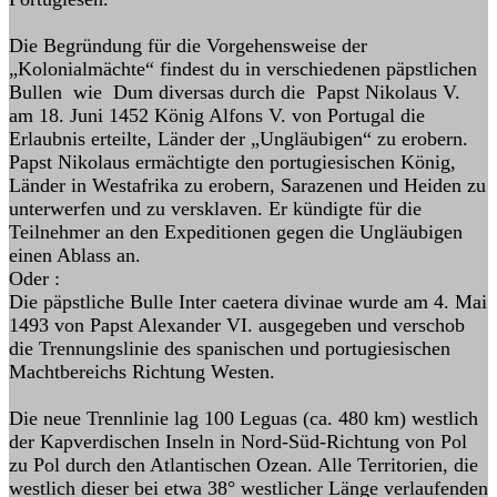
Die Begründung für die Vorgehensweise der
„Kolonialmächte“ findest du in verschiedenen päpstlichen
Bullen wie Dum diversas durch die Papst Nikolaus V.
am 18. Juni 1452 König Alfons V. von Portugal die
Erlaubnis erteilte, Länder der „Ungläubigen“ zu erobern.
Papst Nikolaus ermächtigte den portugiesischen König,
Länder in Westafrika zu erobern, Sarazenen und Heiden zu
unterwerfen und zu versklaven. Er kündigte für die
Teilnehmer an den Expeditionen gegen die Ungläubigen
einen Ablass an.
Oder :
Die päpstliche Bulle Inter caetera divinae wurde am 4. Mai
1493 von Papst Alexander VI. ausgegeben und verschob
die Trennungslinie des spanischen und portugiesischen
Machtbereichs Richtung Westen.
Die neue Trennlinie lag 100 Leguas (ca. 480 km) westlich
der Kapverdischen Inseln in Nord-Süd-Richtung von Pol
zu Pol durch den Atlantischen Ozean. Alle Territorien, die
westlich dieser bei etwa 38° westlicher Länge verlaufenden