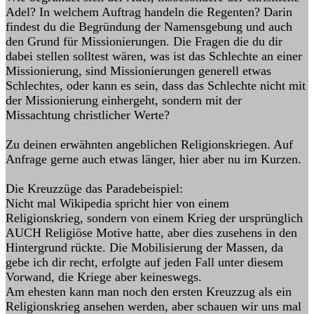
Adel? In welchem Auftrag handeln die Regenten? Darin
findest du die Begründung der Namensgebung und auch
den Grund für Missionierungen. Die Fragen die du dir
dabei stellen solltest wären, was ist das Schlechte an einer
Missionierung, sind Missionierungen generell etwas
Schlechtes, oder kann es sein, dass das Schlechte nicht mit
der Missionierung einhergeht, sondern mit der
Missachtung christlicher Werte?
Zu deinen erwähnten angeblichen Religionskriegen. Auf
Anfrage gerne auch etwas länger, hier aber nu im Kurzen.
Die Kreuzzüge das Paradebeispiel:
Nicht mal Wikipedia spricht hier von einem
Religionskrieg, sondern von einem Krieg der ursprünglich
AUCH Religiöse Motive hatte, aber dies zusehens in den
Hintergrund rückte. Die Mobilisierung der Massen, da
gebe ich dir recht, erfolgte auf jeden Fall unter diesem
Vorwand, die Kriege aber keineswegs.
Am ehesten kann man noch den ersten Kreuzzug als ein
Religionskrieg ansehen werden, aber schauen wir uns mal