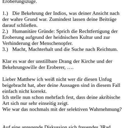
Eroberungszüge.
1.) Die Bekehrung der Indios, was deiner Ansicht nach
der wahre Grund war. Zumindest lassen deine Beiträge
darauf schließen.
2.) Humanitäre Gründe: Sprich die Rechtfertigung der
Eroberung aufgrund der heidnischen Kultur und zur
Verhinderung der Menschenopfer.
3.) Macht, Machterhalt und die Suche nach Reichtum.
Klar es war der unstillbare Drang der Kirche und der
Bekehrungswille der Eroberer, ….
Lieber Matthew ich weiß nicht wer dir diesen Unfug
beigebracht hat, aber deine Aussagen sind in diesem Fall
einfach nicht korrekt.
Ich stelle nun schon mehrfach fest, dass deine akribische
Art sich nur sehr einseitig zeigt.
Wie war das nochmals mit der selektiven Wahrnehmung?
Auf eine anregende Diskussion sich freuendes 3Rad