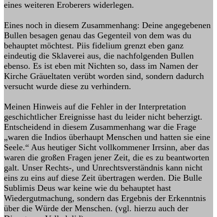
eines weiteren Eroberers widerlegen.
Eines noch in diesem Zusammenhang: Deine angegebenen
Bullen besagen genau das Gegenteil von dem was du
behauptet möchtest. Piis fidelium grenzt eben ganz
eindeutig die Sklaverei aus, die nachfolgenden Bullen
ebenso. Es ist eben mit Nichten so, dass im Namen der
Kirche Gräueltaten verübt worden sind, sondern dadurch
versucht wurde diese zu verhindern.
Meinen Hinweis auf die Fehler in der Interpretation
geschichtlicher Ereignisse hast du leider nicht beherzigt.
Entscheidend in diesem Zusammenhang war die Frage
„waren die Indios überhaupt Menschen und hatten sie eine
Seele.“ Aus heutiger Sicht vollkommener Irrsinn, aber das
waren die großen Fragen jener Zeit, die es zu beantworten
galt. Unser Rechts-, und Unrechtsverständnis kann nicht
eins zu eins auf diese Zeit übertragen werden. Die Bulle
Sublimis Deus war keine wie du behauptet hast
Wiedergutmachung, sondern das Ergebnis der Erkenntnis
über die Würde der Menschen. (vgl. hierzu auch der