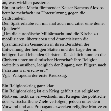
an, was wirklich passierte.
Ein um seine Macht fürchtender Kaiser Namens Alexios
bettelte mehrfach um Unterstützung gegen die
Seldschuken.
Den Spaß erlaube ich mir mal auch und zitier eine deiner
Quellen^^
„Um die europäische Militärmacht und die Kirche zu
mobilisieren, übertrieben und dramatisierten die
byzantinischen Gesandten in ihren Berichten die
Entweihung der heiligen Stätten und die Lage der im
heiligen Land lebenden Christen. Tatsächlich konnten die
Christen unter muslimischer Herrschaft ihre Religion
weiterhin ausüben, lediglich der Zugang von Pilgern nach
Palästina war erschwert.“
Vgl. Wikipedia der erste Kreuzzug.
Ein Religionskrieg ganz klar.
Ein Religionskrieg ist ein Krieg geführt aus religiösen
Motiven, nicht zu verwechseln mit Kriegen die politische
oder wirtschaftliche Ziele verfolgen, jedoch unter dem
Vorwand und aus Propagandazwecken religiöse Motive zu