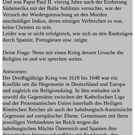
Und was Papst Paul II. vierzig Jahre nach der Eroberung
Südamerika mit der Bulle Sublimis versuchte, war der
Versuch der Wiedergutmachung an den Morden
unschuldiger Indios, deren einziges Verbrechen es war,
keine Christen zu sein.
Leider war er nicht erfolgreich, wie sich an den Raubzügen
durch Spanier, Portugiesen usw. zeigte.
Deine Frage: Nenn mir einen Krieg dessen Ursache die
Religion ist und wir sprechen weiter.
Antworten:
Der Dreißigjährige Krieg von 1618 bis 1648 war ein
Konflikt um die Hegemonie in Deutschland und Europa
und zugleich ein Religionskrieg. In ihm entluden sich
sowohl die Gegensätze zwischen der Katholischen Liga
und der Protestantischen Union innerhalb des Heiligen
Römischen Reiches als auch der habsburgisch-französische
Gegensatz auf europäischer Ebene. Gemeinsam mit ihren
jeweiligen Verbündeten im Reich trugen die
habsburgischen Mächte Österreich und Spanien ihre
dynastischen Interessenkonflikte mit Frankreich, den