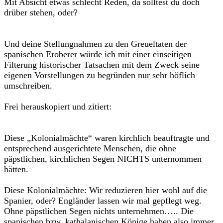
Mit Absicht etwas schlecht Reden, da solltest du doch
drüber stehen, oder?
Und deine Stellungnahmen zu den Greueltaten der
spanischen Eroberer würde ich mit einer einseitigen
Filterung historischer Tatsachen mit dem Zweck seine
eigenen Vorstellungen zu begründen nur sehr höflich
umschreiben.
Frei herauskopiert und zitiert:
Diese „Kolonialmächte“ waren kirchlich beauftragte und
entsprechend ausgerichtete Menschen, die ohne
päpstlichen, kirchlichen Segen NICHTS unternommen
hätten.
Diese Kolonialmächte: Wir reduzieren hier wohl auf die
Spanier, oder? Engländer lassen wir mal gepflegt weg.
Ohne päpstlichen Segen nichts unternehmen….. Die
spanischen bzw. kathalanischen Könige haben also immer