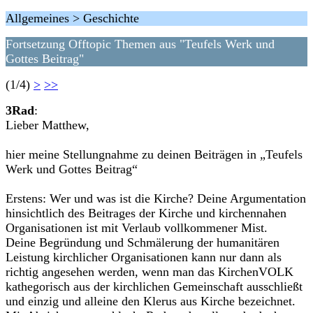
Allgemeines > Geschichte
Fortsetzung Offtopic Themen aus "Teufels Werk und
Gottes Beitrag"
(1/4)
>
>>
3Rad
:
Lieber Matthew,
hier meine Stellungnahme zu deinen Beiträgen in „Teufels
Werk und Gottes Beitrag“
Erstens: Wer und was ist die Kirche? Deine Argumentation
hinsichtlich des Beitrages der Kirche und kirchennahen
Organisationen ist mit Verlaub vollkommener Mist.
Deine Begründung und Schmälerung der humanitären
Leistung kirchlicher Organisationen kann nur dann als
richtig angesehen werden, wenn man das KirchenVOLK
kathegorisch aus der kirchlichen Gemeinschaft ausschließt
und einzig und alleine den Klerus aus Kirche bezeichnet.