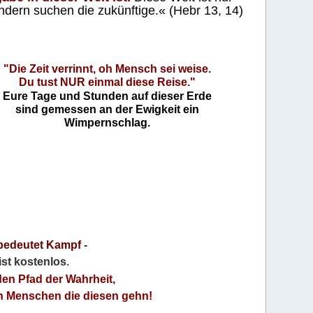
ndern suchen die zukünftige.« (Hebr 13, 14)
"Die Zeit verrinnt, oh Mensch sei weise.
Du tust NUR einmal diese Reise."
Eure Tage und Stunden auf dieser Erde
sind gemessen an der Ewigkeit ein
Wimpernschlag.
bedeutet Kampf
-
 ist kostenlos
.
den Pfad der Wahrheit,
an Menschen die diesen gehn!