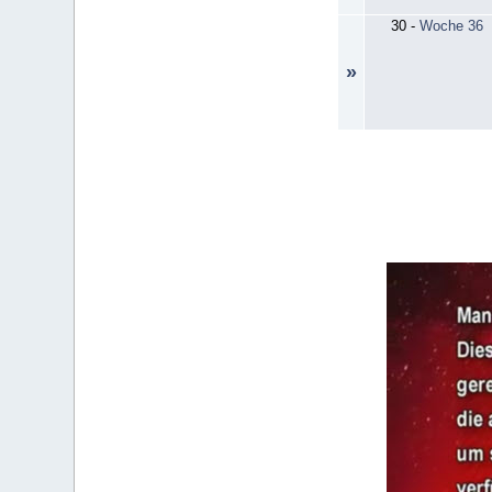
30
-
Woche 36
»