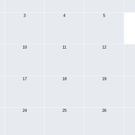
3
4
5
10
11
12
17
18
19
24
25
26