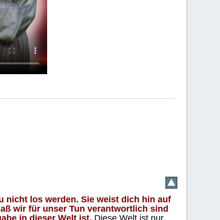
 nicht los werden. Sie weist dich hin auf
aß wir für unser Tun verantwortlich sind
abe in dieser Welt ist.
Diese Welt ist nur