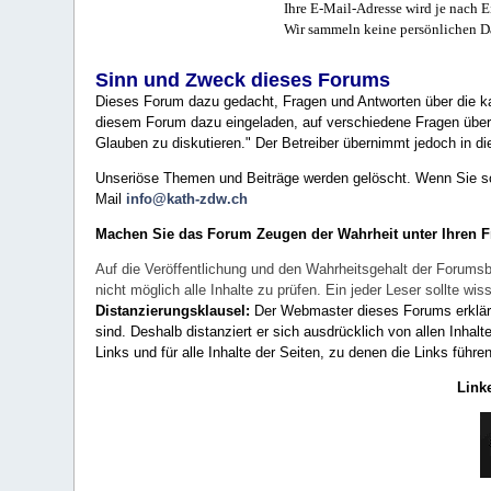
Ihre E-Mail-Adresse wird je nach E
Wir sammeln keine persönlichen D
Sinn und Zweck dieses Forums
Dieses Forum dazu gedacht, Fragen und Antworten über die ka
diesem Forum dazu eingeladen, auf verschiedene Fragen über 
Glauben zu diskutieren." Der Betreiber übernimmt jedoch in die
Unseriöse Themen und Beiträge werden gelöscht. Wenn Sie solc
Mail
info@kath-zdw.ch
Machen Sie das Forum Zeugen der Wahrheit unter Ihren 
Auf die Veröffentlichung und den Wahrheitsgehalt der Forumsb
nicht möglich alle Inhalte zu prüfen. Ein jeder Leser sollte 
Distanzierungsklausel:
Der Webmaster dieses Forums erklärt a
sind. Deshalb distanziert er sich ausdrücklich von allen Inhalt
Links und für alle Inhalte der Seiten, zu denen die Links führe
Link