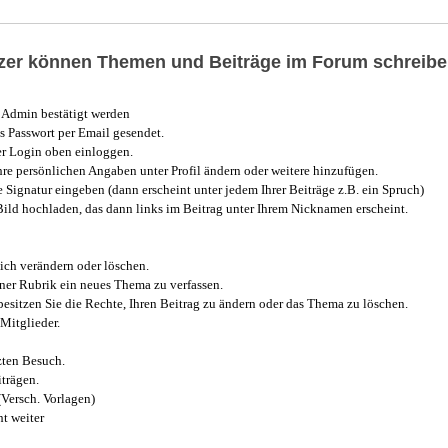
utzer können Themen und Beiträge im Forum schreibe
Admin bestätigt werden
 Passwort per Email gesendet.
r Login oben einloggen.
e persönlichen Angaben unter Profil ändern oder weitere hinzufügen.
e Signatur eingeben (dann erscheint unter jedem Ihrer Beiträge z.B. ein Spruch)
 Bild hochladen, das dann links im Beitrag unter Ihrem Nicknamen erscheint.
ich verändern oder löschen.
iner Rubrik ein neues Thema zu verfassen.
esitzen Sie die Rechte, Ihren Beitrag zu ändern oder das Thema zu löschen.
Mitglieder.
zten Besuch.
trägen.
(Versch. Vorlagen)
t weiter