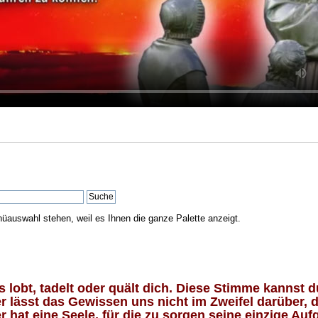
nüauswahl stehen, weil es Ihnen die ganze Palette anzeigt.
lobt, tadelt oder quält dich. Diese Stimme kannst du
 lässt das Gewissen uns nicht im Zweifel darüber, d
 hat eine Seele, für die zu sorgen seine einzige Aufg