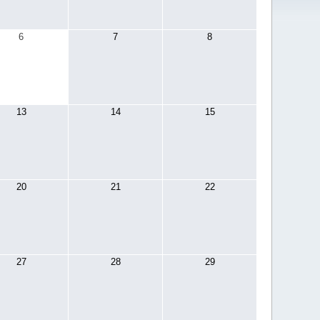
6
7
8
13
14
15
20
21
22
27
28
29