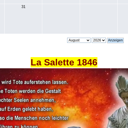
31
La Salette 1846