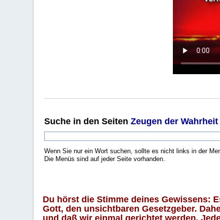
Suche
in den Seiten
Zeugen der Wahrheit
Wenn Sie nur ein Wort suchen, sollte es nicht links in der Me
Die Menüs sind auf jeder Seite vorhanden.
.
Du hörst die Stimme deines Gewissens: Es 
Gott, den unsichtbaren Gesetzgeber. Daher
und daß wir einmal gerichtet werden. Jeder