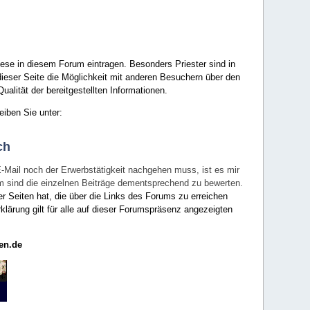
ese in diesem Forum eintragen. Besonders Priester sind in
ieser Seite die Möglichkeit mit anderen Besuchern über den
ualität der bereitgestellten Informationen.
eiben Sie unter:
ch
E-Mail noch der Erwerbstätigkeit nachgehen muss, ist es mir
rum sind die einzelnen Beiträge dementsprechend zu bewerten.
er Seiten hat, die über die Links des Forums zu erreichen
klärung gilt für alle auf dieser Forumspräsenz angezeigten
en.de