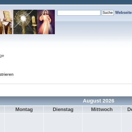
Webseit
nge
strieren
August 2026
Montag
Dienstag
Mittwoch
D