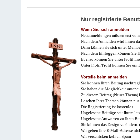
Nur registrierte Ben
Wenn Sie sich anmelden
Neuanmeldungen müssen erst vom 
Nach dem Anmelden wird Ihnen das
Dann können sie sich unter Membe
Nach dem Einloggen können Sie Ihr
Ebenso können Sie unter Profil Ihr
Unter Profil/Profil können Sie ein
Vorteile beim anmelden
Sie können Ihren Beitrag nachträgl
Sie haben die Möglichkeit unter e
Zu diesem Beitrag (Neues Thema) b
Löschen Ihrer Themen können nur 
Die Registrierung ist kostenlos
Ungelesene Beiträge seit Ihrem let
Ungelesene Antworten zu Ihren Bei
Sie können das Design verändern. 
Wir geben Ihre E-Mail-Adresse nich
Wir verschicken keinen Spam