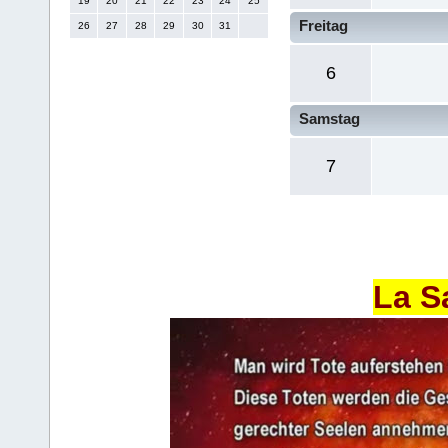
19
20
21
22
23
24
25
Freitag
26
27
28
29
30
31
6
Samstag
7
La S