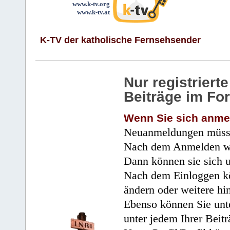
www.k-tv.org
www.k-tv.at
K-TV der katholische Fernsehsender
Nur registrier
Beiträge im Fo
Wenn Sie sich anme
Neuanmeldungen müsse
Nach dem Anmelden wir
Dann können sie sich 
Nach dem Einloggen kö
ändern oder weitere hi
Ebenso können Sie unte
unter jedem Ihrer Beitr