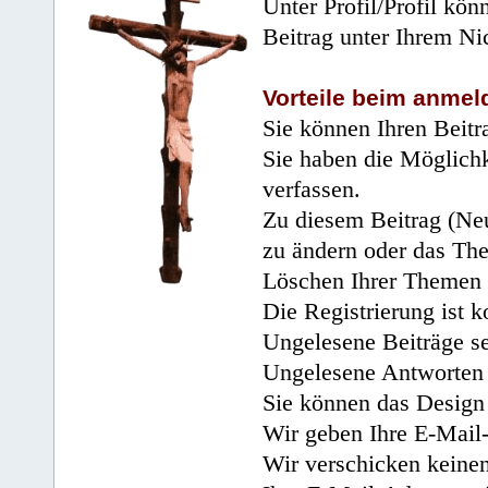
Unter Profil/Profil kön
Beitrag unter Ihrem Ni
Vorteile beim anmel
Sie können Ihren Beitr
Sie haben die Möglichk
verfassen.
Zu diesem Beitrag (Neu
zu ändern oder das Th
Löschen Ihrer Themen 
Die Registrierung ist k
Ungelesene Beiträge se
Ungelesene Antworten 
Sie können das Design 
Wir geben Ihre E-Mail-
Wir verschicken keine