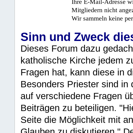
Ihre E-Mail-Adresse wi
Mitgliedern nicht angez
Wir sammeln keine per
Sinn und Zweck di
Dieses Forum dazu gedacht
katholische Kirche jedem z
Fragen hat, kann diese in 
Besonders Priester sind in
auf verschiedene Fragen ü
Beiträgen zu beteiligen. "H
Seite die Möglichkeit mit 
Glauben zu diskutieren." D