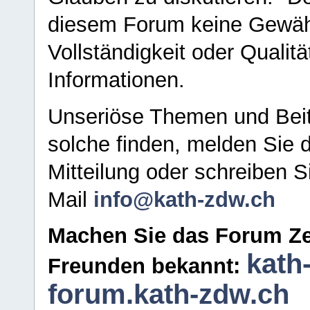
diesem Forum keine Gewähr f
Vollständigkeit oder Qualitä
Informationen.
Unseriöse Themen und Beit
solche finden, melden Sie d
Mitteilung oder schreiben S
Mail
info@kath-zdw.ch
Machen Sie das Forum Ze
kath
Freunden bekannt:
forum.kath-zdw.ch