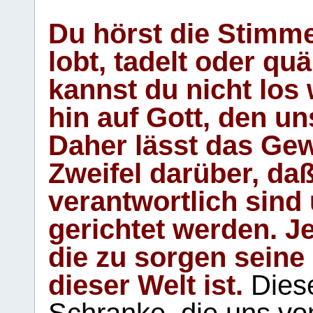
Du hörst die Stimm
lobt, tadelt oder qu
kannst du nicht los 
hin auf Gott, den u
Daher lässt das Gew
Zweifel darüber, daß
verantwortlich sind
gerichtet werden. Je
die zu sorgen seine
dieser Welt ist.
Diese