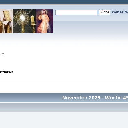
Webseit
nge
strieren
November 2025
- Woche 4