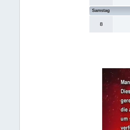
Samstag
8