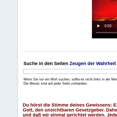
Suche
in den Seiten
Zeugen der Wahrheit
Wenn Sie nur ein Wort suchen, sollte es nicht links in der Me
Die Menüs sind auf jeder Seite vorhanden.
.
Du hörst die Stimme deines Gewissens: Es 
Gott, den unsichtbaren Gesetzgeber. Daher
und daß wir einmal gerichtet werden. Jeder