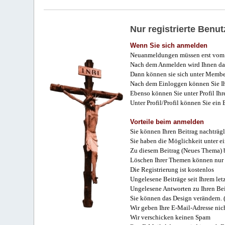
Nur registrierte Ben
Wenn Sie sich anmelden
Neuanmeldungen müssen erst vom 
Nach dem Anmelden wird Ihnen das
Dann können sie sich unter Membe
Nach dem Einloggen können Sie Ihr
Ebenso können Sie unter Profil Ihr
Unter Profil/Profil können Sie ein
Vorteile beim anmelden
Sie können Ihren Beitrag nachträgl
Sie haben die Möglichkeit unter e
Zu diesem Beitrag (Neues Thema) b
Löschen Ihrer Themen können nur 
Die Registrierung ist kostenlos
Ungelesene Beiträge seit Ihrem let
Ungelesene Antworten zu Ihren Bei
Sie können das Design verändern. 
Wir geben Ihre E-Mail-Adresse nich
Wir verschicken keinen Spam