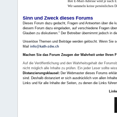
Ihre E-Mail-Adresse wird je nach E
Wir sammeln keine persönlichen D
Sinn und Zweck dieses Forums
Dieses Forum dazu gedacht, Fragen und Antworten über die ka
diesem Forum dazu eingeladen, auf verschiedene Fragen über 
Glauben zu diskutieren." Der Betreiber übernimmt jedoch in die
Unseriöse Themen und Beiträge werden gelöscht. Wenn Sie solc
Mail
info@kath-zdw.ch
Machen Sie das Forum Zeugen der Wahrheit unter Ihren 
Auf die Veröffentlichung und den Wahrheitsgehalt der Forumsb
nicht möglich alle Inhalte zu prüfen. Ein jeder Leser sollte 
Distanzierungsklausel:
Der Webmaster dieses Forums erklärt a
sind. Deshalb distanziert er sich ausdrücklich von allen Inhalt
Links und für alle Inhalte der Seiten, zu denen die Links führe
Link