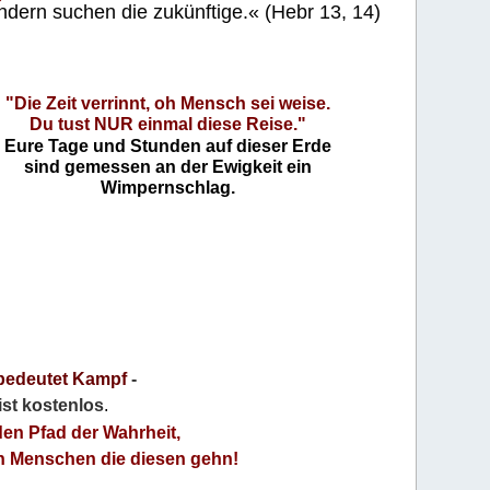
ndern suchen die zukünftige.« (Hebr 13, 14)
"Die Zeit verrinnt, oh Mensch sei weise.
Du tust NUR einmal diese Reise."
Eure Tage und Stunden auf dieser Erde
sind gemessen an der Ewigkeit ein
Wimpernschlag.
bedeutet Kampf
-
 ist kostenlos
.
den Pfad der Wahrheit,
an Menschen die diesen gehn!