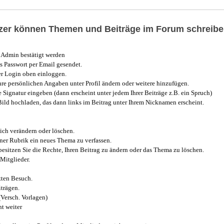
utzer können Themen und Beiträge im Forum schreibe
Admin bestätigt werden
 Passwort per Email gesendet.
r Login oben einloggen.
e persönlichen Angaben unter Profil ändern oder weitere hinzufügen.
e Signatur eingeben (dann erscheint unter jedem Ihrer Beiträge z.B. ein Spruch)
 Bild hochladen, das dann links im Beitrag unter Ihrem Nicknamen erscheint.
ich verändern oder löschen.
iner Rubrik ein neues Thema zu verfassen.
esitzen Sie die Rechte, Ihren Beitrag zu ändern oder das Thema zu löschen.
Mitglieder.
zten Besuch.
trägen.
(Versch. Vorlagen)
t weiter