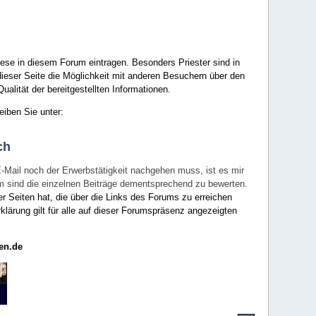
ese in diesem Forum eintragen. Besonders Priester sind in
ieser Seite die Möglichkeit mit anderen Besuchern über den
ualität der bereitgestellten Informationen.
eiben Sie unter:
ch
E-Mail noch der Erwerbstätigkeit nachgehen muss, ist es mir
rum sind die einzelnen Beiträge dementsprechend zu bewerten.
er Seiten hat, die über die Links des Forums zu erreichen
klärung gilt für alle auf dieser Forumspräsenz angezeigten
en.de