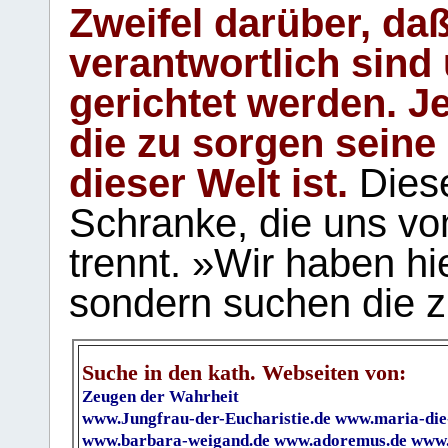
Zweifel darüber, daß
verantwortlich sind
gerichtet werden. Je
die zu sorgen seine
dieser Welt ist.
Diese
Schranke, die uns vo
trennt. »Wir haben hi
sondern suchen die z
Suche in den kath. Webseiten von:
Zeugen der Wahrheit
www.Jungfrau-der-Eucharistie.de
www.maria-die
www.barbara-weigand.de
www.adoremus.de
www.