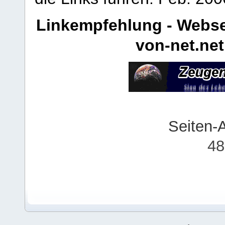
Linkempfehlung - Webse
von-net.net
Seiten-
48