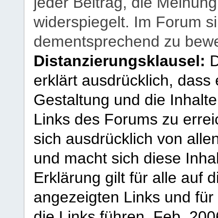
jeder Beitrag, die Meinun
widerspiegelt. Im Forum si
dementsprechend zu bewe
Distanzierungsklausel:
D
erklärt ausdrücklich, dass e
Gestaltung und die Inhalte
Links des Forums zu erreic
sich ausdrücklich von allen
und macht sich diese Inhal
Erklärung gilt für alle au
angezeigten Links und für 
die Links führen.
Feb. 200