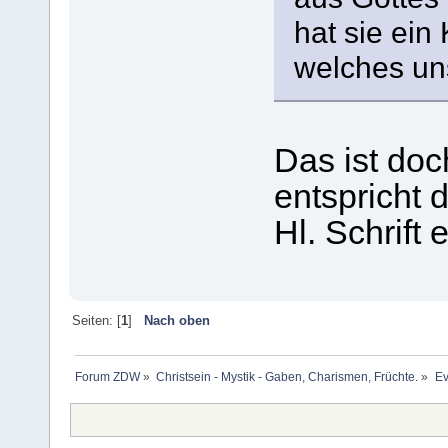
hat sie ein
welches uns
Das ist doc
entspricht
Hl. Schrift
Seiten: [
1
]
Nach oben
Forum ZDW
»
Christsein - Mystik - Gaben, Charismen, Früchte.
»
Ev