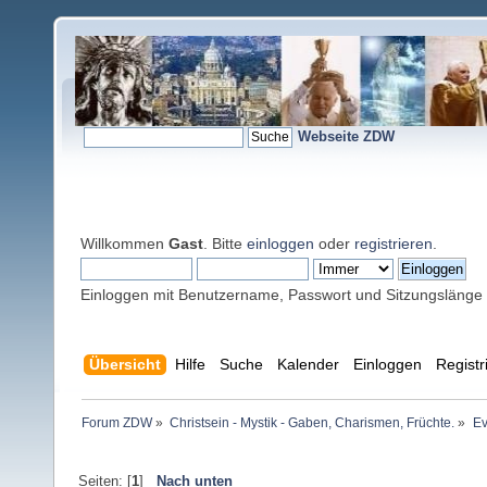
Webseite ZDW
Willkommen
Gast
. Bitte
einloggen
oder
registrieren
.
Einloggen mit Benutzername, Passwort und Sitzungslänge
Übersicht
Hilfe
Suche
Kalender
Einloggen
Registr
Forum ZDW
»
Christsein - Mystik - Gaben, Charismen, Früchte.
»
Ev
Seiten: [
1
]
Nach unten