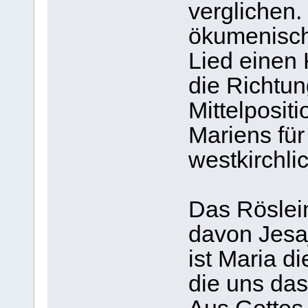
verglichen.
ökumenische
Lied einen 
die Richtun
Mittelposit
Mariens für
westkirchli
Das Röslei
davon Jesa
ist Maria d
die uns das