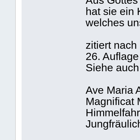
Aus Gottes
hat sie ein
welches uns
zitiert nac
26. Auflage
Siehe auch
Ave Maria 
Magnificat
Himmelfahr
Jungfräulic