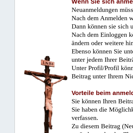
Wenn Sie sich anme
Neuanmeldungen müsse
Nach dem Anmelden wir
Dann können sie sich 
Nach dem Einloggen kö
ändern oder weitere hi
Ebenso können Sie unte
unter jedem Ihrer Beitr
Unter Profil/Profil kön
Beitrag unter Ihrem Ni
Vorteile beim anmel
Sie können Ihren Beitr
Sie haben die Möglichk
verfassen.
Zu diesem Beitrag (Neu