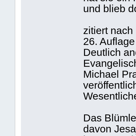
und blieb d
zitiert nac
26. Auflage
Deutlich an
Evangelisc
Michael Pra
veröffentli
Wesentliche
Das Blümle
davon Jesa