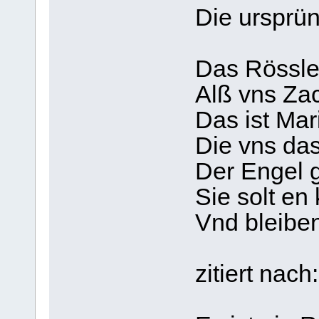
Die ursprün
Das Rössle
Alß vns Za
Das ist Mar
Die vns das
Der Engel g
Sie solt en
Vnd bleiben
zitiert nach