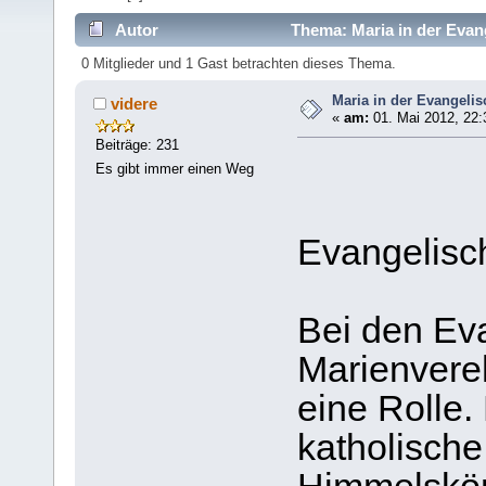
Autor
Thema: Maria in der Evan
0 Mitglieder und 1 Gast betrachten dieses Thema.
Maria in der Evangeli
videre
«
am:
01. Mai 2012, 22:
Beiträge: 231
Es gibt immer einen Weg
Evangelisc
Bei den Eva
Marienvere
eine Rolle.
katholische