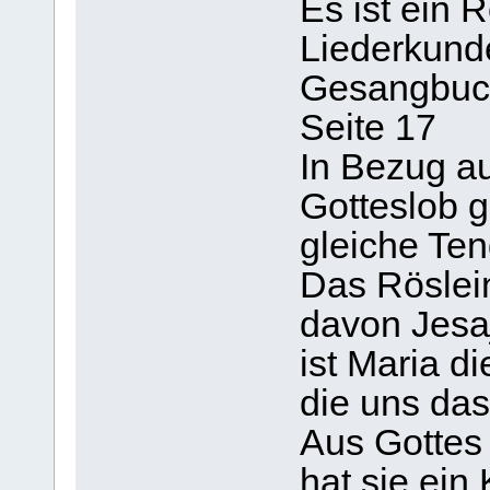
Es ist ein 
Liederkund
Gesangbuch
Seite 17
In Bezug au
Gotteslob 
gleiche Te
Das Röslei
davon Jesa
ist Maria d
die uns das
Aus Gottes
hat sie ein