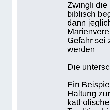
Zwingli die
biblisch beg
dann jeglic
Marienvereh
Gefahr sei
werden.
Die untersc
Ein Beispie
Haltung zu
katholische