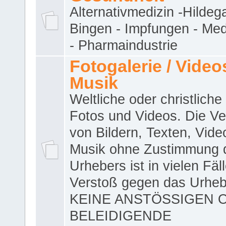
Alternativmedizin -Hildeg
Bingen - Impfungen - Me
- Pharmaindustrie
Fotogalerie / Videos
Musik
Weltliche oder christliche
Fotos und Videos. Die V
von Bildern, Texten, Vid
Musik ohne Zustimmung 
Urhebers ist in vielen Fäl
Verstoß gegen das Urheb
KEINE ANSTÖSSIGEN 
BELEIDIGENDE