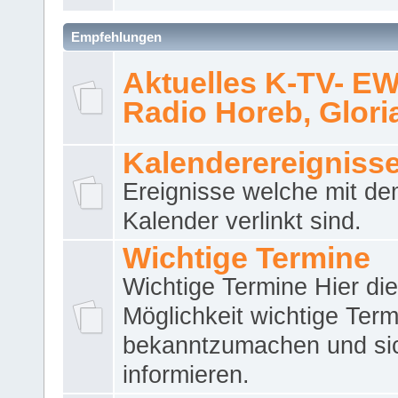
Empfehlungen
Aktuelles K-TV- E
Radio Horeb, Gloria.
Kalenderereigniss
Ereignisse welche mit d
Kalender verlinkt sind.
Wichtige Termine
Wichtige Termine Hier die
Möglichkeit wichtige Term
bekanntzumachen und si
informieren.