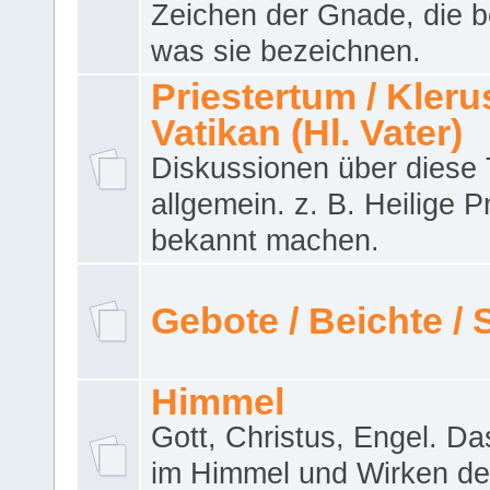
Zeichen der Gnade, die b
was sie bezeichnen.
Priestertum / Klerus
Vatikan (Hl. Vater)
Diskussionen über dies
allgemein. z. B. Heilige P
bekannt machen.
Gebote / Beichte /
Himmel
Gott, Christus, Engel. D
im Himmel und Wirken de