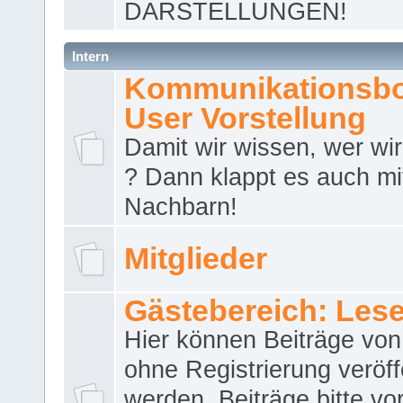
DARSTELLUNGEN!
Intern
Kommunikationsbo
User Vorstellung
Damit wir wissen, wer wir 
? Dann klappt es auch m
Nachbarn!
Mitglieder
Gästebereich: Lese
Hier können Beiträge vo
ohne Registrierung veröff
werden. Beiträge bitte vo