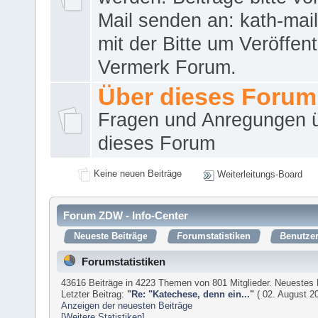
Mail senden an: kath-ma
mit der Bitte um Veröffent
Vermerk Forum.
Über dieses Forum
Fragen und Anregungen 
dieses Forum
Keine neuen Beiträge
Weiterleitungs-Board
Forum ZDW - Info-Center
Neueste Beiträge
Forumstatistiken
Benutzer
Forumstatistiken
43616 Beiträge in 4223 Themen von 801 Mitglieder. Neuestes 
Letzter Beitrag:
"
Re: "Katechese, denn ein...
"
( 02. August 20
Anzeigen der neuesten Beiträge
[Weitere Statistiken]