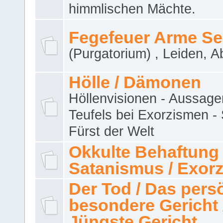
himmlischen Mächte.
Fegefeuer Arme Se
(Purgatorium) , Leiden, A
Hölle / Dämonen
Höllenvisionen - Aussage
Teufels bei Exorzismen -
Fürst der Welt
Okkulte Behaftung 
Satanismus / Exor
Der Tod / Das pers
besondere Gericht 
Jüngste Gericht