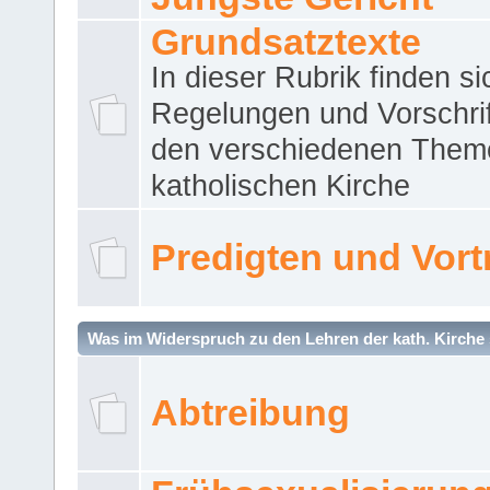
Grundsatztexte
In dieser Rubrik finden si
Regelungen und Vorschri
den verschiedenen Them
katholischen Kirche
Predigten und Vort
Was im Widerspruch zu den Lehren der kath. Kirche 
Abtreibung