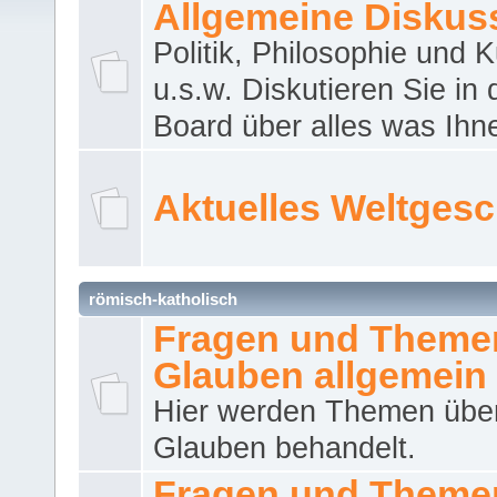
Allgemeine Diskus
Politik, Philosophie und K
u.s.w. Diskutieren Sie in
Board über alles was Ihnen
Aktuelles Weltges
römisch-katholisch
Fragen und Theme
Glauben allgemein
Hier werden Themen übe
Glauben behandelt.
Fragen und Theme