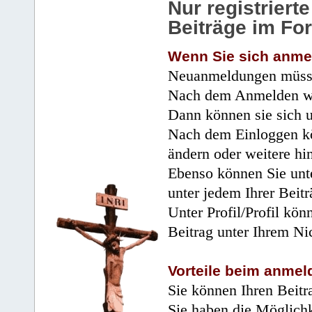
Nur registrier
Beiträge im Fo
Wenn Sie sich anme
Neuanmeldungen müsse
Nach dem Anmelden wir
Dann können sie sich 
Nach dem Einloggen kö
ändern oder weitere hi
Ebenso können Sie unte
unter jedem Ihrer Beitr
Unter Profil/Profil kön
Beitrag unter Ihrem Ni
Vorteile beim anmel
Sie können Ihren Beitr
Sie haben die Möglichk