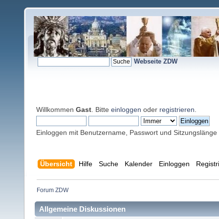
Webseite ZDW
Willkommen
Gast
. Bitte
einloggen
oder
registrieren
.
Einloggen mit Benutzername, Passwort und Sitzungslänge
Übersicht
Hilfe
Suche
Kalender
Einloggen
Registr
Forum ZDW
Allgemeine Diskussionen