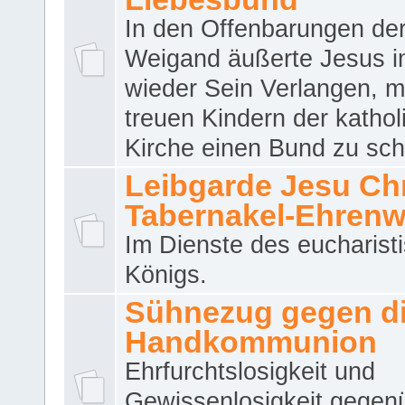
In den Offenbarungen de
Weigand äußerte Jesus 
wieder Sein Verlangen, m
treuen Kindern der katho
Kirche einen Bund zu sch
Leibgarde Jesu Chri
Tabernakel-Ehren
Im Dienste des eucharist
Königs.
Sühnezug gegen d
Handkommunion
Ehrfurchtslosigkeit und
Gewissenlosigkeit gegen