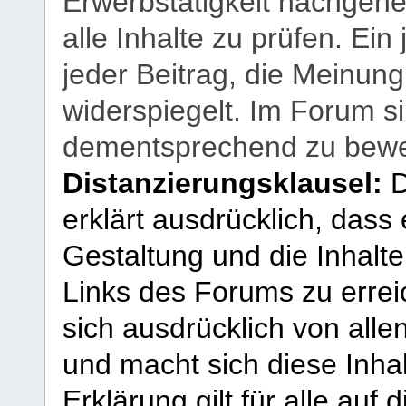
Erwerbstätigkeit nachgehen
alle Inhalte zu prüfen. Ein
jeder Beitrag, die Meinun
widerspiegelt. Im Forum si
dementsprechend zu bewe
Distanzierungsklausel:
D
erklärt ausdrücklich, dass e
Gestaltung und die Inhalte
Links des Forums zu erreic
sich ausdrücklich von allen
und macht sich diese Inhal
Erklärung gilt für alle au