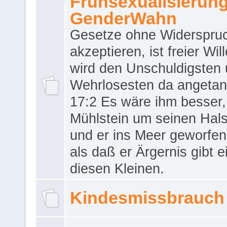
Frühsexualisierun
GenderWahn
Gesetze ohne Widerspru
akzeptieren, ist freier Wil
wird den Unschuldigsten
Wehrlosesten da angeta
17:2 Es wäre ihm besser,
Mühlstein um seinen Hals
und er ins Meer geworfen
als daß er Ärgernis gibt 
diesen Kleinen.
Kindesmissbrauch