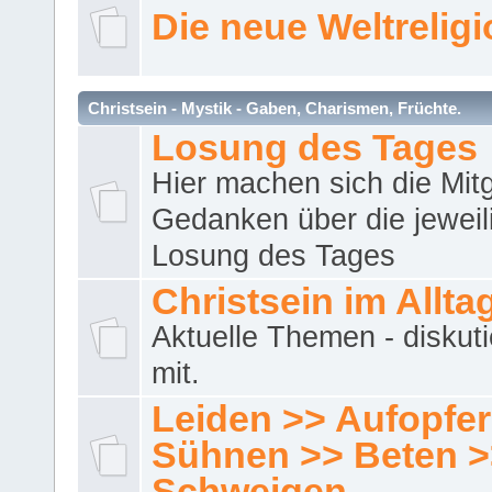
Die neue Weltrelig
Christsein - Mystik - Gaben, Charismen, Früchte.
Losung des Tages
Hier machen sich die Mitg
Gedanken über die jeweil
Losung des Tages
Christsein im Allta
Aktuelle Themen - diskuti
mit.
Leiden >> Aufopfe
Sühnen >> Beten >
Schweigen