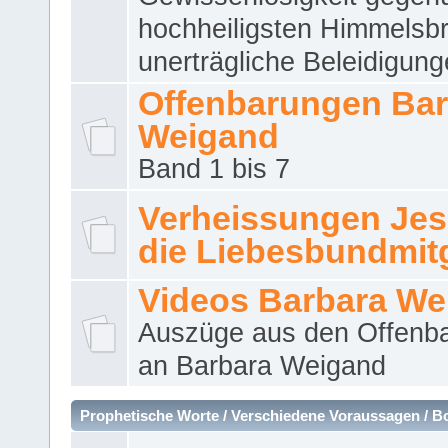
hochheiligsten Himmelsbr
unerträgliche Beleidigung
Offenbarungen Bar
Weigand
Band 1 bis 7
Verheissungen Jes
die Liebesbundmitg
Videos Barbara We
Auszüge aus den Offenb
an Barbara Weigand
Prophetische Worte / Verschiedene Voraussagen / B