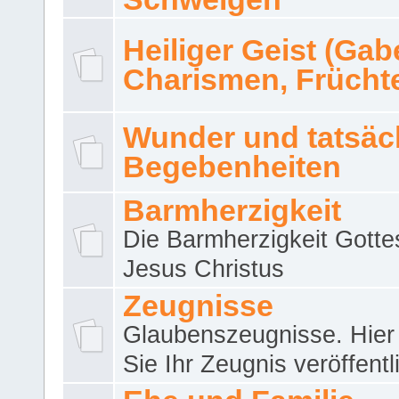
Heiliger Geist (Gab
Charismen, Frücht
Wunder und tatsäc
Begebenheiten
Barmherzigkeit
Die Barmherzigkeit Gotte
Jesus Christus
Zeugnisse
Glaubenszeugnisse. Hier
Sie Ihr Zeugnis veröffentl