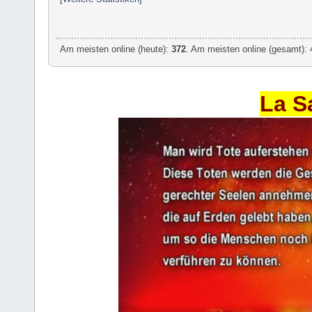
Am meisten online (heute):
372
. Am meisten online (gesamt): 
La S