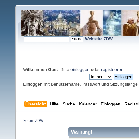
Webseite ZDW
Willkommen
Gast
. Bitte
einloggen
oder
registrieren
.
Einloggen mit Benutzername, Passwort und Sitzungslänge
Übersicht
Hilfe
Suche
Kalender
Einloggen
Registr
Forum ZDW
Warnung!