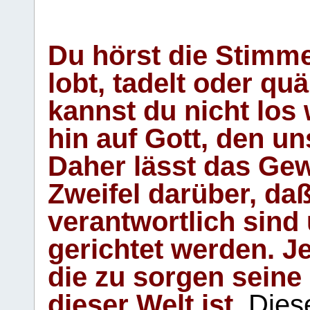
Du hörst die Stimm
lobt, tadelt oder qu
kannst du nicht los 
hin auf Gott, den u
Daher lässt das Gew
Zweifel darüber, daß
verantwortlich sind
gerichtet werden. Je
die zu sorgen seine
dieser Welt ist.
Diese