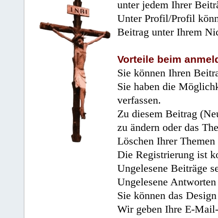
unter jedem Ihrer Beitr
Unter Profil/Profil kön
Beitrag unter Ihrem Ni
Vorteile beim anmel
Sie können Ihren Beitr
Sie haben die Möglichk
verfassen.
Zu diesem Beitrag (Neu
zu ändern oder das Th
Löschen Ihrer Themen 
Die Registrierung ist k
Ungelesene Beiträge se
Ungelesene Antworten 
Sie können das Design 
Wir geben Ihre E-Mail-