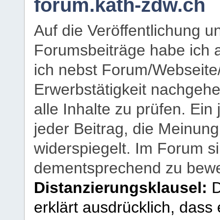
forum.kath-zdw.ch
Auf die Veröffentlichung 
Forumsbeiträge habe ich al
ich nebst Forum/Webseite
Erwerbstätigkeit nachgehen
alle Inhalte zu prüfen. Ein
jeder Beitrag, die Meinun
widerspiegelt. Im Forum si
dementsprechend zu bewe
Distanzierungsklausel:
D
erklärt ausdrücklich, dass e