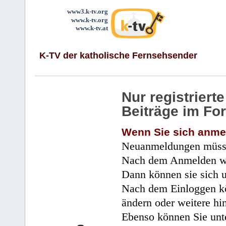
www3.k-tv.org
www.k-tv.org
www.k-tv.at
K-TV der katholische Fernsehsender
Nur registrier
Beiträge im Fo
Wenn Sie sich anme
Neuanmeldungen müsse
Nach dem Anmelden wir
Dann können sie sich 
Nach dem Einloggen kö
ändern oder weitere hi
Ebenso können Sie unte