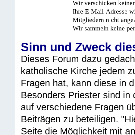
Wir verschicken keine
Ihre E-Mail-Adresse wi
Mitgliedern nicht angez
Wir sammeln keine per
Sinn und Zweck di
Dieses Forum dazu gedacht
katholische Kirche jedem z
Fragen hat, kann diese in 
Besonders Priester sind in
auf verschiedene Fragen ü
Beiträgen zu beteiligen. "H
Seite die Möglichkeit mit 