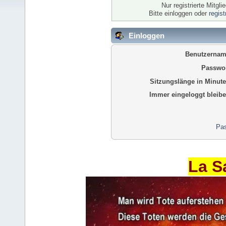
Nur registrierte Mitgl
Bitte einloggen oder
regis
Einloggen
Benutzernam
Passwor
Sitzungslänge in Minute
Immer eingeloggt bleibe
Pas
La S