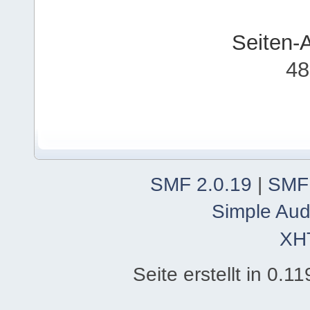
Seiten-
48
SMF 2.0.19
|
SMF
Simple Aud
XH
Seite erstellt in 0.