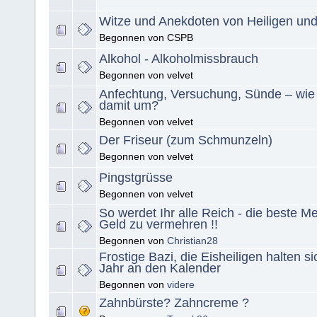
Witze und Anekdoten von Heiligen un
Begonnen von CSPB
Alkohol - Alkoholmissbrauch
Begonnen von velvet
Anfechtung, Versuchung, Sünde – wie
damit um?
Begonnen von velvet
Der Friseur (zum Schmunzeln)
Begonnen von velvet
Pingstgrüsse
Begonnen von velvet
So werdet Ihr alle Reich - die beste M
Geld zu vermehren !!
Begonnen von
Christian28
Frostige Bazi, die Eisheiligen halten s
Jahr an den Kalender
Begonnen von
videre
Zahnbürste? Zahncreme ?