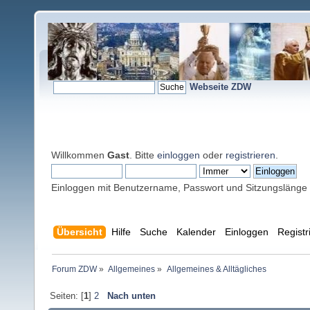
Webseite ZDW
Willkommen
Gast
. Bitte
einloggen
oder
registrieren
.
Einloggen mit Benutzername, Passwort und Sitzungslänge
Übersicht
Hilfe
Suche
Kalender
Einloggen
Registr
Forum ZDW
»
Allgemeines
»
Allgemeines & Alltägliches
Seiten: [
1
]
2
Nach unten