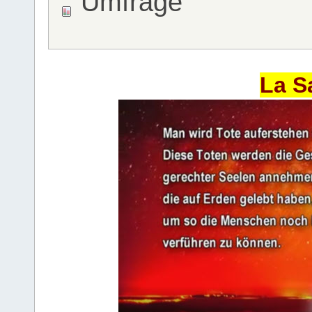
Umfrage
La S