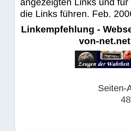
angezeigten Links und für 
die Links führen.
Feb. 200
Linkempfehlung - Webse
von-net.net
Seiten-
48