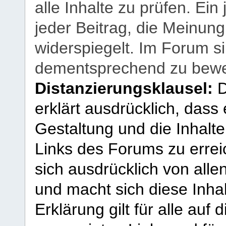
alle Inhalte zu prüfen. Ein
jeder Beitrag, die Meinun
widerspiegelt. Im Forum si
dementsprechend zu bewe
Distanzierungsklausel:
D
erklärt ausdrücklich, dass e
Gestaltung und die Inhalte
Links des Forums zu erreic
sich ausdrücklich von allen
und macht sich diese Inhal
Erklärung gilt für alle au