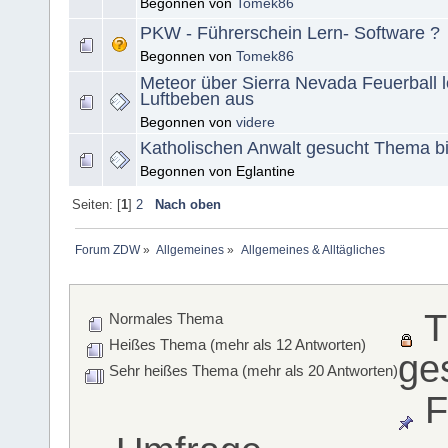
Begonnen von
Tomek86
PKW - Führerschein Lern- Software ?
Begonnen von
Tomek86
Meteor über Sierra Nevada Feuerball l
Luftbeben aus
Begonnen von
videre
Katholischen Anwalt gesucht Thema bi
Begonnen von Eglantine
Seiten: [
1
]
2
Nach oben
Forum ZDW
»
Allgemeines
»
Allgemeines & Alltägliches
T
Normales Thema
Heißes Thema (mehr als 12 Antworten)
ge
Sehr heißes Thema (mehr als 20 Antworten)
F