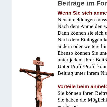
Beiträge im Fo
Wenn Sie sich anme
Neuanmeldungen müsse
Nach dem Anmelden wir
Dann können sie sich 
Nach dem Einloggen kö
ändern oder weitere hi
Ebenso können Sie unte
unter jedem Ihrer Beitr
Unter Profil/Profil kön
Beitrag unter Ihrem Ni
Vorteile beim anmel
Sie können Ihren Beitr
Sie haben die Möglichk
verfassen.