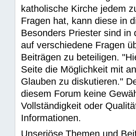
katholische Kirche jedem z
Fragen hat, kann diese in 
Besonders Priester sind in
auf verschiedene Fragen ü
Beiträgen zu beteiligen. "H
Seite die Möglichkeit mit 
Glauben zu diskutieren." D
diesem Forum keine Gewähr f
Vollständigkeit oder Qualitä
Informationen.
Unseriöse Themen und Beit