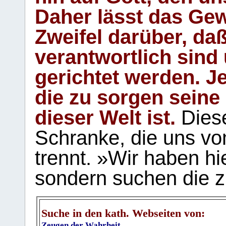
Daher lässt das Gew
Zweifel darüber, daß
verantwortlich sind
gerichtet werden. Je
die zu sorgen seine
dieser Welt ist.
Diese
Schranke, die uns vo
trennt. »Wir haben hi
sondern suchen die z
Suche in den kath. Webseiten von:
Zeugen der Wahrheit