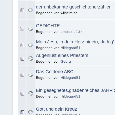
der unbekannte geschichtenerzähler
Begonnen von wilhelmina
GEDICHTE
Begonnen von
amos
«
1
2
3
»
Mein Jesu, in dein Herz hinein, da leg’
Begonnen von
Hildegard51
Augenlust eines Priesters
Begonnen von
Georg
Das Goldene ABC
Begonnen von
Hildegard51
Ein gesegnetes,gnadenreiches JAHR 
Begonnen von
Hildegard51
Gott und dein Kreuz