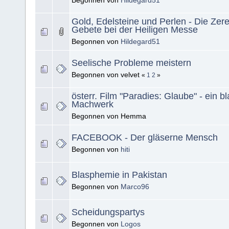
Begonnen von
Hildegard51
Gold, Edelsteine und Perlen - Die Ze
Gebete bei der Heiligen Messe
Begonnen von
Hildegard51
Seelische Probleme meistern
Begonnen von velvet
«
1
2
»
österr. Film "Paradies: Glaube" - ein 
Machwerk
Begonnen von Hemma
FACEBOOK - Der gläserne Mensch
Begonnen von
hiti
Blasphemie in Pakistan
Begonnen von
Marco96
Scheidungspartys
Begonnen von
Logos