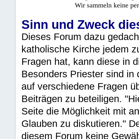
Wir sammeln keine per
Sinn und Zweck di
Dieses Forum dazu gedacht
katholische Kirche jedem z
Fragen hat, kann diese in 
Besonders Priester sind in
auf verschiedene Fragen ü
Beiträgen zu beteiligen. "H
Seite die Möglichkeit mit 
Glauben zu diskutieren." D
diesem Forum keine Gewähr f