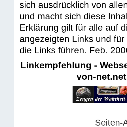
sich ausdrücklich von allen
und macht sich diese Inhal
Erklärung gilt für alle au
angezeigten Links und für 
die Links führen.
Feb. 200
Linkempfehlung - Webse
von-net.net
Seiten-