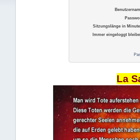
Benutzernam
Passwor
Sitzungslänge in Minute
Immer eingeloggt bleibe
Pas
La S