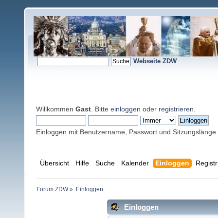
Webseite ZDW
Willkommen
Gast
. Bitte
einloggen
oder
registrieren
.
Einloggen mit Benutzername, Passwort und Sitzungslänge
Übersicht
Hilfe
Suche
Kalender
Einloggen
Registr
Forum ZDW
»
Einloggen
Einloggen