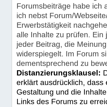
Forumsbeiträge habe ich al
ich nebst Forum/Webseite
Erwerbstätigkeit nachgehen
alle Inhalte zu prüfen. Ein
jeder Beitrag, die Meinun
widerspiegelt. Im Forum si
dementsprechend zu bewe
Distanzierungsklausel:
D
erklärt ausdrücklich, dass e
Gestaltung und die Inhalte
Links des Forums zu erreic