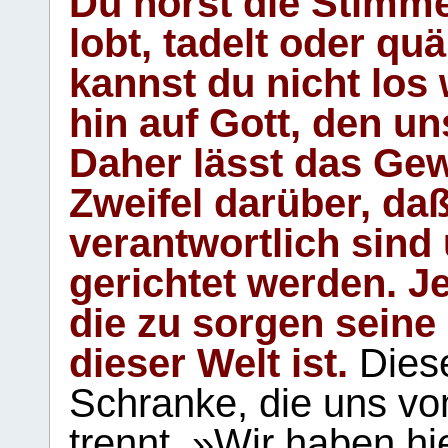
Du hörst die Stimm
lobt, tadelt oder qu
kannst du nicht los 
hin auf Gott, den u
Daher lässt das Gew
Zweifel darüber, daß
verantwortlich sind
gerichtet werden. Je
die zu sorgen seine
dieser Welt ist.
Diese
Schranke, die uns vo
trennt. »Wir haben hi