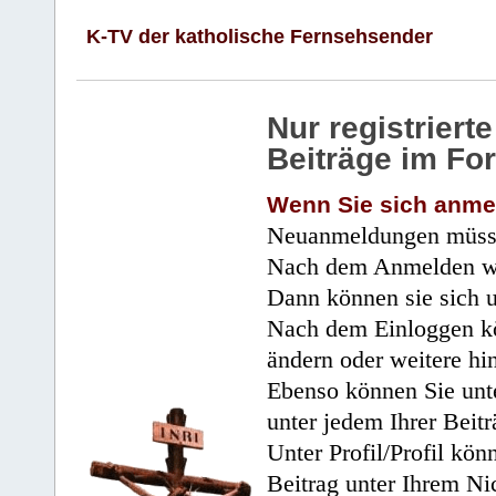
K-TV der katholische Fernsehsender
Nur registrier
Beiträge im Fo
Wenn Sie sich anme
Neuanmeldungen müsse
Nach dem Anmelden wir
Dann können sie sich 
Nach dem Einloggen kö
ändern oder weitere hi
Ebenso können Sie unte
unter jedem Ihrer Beitr
Unter Profil/Profil kön
Beitrag unter Ihrem Ni