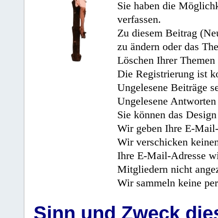
Sie haben die Möglichk
verfassen.
Zu diesem Beitrag (Neu
zu ändern oder das Th
Löschen Ihrer Themen 
Die Registrierung ist k
Ungelesene Beiträge se
Ungelesene Antworten 
Sie können das Design 
Wir geben Ihre E-Mail-
Wir verschicken keine
Ihre E-Mail-Adresse wi
Mitgliedern nicht angez
Wir sammeln keine per
Sinn und Zweck di