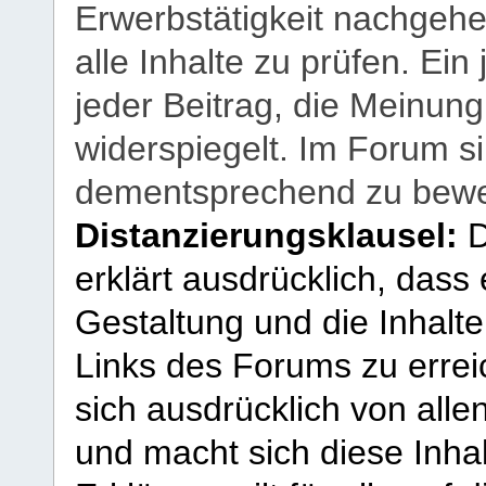
Erwerbstätigkeit nachgehen
alle Inhalte zu prüfen. Ein
jeder Beitrag, die Meinun
widerspiegelt. Im Forum si
dementsprechend zu bewe
Distanzierungsklausel:
D
erklärt ausdrücklich, dass e
Gestaltung und die Inhalte
Links des Forums zu erreic
sich ausdrücklich von allen
und macht sich diese Inhal