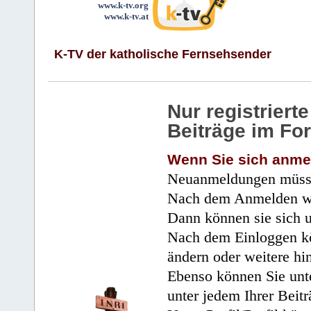
www.k-tv.org
www.k-tv.at
K-TV der katholische Fernsehsender
Nur registrier
Beiträge im Fo
Wenn Sie sich anme
Neuanmeldungen müsse
Nach dem Anmelden wir
Dann können sie sich 
Nach dem Einloggen kö
ändern oder weitere hi
Ebenso können Sie unte
unter jedem Ihrer Beitr