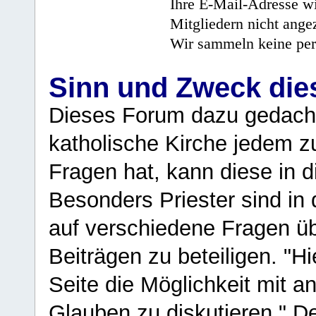
Ihre E-Mail-Adresse wi
Mitgliedern nicht angez
Wir sammeln keine per
Sinn und Zweck di
Dieses Forum dazu gedacht
katholische Kirche jedem z
Fragen hat, kann diese in 
Besonders Priester sind in
auf verschiedene Fragen ü
Beiträgen zu beteiligen. "H
Seite die Möglichkeit mit 
Glauben zu diskutieren." D