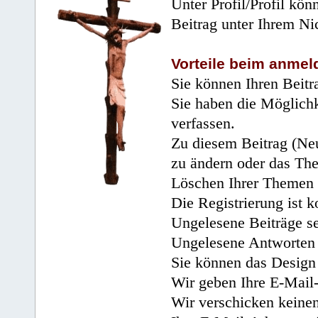
Unter Profil/Profil kön
Beitrag unter Ihrem Ni
Vorteile beim anmel
Sie können Ihren Beitr
Sie haben die Möglichk
verfassen.
Zu diesem Beitrag (Neu
zu ändern oder das Th
Löschen Ihrer Themen 
Die Registrierung ist k
Ungelesene Beiträge se
Ungelesene Antworten 
Sie können das Design 
Wir geben Ihre E-Mail-
Wir verschicken keine