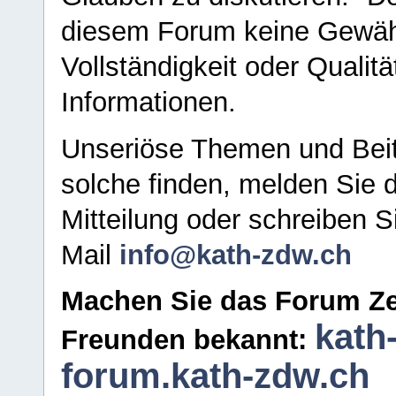
diesem Forum keine Gewähr f
Vollständigkeit oder Qualitä
Informationen.
Unseriöse Themen und Beit
solche finden, melden Sie d
Mitteilung oder schreiben S
Mail
info@kath-zdw.ch
Machen Sie das Forum Ze
kath
Freunden bekannt:
forum.kath-zdw.ch