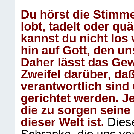
Du hörst die Stimm
lobt, tadelt oder qu
kannst du nicht los 
hin auf Gott, den u
Daher lässt das Gew
Zweifel darüber, daß
verantwortlich sind
gerichtet werden. Je
die zu sorgen seine
dieser Welt ist.
Diese