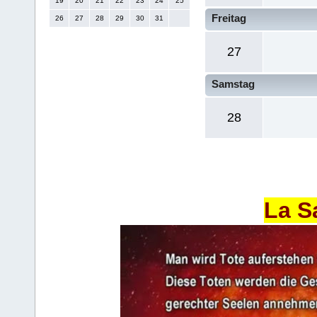
19
20
21
22
23
24
25
Freitag
26
27
28
29
30
31
27
Samstag
28
La S