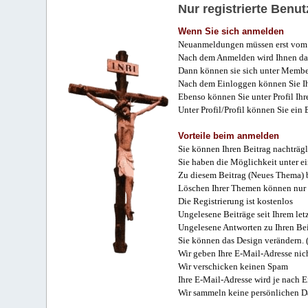
Nur registrierte Ben
Wenn Sie sich anmelden
Neuanmeldungen müssen erst vom 
Nach dem Anmelden wird Ihnen das
Dann können sie sich unter Membe
Nach dem Einloggen können Sie Ihr
Ebenso können Sie unter Profil Ihr
Unter Profil/Profil können Sie ein
Vorteile beim anmelden
Sie können Ihren Beitrag nachträgl
Sie haben die Möglichkeit unter e
Zu diesem Beitrag (Neues Thema) b
Löschen Ihrer Themen können nur 
Die Registrierung ist kostenlos
Ungelesene Beiträge seit Ihrem let
Ungelesene Antworten zu Ihren Bei
Sie können das Design verändern. 
Wir geben Ihre E-Mail-Adresse nich
Wir verschicken keinen Spam
Ihre E-Mail-Adresse wird je nach E
Wir sammeln keine persönlichen D