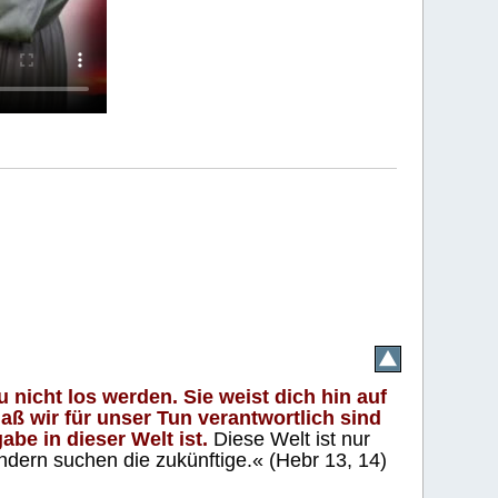
 nicht los werden. Sie weist dich hin auf
aß wir für unser Tun verantwortlich sind
abe in dieser Welt ist.
Diese Welt ist nur
ndern suchen die zukünftige.« (Hebr 13, 14)