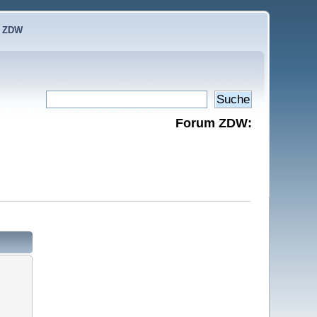
e ZDW
Forum ZDW: