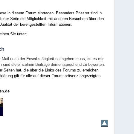
ese in diesem Forum eintragen. Besonders Priester sind in
ieser Seite die Möglichkeit mit anderen Besuchern über den
ualität der bereitgestellten Informationen.
eiben Sie unter:
ch
E-Mail noch der Erwerbstätigkeit nachgehen muss, ist es mir
rum sind die einzelnen Beiträge dementsprechend zu bewerten.
er Seiten hat, die über die Links des Forums zu erreichen
klärung gilt für alle auf dieser Forumspräsenz angezeigten
en.de