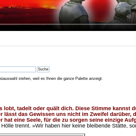
nüauswahl stehen, weil es Ihnen die ganze Palette anzeigt.
lobt, tadelt oder quält dich. Diese Stimme kannst du
 lässt das Gewissen uns nicht im Zweifel darüber, d
 hat eine Seele, für die zu sorgen seine einzige Aufg
ölle trennt. »Wir haben hier keine bleibende Stätte, so