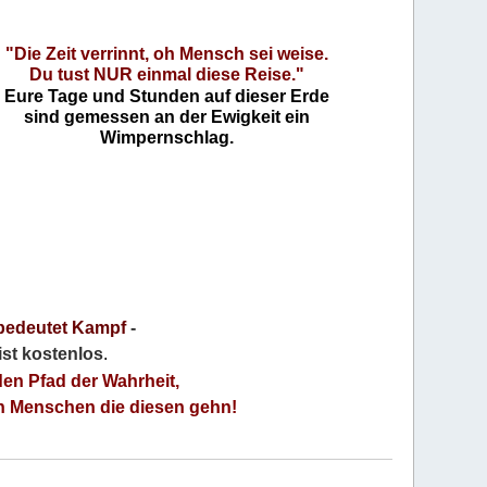
"Die Zeit verrinnt, oh Mensch sei weise.
Du tust NUR einmal diese Reise."
Eure Tage und Stunden auf dieser Erde
sind gemessen an der Ewigkeit ein
Wimpernschlag.
bedeutet Kampf
-
 ist kostenlos
.
den Pfad der Wahrheit,
an Menschen die diesen gehn!