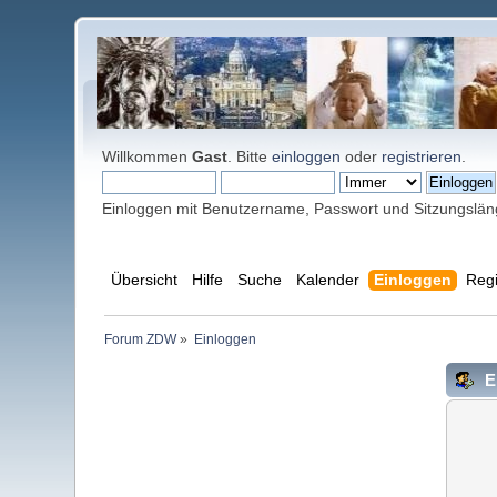
Willkommen
Gast
. Bitte
einloggen
oder
registrieren
.
Einloggen mit Benutzername, Passwort und Sitzungslä
Übersicht
Hilfe
Suche
Kalender
Einloggen
Regi
Forum ZDW
»
Einloggen
E