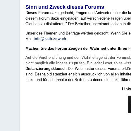
Sinn und Zweck dieses Forums
Dieses Forum dazu gedacht, Fragen und Antworten über die ka
diesem Forum dazu eingeladen, auf verschiedene Fragen über 
Glauben zu diskutieren." Der Betreiber übernimmt jedoch in die
Unseriöse Themen und Beiträge werden gelöscht. Wenn Sie solc
Mail
info@kath-zdw.ch
Machen Sie das Forum Zeugen der Wahrheit unter Ihren 
Auf die Veröffentlichung und den Wahrheitsgehalt der Forumsb
nicht möglich alle Inhalte zu prüfen. Ein jeder Leser sollte 
Distanzierungsklausel:
Der Webmaster dieses Forums erklärt a
sind. Deshalb distanziert er sich ausdrücklich von allen Inhalt
Links und für alle Inhalte der Seiten, zu denen die Links führe
Link