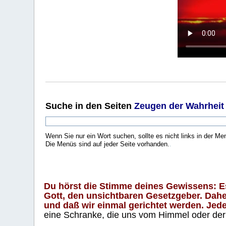
Suche
in den Seiten
Zeugen der Wahrheit
Wenn Sie nur ein Wort suchen, sollte es nicht links in der Me
Die Menüs sind auf jeder Seite vorhanden.
.
Du hörst die Stimme deines Gewissens: Es 
Gott, den unsichtbaren Gesetzgeber. Daher
und daß wir einmal gerichtet werden. Jeder
eine Schranke, die uns vom Himmel oder der H