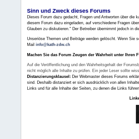
Sinn und Zweck dieses Forums
Dieses Forum dazu gedacht, Fragen und Antworten über die ka
diesem Forum dazu eingeladen, auf verschiedene Fragen über 
Glauben zu diskutieren." Der Betreiber übernimmt jedoch in die
Unseriöse Themen und Beiträge werden gelöscht. Wenn Sie solc
Mail
info@kath-zdw.ch
Machen Sie das Forum Zeugen der Wahrheit unter Ihren 
Auf die Veröffentlichung und den Wahrheitsgehalt der Forumsb
nicht möglich alle Inhalte zu prüfen. Ein jeder Leser sollte 
Distanzierungsklausel:
Der Webmaster dieses Forums erklärt a
sind. Deshalb distanziert er sich ausdrücklich von allen Inhalt
Links und für alle Inhalte der Seiten, zu denen die Links führe
Link