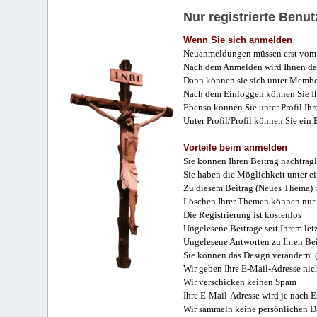
Nur registrierte Ben
Wenn Sie sich anmelden
Neuanmeldungen müssen erst vom 
Nach dem Anmelden wird Ihnen das
Dann können sie sich unter Membe
Nach dem Einloggen können Sie Ihr
Ebenso können Sie unter Profil Ihr
Unter Profil/Profil können Sie ein
Vorteile beim anmelden
Sie können Ihren Beitrag nachträgl
Sie haben die Möglichkeit unter e
Zu diesem Beitrag (Neues Thema) b
Löschen Ihrer Themen können nur 
Die Registrierung ist kostenlos
Ungelesene Beiträge seit Ihrem let
Ungelesene Antworten zu Ihren Bei
Sie können das Design verändern. 
Wir geben Ihre E-Mail-Adresse nich
Wir verschicken keinen Spam
Ihre E-Mail-Adresse wird je nach E
Wir sammeln keine persönlichen D