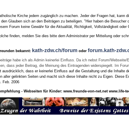
tholische Kirche jedem zugänglich zu machen. Jeder der Fragen hat, kann di
den Glauben sich an den Beiträgen zu beteiligen. "Hier haben die Besucher d
sem Forum keine Gewähr für die Aktualität, Richtigkeit, Vollständigkeit oder Q
he finden, melden Sie dies bitte dem Administrator per Mitteilung oder schr
kath-zdw.ch/forum
forum.kath-zdw.
Freunden bekannt:
oder
eiträge habe ich als Admin keinerlei Einfluss. Da ich nebst Forum/Webseite/
wissen, dass jeder Beitrag, die Meinung des Eintragenden widerspiegelt. Im Fo
usdrücklich, dass er keinerlei Einfluss auf die Gestaltung und die Inhalte d
en aller gelinkten Seiten und macht sich diese Inhalte nicht zu Eigen.
Diese Er
n.
Feb. 2006
empfehlung - Webseiten für Kinder:
www.freunde-von-net.net
www.life-te