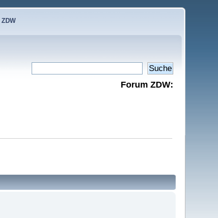
e ZDW
Forum ZDW: