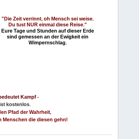
"Die Zeit verrinnt, oh Mensch sei weise.
Du tust NUR einmal diese Reise."
Eure Tage und Stunden auf dieser Erde
sind gemessen an der Ewigkeit ein
Wimpernschlag.
bedeutet Kampf
-
 ist kostenlos
.
den Pfad der Wahrheit,
an Menschen die diesen gehn!