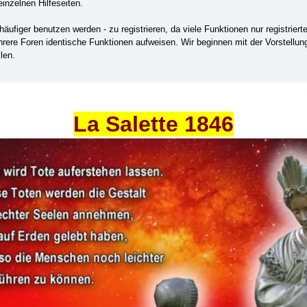
einzelnen Hilfeseiten.
ufiger benutzen werden - zu registrieren, da viele Funktionen nur registrier
ehrere Foren identische Funktionen aufweisen. Wir beginnen mit der Vorstellu
len.
La Salette 1846