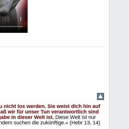
 nicht los werden. Sie weist dich hin auf
aß wir für unser Tun verantwortlich sind
abe in dieser Welt ist.
Diese Welt ist nur
ndern suchen die zukünftige.« (Hebr 13, 14)