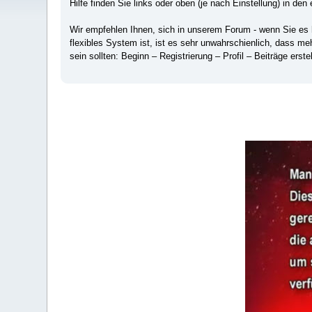
Hilfe finden Sie links oder oben (je nach Einstellung) in den 
Wir empfehlen Ihnen, sich in unserem Forum - wenn Sie es hä
flexibles System ist, ist es sehr unwahrschienlich, dass m
sein sollten: Beginn – Registrierung – Profil – Beiträge erstel