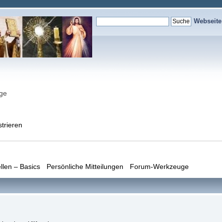
Webseit
nge
strieren
llen – Basics
Persönliche Mitteilungen
Forum-Werkzeuge