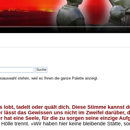
nüauswahl stehen, weil es Ihnen die ganze Palette anzeigt.
lobt, tadelt oder quält dich. Diese Stimme kannst du
 lässt das Gewissen uns nicht im Zweifel darüber, d
 hat eine Seele, für die zu sorgen seine einzige Aufg
ölle trennt. »Wir haben hier keine bleibende Stätte, so