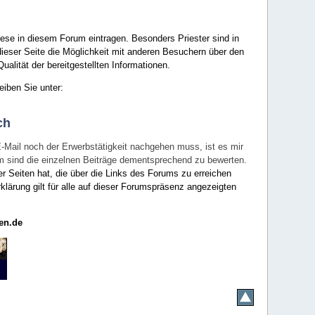
ese in diesem Forum eintragen. Besonders Priester sind in
ieser Seite die Möglichkeit mit anderen Besuchern über den
ualität der bereitgestellten Informationen.
eiben Sie unter:
ch
E-Mail noch der Erwerbstätigkeit nachgehen muss, ist es mir
rum sind die einzelnen Beiträge dementsprechend zu bewerten.
er Seiten hat, die über die Links des Forums zu erreichen
klärung gilt für alle auf dieser Forumspräsenz angezeigten
en.de